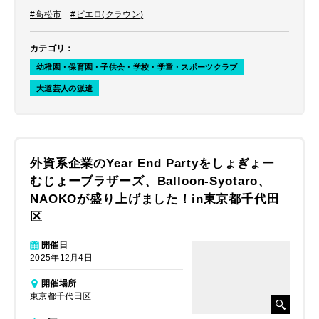
#高松市
#ピエロ(クラウン)
カテゴリ
：
幼稚園・保育園・子供会・学校・学童・スポーツクラブ
大道芸人の派遣
外資系企業のYear End Partyをしょぎょー
むじょーブラザーズ、Balloon-Syotaro、
NAOKOが盛り上げました！in東京都千代田
区
開催日
2025年12月4日
開催場所
東京都千代田区