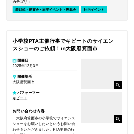
カテゴリ
：
表彰式・祝賀会・周年イベント・懇親会
社内イベント
小学校PTA主催行事でキビートのサイエン
スショーのご依頼！in大阪府箕面市
開催日
2025年12月3日
開催場所
大阪府箕面市
パフォーマー
キビート
お問い合わせ内容
大阪府箕面市の小学校でサイエンス
ショーをお願いしたいというお問い合
わせをいただきました。PTA主催の行