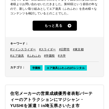
者様よりお問い合わせいただきました。第60回という節目の年な
ので、新しい取り組みとしてエア遊具（ふわふわ）を含め様々な
コンテンツを検討しているとのことでした。
もっと見る
キーワード
：
#ツインスライダー
#スライダー
#日野市
#東京都
#エア遊具
#ふわふわ
#学園祭
#大学
カテゴリ
：
学園祭
エア遊具(ふわふわ)のレンタル
住宅メーカーの営業成績優秀者表彰パーテ
ィーのアトラクションにマジシャン・
YUSHIを派遣！in埼玉県さいたま市