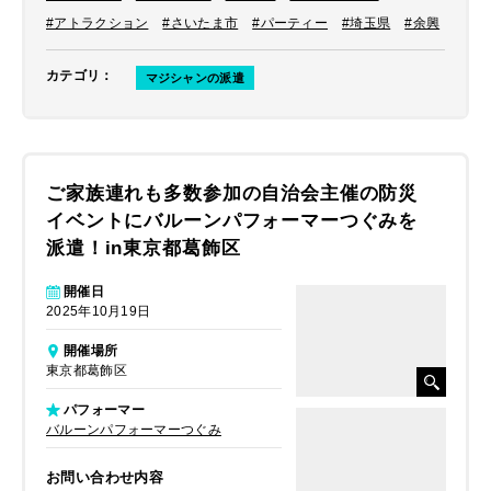
#アトラクション
#さいたま市
#パーティー
#埼玉県
#余興
カテゴリ
：
マジシャンの派遣
ご家族連れも多数参加の自治会主催の防災
イベントにバルーンパフォーマーつぐみを
派遣！in東京都葛飾区
開催日
2025年10月19日
開催場所
東京都葛飾区
パフォーマー
バルーンパフォーマーつぐみ
お問い合わせ内容