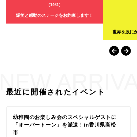
（1461）
爆笑と感動のステージをお約束します！
世界を股に
NEW ARRIV
最近に開催されたイベント
幼稚園のお楽しみ会のスペシャルゲストに
「オーバートーン」を派遣！in香川県高松
市