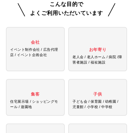
こんな目的で
よくご利用いただいています
会社
お年寄り
イベント制作会社 / 広告代理
店 /
イベント企画会社
老人会 / 老人ホーム / 病院 /
障
害者施設 / 福祉施設
集客
子供
住宅展示場 / ショッピングモ
子ども会 / 保育園 / 幼稚園 /
ール / 遊園地
児童館 /
小学校 / 中学校