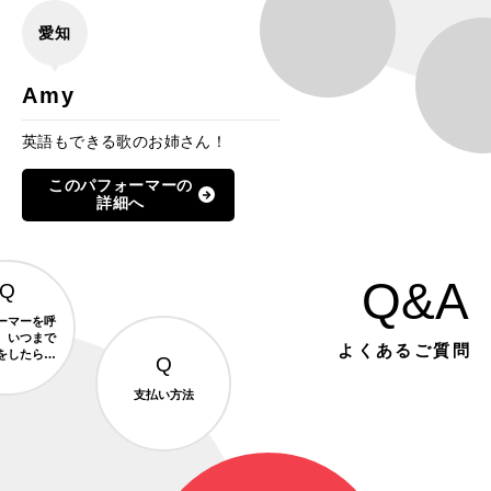
愛知
Amy
英語もできる歌のお姉さん！
このパフォーマーの
詳細へ
Q&A
ーマーを呼
、いつまで
よくあるご質問
をしたらよ
ですか？
支払い方法