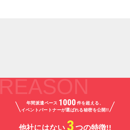
VOICE
お客様の声
皆さんに喜んでいただけたので、多くのお礼のお言葉を頂
いて来ました。
その一部をご紹介します。
REASON
1000
年間派遣ペース
件を超える、
イベントパートナーが選ばれる秘密を公開!!
3
他社にはない
つの特徴!!