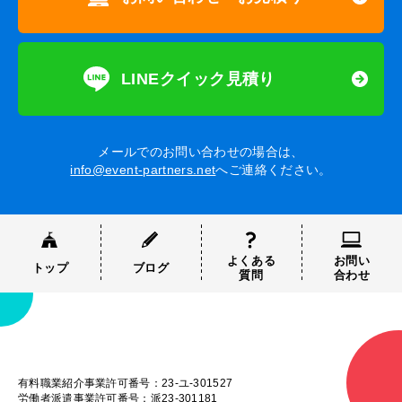
LINEクイック見積り
メールでのお問い合わせの場合は、
info@event-partners.net
へご連絡ください。
よくある
お問い
トップ
ブログ
質問
合わせ
有料職業紹介事業許可番号：23-ユ-301527
労働者派遣事業許可番号：派23-301181