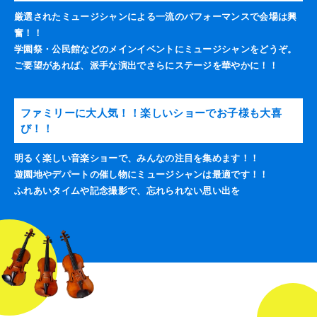
厳選されたミュージシャンによる一流のパフォーマンスで会場は興
奮！！
学園祭・公民館などのメインイベントにミュージシャンをどうぞ。
ご要望があれば、派手な演出でさらにステージを華やかに！！
ファミリーに大人気！！楽しいショーでお子様も大喜
び！！
明るく楽しい音楽ショーで、みんなの注目を集めます！！
遊園地やデパートの催し物にミュージシャンは最適です！！
ふれあいタイムや記念撮影で、忘れられない思い出を