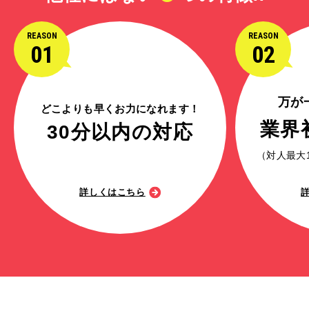
REASON
REASON
01
02
万が
どこよりも早くお力になれます！
業界
30分以内の対応
（対人最大
詳しくはこちら