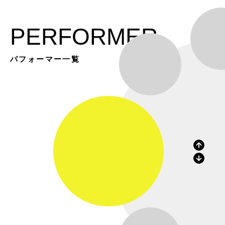
PERFORMER
パフォーマー一覧