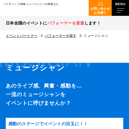
バイオリン 三味線 ミュージシャンの派遣なら
お問い合わせ
お見積り
日本全国のイベントに
パフォーマーを派遣
します！
イベントパートナー
パフォーマーを探す
ミュージシャン
MUSICIAN
ミュージシャン
あのライブ感、興奮・感動を…
一流のミュージシャンを
イベントに呼びませんか？
感動のステージでイベントの目玉に！！