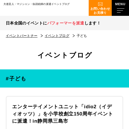
大道芸人・マジシャン・似顔絵師の派遣イベントブログ
お問い合わせ
お見積り
日本全国のイベントに
パフォーマーを派遣
します！
イベントパートナー
イベントブログ
子ども
イベントブログ
#子ども
エンターテイメントユニット「idio2（イデ
ィオッツ）」を小学校創立150周年イベント
に派遣！in静岡県三島市