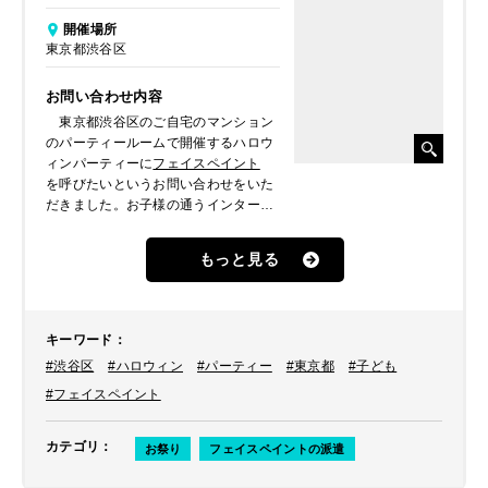
開催場所
東京都渋谷区
お問い合わせ内容
東京都渋谷区のご自宅のマンション
のパーティールームで開催するハロウ
ィンパーティーに
フェイスペイント
を呼びたいというお問い合わせをいた
だきました。お子様の通うインターナ
ショナルスクールのお友達などが参加
され、ハロウィンのペイントでパーテ
もっと見る
ィーを盛り上げてほしいとのことでし
た。
キーワード
：
#渋谷区
#ハロウィン
#パーティー
#東京都
#子ども
#フェイスペイント
カテゴリ
：
お祭り
フェイスペイントの派遣