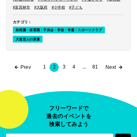
#富田林市
#大阪府
#小学校
#子ども
カテゴリ
：
幼稚園・保育園・子供会・学校・学童・スポーツクラブ
大道芸人の派遣
1
2
3
4
...
81
Prev
Next
フリーワードで
過去のイベントを
検索してみよう