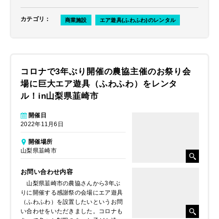
カテゴリ
：
商業施設
エア遊具(ふわふわ)のレンタル
コロナで3年ぶり開催の農協主催のお祭り会
場に巨大エア遊具（ふわふわ）をレンタ
ル！in山梨県韮崎市
開催日
2022年11月6日
開催場所
山梨県韮崎市
お問い合わせ内容
山梨県韮崎市の農協さんから3年ぶ
りに開催する感謝祭の会場にエア遊具
（ふわふわ）を設置したいというお問
い合わせをいただきました。コロナも