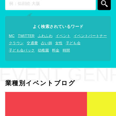
よく検索されているワード
MC
TWITTER
ふわふわ
イベント
イベントパートナー
クラウン
交通費
占い師
女性
子ども会
子ども会パック
幼稚園
料金
時間
EVENT GEN
業種別イベントブログ