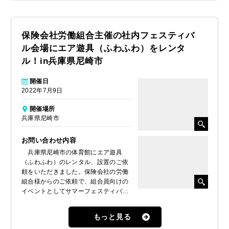
保険会社労働組合主催の社内フェスティバ
ル会場にエア遊具（ふわふわ）をレンタ
ル！in兵庫県尼崎市
開催日
2022年7月9日
開催場所
兵庫県尼崎市
お問い合わせ内容
兵庫県尼崎市の体育館にエア遊具
（ふわふわ）のレンタル、設置のご依
頼をいただきました。保険会社の労働
組合様からのご依頼で、組合員向けの
イベントとしてサマーフェスティバル
を開催するということで様々なブース
を出展予定。その中の1つとしてエア
もっと見る
遊具（ふわふわ）を子ども向けコンテ