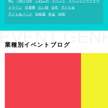
MC
TWITTER
ふわふわ
イベント
イベントパートナー
クラウン
交通費
占い師
女性
子ども会
子ども会パック
幼稚園
料金
時間
EVENT GEN
業種別イベントブログ