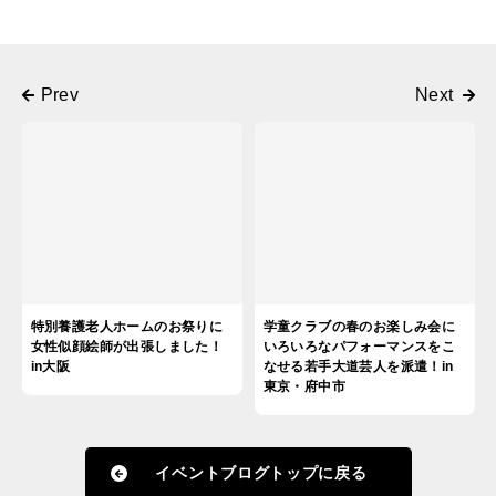
特別養護老人ホームのお祭りに
学童クラブの春のお楽しみ会に
女性似顔絵師が出張しました！
いろいろなパフォーマンスをこ
in大阪
なせる若手大道芸人を派遣！in
東京・府中市
イベントブログトップに戻る