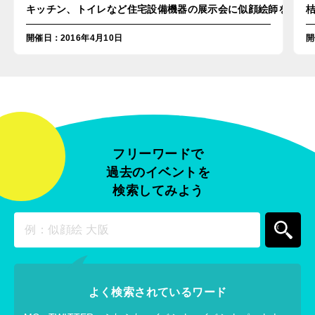
キッチン、トイレなど住宅設備機器の展示会に似顔絵師を派遣！
開催日
：
2016年4月10日
開
フリーワードで
過去のイベントを
検索してみよう
よく検索されているワード