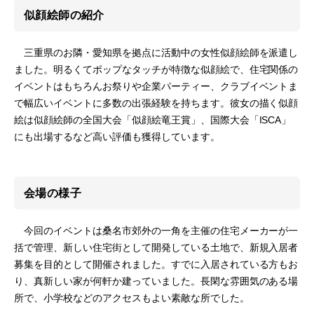
似顔絵師の紹介
三重県のお隣・愛知県を拠点に活動中の女性似顔絵師を派遣し
ました。明るくてポップなタッチが特徴な似顔絵で、住宅関係の
イベントはもちろんお祭りや企業パーティー、クラブイベントま
で幅広いイベントに多数の出張経験を持ちます。彼女の描く似顔
絵は似顔絵師の全国大会「似顔絵竜王賞」、国際大会「ISCA」
にも出場するなど高い評価も獲得しています。
会場の様子
今回のイベントは桑名市郊外の一角を主催の住宅メーカーが一
括で管理、新しい住宅街として開発している土地で、新規入居者
募集を目的として開催されました。すでに入居されている方もお
り、真新しい家が何軒か建っていました。長閑な雰囲気のある場
所で、小学校などのアクセスもよい素敵な所でした。