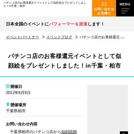
パチンコ店のお客様還元イベントとして似顔絵をプレゼントしまし
た！in千葉・柏市
お問い合わせ
お見積り
日本全国のイベントに
パフォーマーを派遣
します！
イベントパートナー
イベントブログ
パチンコ店のお客様還元イベントとして似顔絵をプレゼントしました！in千葉・柏市
パチンコ店のお客様還元イベントとして似
顔絵をプレゼントしました！in千葉・柏市
開催日
2012年6月9日
開催場所
千葉県柏市
お問い合わせ内容
千葉県柏市のパチンコ店から
似顔絵師