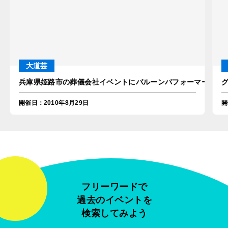
大道芸
兵庫県姫路市の葬儀会社イベントにバルーンパフォーマーアキ
開催日
：
2010年8月29日
開
フリーワードで
過去のイベントを
検索してみよう