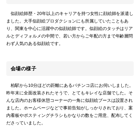
似顔絵師歴・20年以上のキャリアを持つ女性に顔絵師を派遣し
ました。大手似顔絵プロダクションにも所属していたこともあ
り、関東を中心に活躍中の似顔絵師です。似顔絵のタッチはリア
ルとディフォルメの中間で、若い方からご年配の方まで年齢層問
わず人気のある似顔絵です。
会場の様子
柏駅から10分ほどの距離にあるパチンコ店にお伺いしました。
昨年末に全面改装されたそうで、とてもキレイな店舗でした。そ
んな店内のお客様休憩コーナーの一角に似顔絵ブースは設置され
ました。ホームページなどで事前告知がしっかりされており、案
内看板やポスティングチラシもかなりの数をご用意、配布してく
ださっていました。