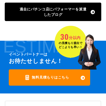
過去にパチンコ店にパフォーマーを派遣
したブログ
30
分以内
ESTIMATE
の見積もり提出で
どこよりも早い！
イベントパートナーは
お待たせしません！
無料見積もりはこちら