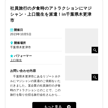
社員旅行の夕食時のアトラクションにマジ
シャン・上口龍生を派遣！in千葉県木更津
市
開催日
2023年10月5日
開催場所
千葉県木更津市
パフォーマー
上口龍生
お問い合わせ内容
千葉県木更津市にあるリゾートホテ
ルにマジシャンの派遣のご依頼をいた
だきました。某企業の社員旅行の夕食
時のアトラクションとのことで、この
旅行を取り仕切る旅行会社さんからの
お問い合わせをいただきました。コロ
ナもあって社員旅行も4年ぶり、どう
もっと見る