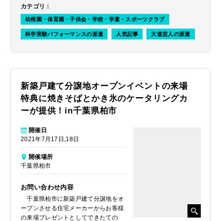
カテゴリ
：
幼稚園・保育園・子供会・学校・学童・スポーツクラブ
科学実験パフォーマンスの派遣
人気記事
大道芸人の派遣
新築戸建て分譲地オープンイベントの来場
特典に焼きそばとかき氷のケータリングカ
ーが提供！in千葉県柏市
開催日
2021年7月17日,18日
開催場所
千葉県柏市
お問い合わせ内容
千葉県柏市に新築戸建て分譲地をオ
ープンさせる住宅メーカーからお客様
の来場プレゼントとしてできたての