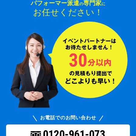
パフォーマー派遣
専門家
の
に
お任せください！
お電話でのお問い合わせ
0120-961-073