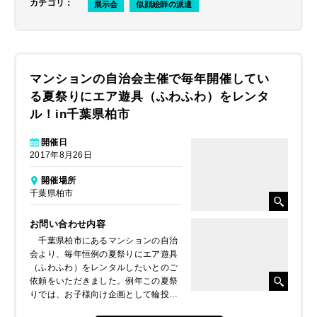
カテゴリ
：
展示会
似顔絵師の派遣
マンションの自治会主催で毎年開催してい
る夏祭りにエア遊具（ふわふわ）をレンタ
ル！in千葉県柏市
開催日
2017年8月26日
開催場所
千葉県柏市
お問い合わせ内容
千葉県柏市にあるマンションの自治
会より、毎年恒例の夏祭りにエア遊具
（ふわふわ）をレンタルしたいとのご
依頼をいただきました。例年この夏祭
りでは、お子様向け企画として輪投げ
や射的などの屋台を運営していたそう