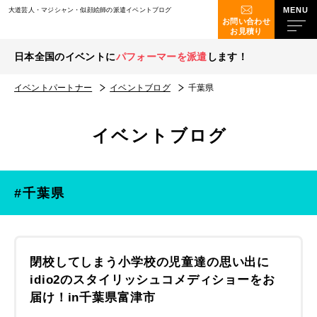
大道芸人・マジシャン・似顔絵師の派遣イベントブログ
お問い合わせ
お見積り
日本全国のイベントに
パフォーマーを派遣
します！
イベントパートナー
イベントブログ
千葉県
イベントブログ
#千葉県
閉校してしまう小学校の児童達の思い出に
idio2のスタイリッシュコメディショーをお
届け！in千葉県富津市