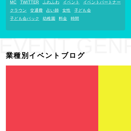
MC
TWITTER
ふわふわ
イベント
イベントパートナー
クラウン
交通費
占い師
女性
子ども会
子ども会パック
幼稚園
料金
時間
EVENT GEN
業種別イベントブログ