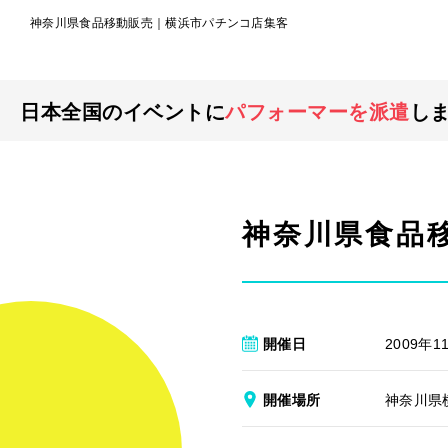
神奈川県食品移動販売｜横浜市パチンコ店集客
日本全国のイベントに
パフォーマーを派遣
し
神奈川県食品
開催日
2009年11
開催場所
神奈川県