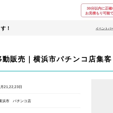
30分以内に正確
お見積もり可能
ます！
イベントパ
移動販売｜横浜市パチンコ店集客
月21,22,23日
横浜市 パチンコ店