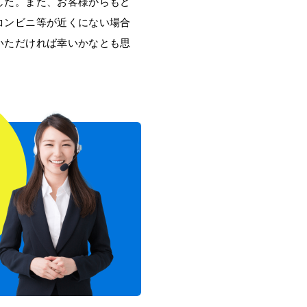
した。また、お客様からもど
コンビニ等が近くにない場合
いただければ幸いかなとも思
！