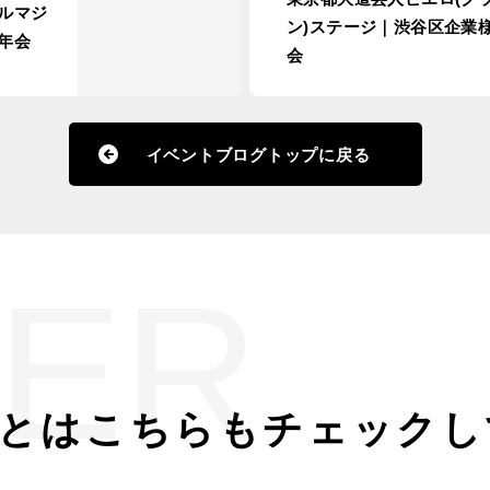
ルマジ
ン)ステージ｜渋谷区企業
年会
会
イベントブログトップに戻る
ER
とは
こちらもチェックし