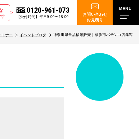
0120-961-073
な
お問い合わせ
です
【受付時間】平日9:00〜18:00
お見積り
神奈川県食品移動販売｜横浜市パチンコ店集客
ートナー
イベントブログ