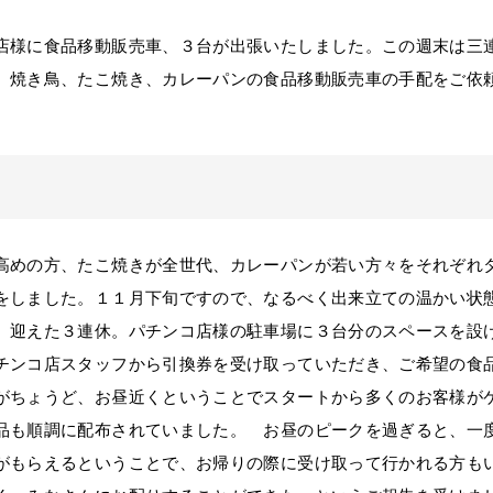
様に食品移動販売車、３台が出張いたしました。この週末は三
、焼き鳥、たこ焼き、カレーパンの食品移動販売車の手配をご依
めの方、たこ焼きが全世代、カレーパンが若い方々をそれぞれ
をしました。１１月下旬ですので、なるべく出来立ての温かい状
、迎えた３連休。パチンコ店様の駐車場に３台分のスペースを設
チンコ店スタッフから引換券を受け取っていただき、ご希望の食
がちょうど、お昼近くということでスタートから多くのお客様が
品も順調に配布されていました。 お昼のピークを過ぎると、一
がもらえるということで、お帰りの際に受け取って行かれる方も