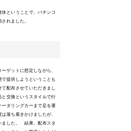
連休ということで、パチンコ
頼されました。
ターゲットに想定しながら、
態で提供しようということも
けて配布させていただきまし
品と交換というスタイルで行
ケータリングカーまで足を運
度は落ち着きかけましたが、
いました。 結果、配布スタ