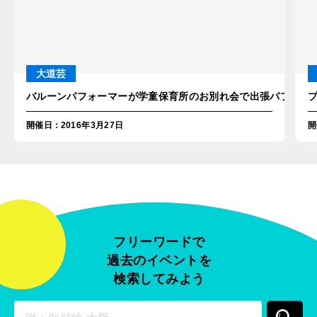
大道芸
バルーンパフォーマーが学童保育所のお別れ会で出張パフォーマ
開催日
：
2016年3月27日
開
フリーワードで
過去のイベントを
検索してみよう