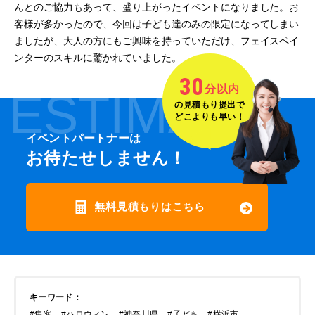
んとのご協力もあって、盛り上がったイベントになりました。お
客様が多かったので、今回は子ども達のみの限定になってしまい
ましたが、大人の方にもご興味を持っていただけ、フェイスペイ
ンターのスキルに驚かれていました。
30
分以内
ESTIMATE
の見積もり提出で
どこよりも早い！
イベントパートナーは
お待たせしません！
無料見積もりはこちら
キーワード
：
#集客
#ハロウィン
#神奈川県
#子ども
#横浜市