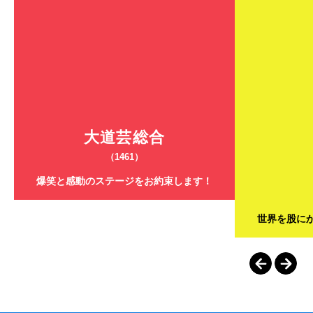
大道芸総合
（1461）
爆笑と感動のステージをお約束します！
世界を股に