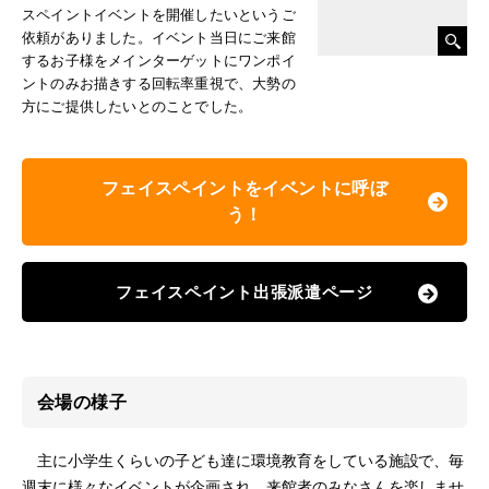
スペイントイベントを開催したいというご
依頼がありました。イベント当日にご来館
するお子様をメインターゲットにワンポイ
ントのみお描きする回転率重視で、大勢の
方にご提供したいとのことでした。
フェイスペイントをイベントに呼ぼ
う！
フェイスペイント出張派遣ページ
会場の様子
主に小学生くらいの子ども達に環境教育をしている施設で、毎
週末に様々なイベントが企画され、来館者のみなさんを楽しませ