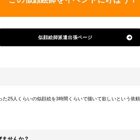
似顔絵師派遣出張ページ
た25人くらいの似顔絵を3時間くらいで描いて欲しいという依
びませんか？