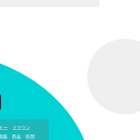
ナー
クラウン
稚園
料金
時間