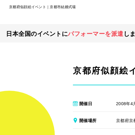
京都府似顔絵イベント｜京都市結婚式場
日本全国のイベントに
パフォーマーを派遣
し
京都府似顔絵
開催日
2008年4
開催場所
京都府京