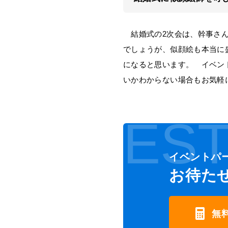
結婚式の2次会は、幹事さん
でしょうが、似顔絵も本当に
になると思います。 イベン
いかわからない場合もお気軽
EST
イベントパ
お待た
無