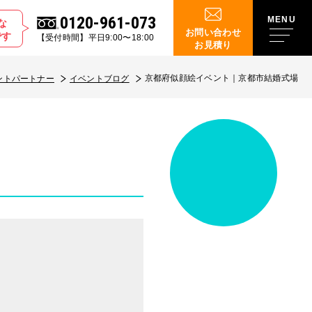
0120-961-073
な
お問い合わせ
です
【受付時間】平日9:00〜18:00
お見積り
京都府似顔絵イベント｜京都市結婚式場
ントパートナー
イベントブログ