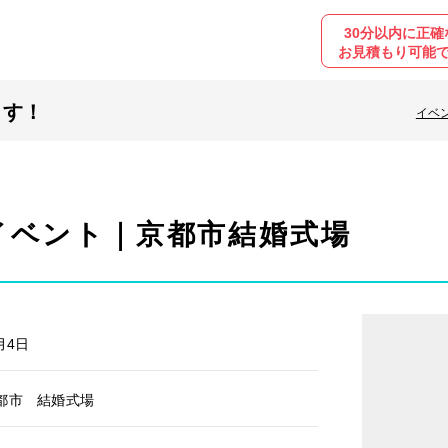
30分以内に正確
お見積もり可能
ます！
イベ
イベント｜京都市結婚式場
月4日
都市 結婚式場