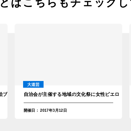
とは
こちらもチェックし
大道芸
絵ブースを設置！in神奈川・葉山町
自治会が主催する地域の文化祭に女性ピエロ（クラ
開催日
：
2017年3月12日