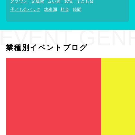
クラウン
交通費
占い師
女性
子ども会
子ども会パック
幼稚園
料金
時間
EVENT GEN
業種別イベントブログ