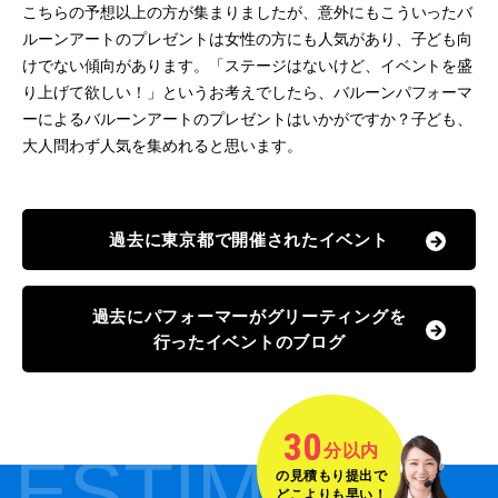
こちらの予想以上の方が集まりましたが、意外にもこういったバ
ルーンアートのプレゼントは女性の方にも人気があり、子ども向
けでない傾向があります。「ステージはないけど、イベントを盛
り上げて欲しい！」というお考えでしたら、バルーンパフォーマ
ーによるバルーンアートのプレゼントはいかがですか？子ども、
大人問わず人気を集めれると思います。
過去に東京都で開催されたイベント
過去にパフォーマーがグリーティングを
行ったイベントのブログ
30
分以内
ESTIMATE
の見積もり提出で
どこよりも早い！