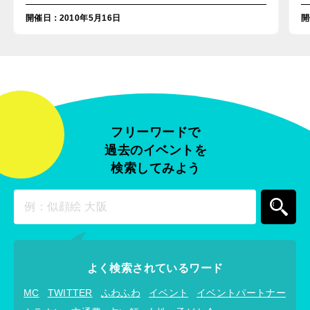
開催日
：
2010年5月16日
開
フリーワードで
過去のイベントを
検索してみよう
よく検索されているワード
MC
TWITTER
ふわふわ
イベント
イベントパートナー