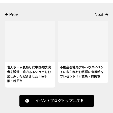
老人ホーム夏祭りに中国雑技演
不動産会社モデルハウスイベン
者を派遣！迫力あるショーをお
トに来られたお客様に似顔絵を
楽しみいただきました！in千
プレゼント！in群馬・前橋市
葉・松戸市
イベントブログトップに戻る