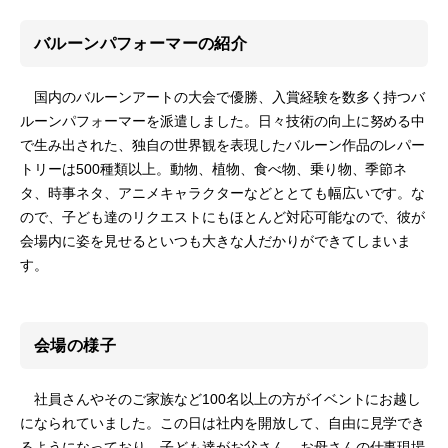
バルーンパフォーマーの紹介
国内のバルーンアートの大会で優勝、入賞経験を数多く持つバ
ルーンパフォーマーを派遣しました。日々技術の向上に努める中
で生み出された、独自の世界観を表現したバルーン作品のレパー
トリーは500種類以上。動物、植物、食べ物、乗り物、季節ネ
タ、時事ネタ、アニメキャラクターなどととても幅広いです。な
ので、子ども達のリクエストにもほとんど対応可能なので、彼が
会場内に姿を見せるといつも大きな人だかりができてしまいま
す。
会場の様子
社員さんやそのご家族など100名以上の方がイベントにお越し
になられていました。この日は社内を開放して、自由に見学でき
るようになっており、子ども達がお父さん、お母さんの仕事現場