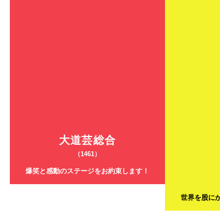
大道芸総合
（1461）
爆笑と感動のステージをお約束します！
世界を股に