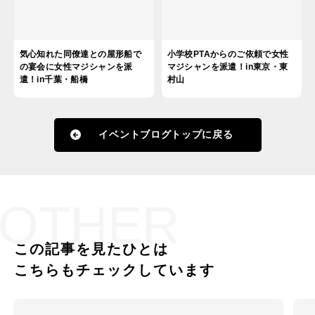
気心知れた同僚達との屋形船で
小学校PTAからのご依頼で女性
の宴会に女性マジシャンを派
マジシャンを派遣！in東京・東
遣！in千葉・船橋
村山
イベントブログトップに戻る
OTHER
この記事を見たひとは
こちらもチェックしています