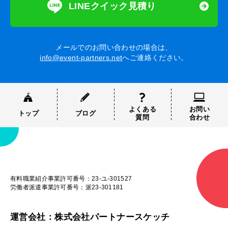
LINEクイック見積り
メールでのお問い合わせの場合は、
info@event-partners.net
へご連絡ください。
よくある
お問い
トップ
ブログ
質問
合わせ
有料職業紹介事業許可番号：23-ユ-301527
労働者派遣事業許可番号：派23-301181
運営会社：株式会社パートナースケッチ