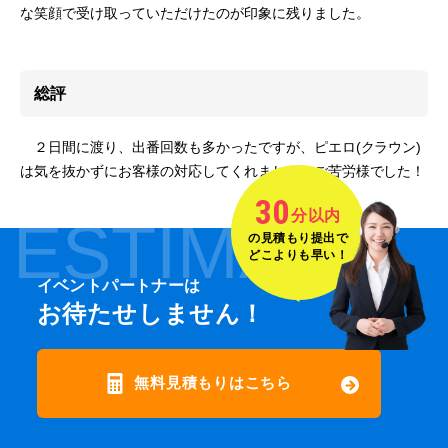
な笑顔で受け取っていただけたのが印象に残りました。
総評
２日間に渡り、出番回数も多かったですが、ピエロ(クラウン)
は気を抜かずにお客様の対応してくれました。ご苦労様でした！
30
分以内
ESTIMATE
の見積もり提出で
どこよりも早い！
イベントパートナーは
お待たせしません！
無料見積もりはこちら