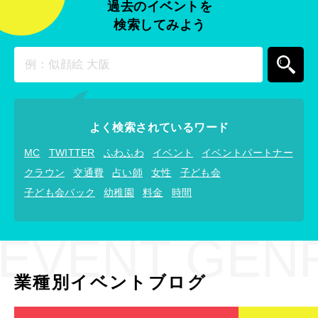
過去のイベントを
検索してみよう
よく検索されているワード
MC
TWITTER
ふわふわ
イベント
イベントパートナー
クラウン
交通費
占い師
女性
子ども会
子ども会パック
幼稚園
料金
時間
EVENT GEN
業種別イベントブログ