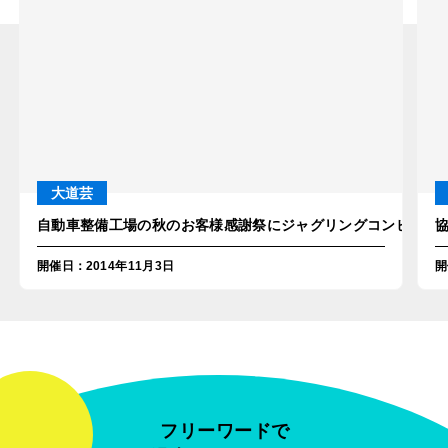
大道芸
自動車整備工場の秋のお客様感謝祭にジャグリングコンビ・シン
開催日
：
2014年11月3日
開
フリーワードで