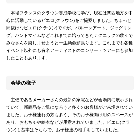
本場フランスのクラウン養成学校に学び、現在は関西地方を中
心に活動しているピエロ(クラウン)をご提案しました。ちょっと
間抜けなピエロ(クラウン)ですが、バルーンアート、ジャグリン
グ、パントマイムなどこれまでに培ってきたテクニックの数々で
みなさんを楽しませようと一生懸命頑張ります。これまでも各種
イベント以外にも有名アーティストのコンサートツアーにも参加
したこともあります。
会場の様子
主催であるメーカーさんの最新の家電などが会場内に展示され
ていて、新商品をご覧になろうと多くのお客様がご来場されてい
ました。お子様連れの方も多く、そのお子様向け用のスペースが
あり、おもちゃや絵本などが用意されていました。ピエロ(クラ
ウン)も基本はそちらで、お子様達の相手をしていました。