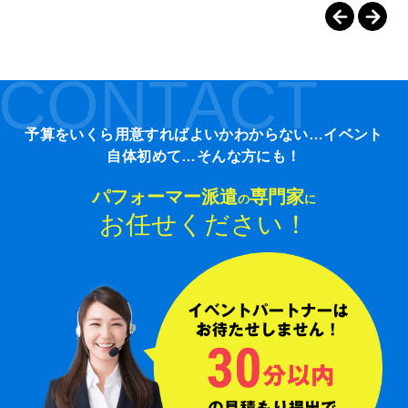
CONTACT
予算をいくら用意すればよいかわからない…イベント
自体初めて…そんな方にも！
パフォーマー派遣
専門家
の
に
お任せください！