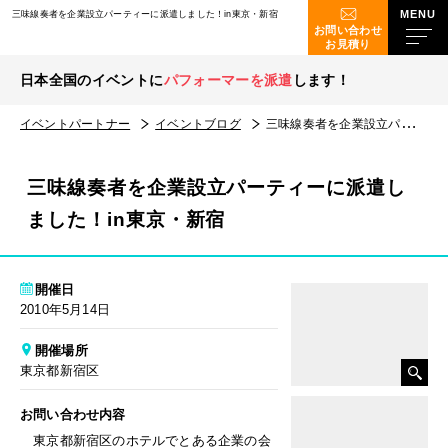
三味線奏者を企業設立パーティーに派遣しました！in東京・新宿
お問い合わせ
お見積り
日本全国のイベントに
パフォーマーを派遣
します！
イベントパートナー
イベントブログ
三味線奏者を企業設立パーティーに派遣しました！in東京・新宿
三味線奏者を企業設立パーティーに派遣し
ました！in東京・新宿
開催日
2010年5月14日
開催場所
東京都新宿区
お問い合わせ内容
東京都新宿区のホテルでとある企業の会