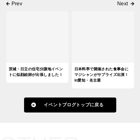
茨城・日立の住宅分譲地イベン
日本料亭で開催された食事会に
トに似顔絵師が出張しました！
マジシャンがサプライズ出演！
in愛知・名古屋
イベントブログトップに戻る