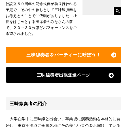
社設立５０周年の記念式典が執り行われる
予定で、その中の催しとして三味線演奏を
お考えとのことでご依頼がありました。社
長をはじめとする出席者のみなさんの前
で、２０～３０分ほどパフォーマンスをご
希望されました。
三味線奏者をパーティーに呼ぼう！
三味線奏者出張派遣ページ
三味線奏者の紹介
大学在学中に三味線と出会い、卒業後に演奏活動を本格的に開
始し、東京を拠点に全国各地にその美しい音色をお届けしている