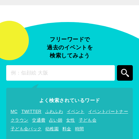
フリーワードで
過去のイベントを
検索してみよう
よく検索されているワード
MC
TWITTER
ふわふわ
イベント
イベントパートナー
クラウン
交通費
占い師
女性
子ども会
子ども会パック
幼稚園
料金
時間