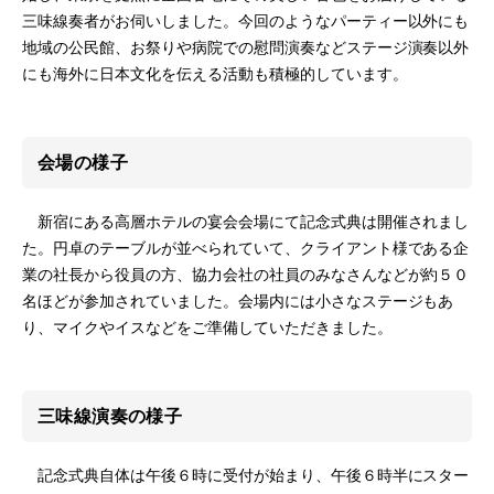
三味線奏者がお伺いしました。今回のようなパーティー以外にも
地域の公民館、お祭りや病院での慰問演奏などステージ演奏以外
にも海外に日本文化を伝える活動も積極的しています。
会場の様子
新宿にある高層ホテルの宴会会場にて記念式典は開催されまし
た。円卓のテーブルが並べられていて、クライアント様である企
業の社長から役員の方、協力会社の社員のみなさんなどが約５０
名ほどが参加されていました。会場内には小さなステージもあ
り、マイクやイスなどをご準備していただきました。
三味線演奏の様子
記念式典自体は午後６時に受付が始まり、午後６時半にスター