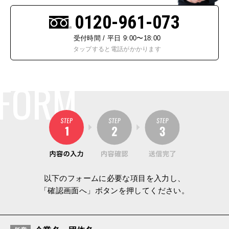
0120-961-073
受付時間 / 平日 9:00〜18:00
タップすると電話がかかります
FORM
以下のフォームに必要な項目を入力し、
「確認画面へ」ボタンを押してください。