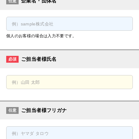
企業名・団体名
任意
個人のお客様の場合は入力不要です。
ご担当者様氏名
必須
ご担当者様フリガナ
任意