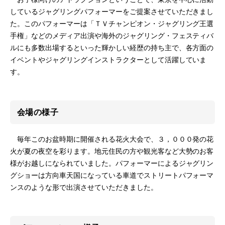
しているジャグリングパフォーマーをご提案させていただきまし
た。このパフォーマーは「ＴＶチャンピオン・ジャグリング王選
手権」などのメディア出演や海外のジャグリング・フェスティバ
ルにも多数出場するといった輝かしい経歴の持ち主で、各方面の
イベントやジャグリングインストラクターとして活躍していま
す。
会場の様子
毎年このお盆時期に開催される花火大会で、３，０００発の花
火が夏の夜空を彩ります。地元住民の方や観光客など大勢のお客
様がお越しになられていました。パフォーマーによるジャグリン
グショーは方向車天国になっている車道でストリートパフォーマ
ンスのような形で出演させていただきました。