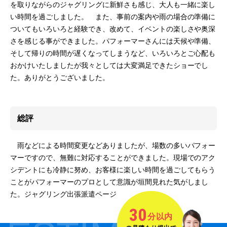
を取りながらのジャグリングに新鮮さも感じ、大人も一緒に楽し
い時間を過ごしました。 また、事前の案内や雨の場合の準備に
ついてもいろいろと経験でき、改めて、イベントの楽しさや奥深
さを感じる事ができました。パフォーマーさんには天候や準備、
そして帰りの時間が遅くなってしまうなど、いろいろとご心配も
おかけいたしましたが我々としては大変満足できたショーでし
た。ありがとうございました。
総評
雨などによる時間変更などありましたが、場数の多いパフォー
マーですので、無難に対応することができました。現場でのアク
シデントにも冷静に努め、お客様に楽しい時間を過ごしてもらう
ことがパフォーマーのプロとして意識が垣間見れた気がしまし
た。ジャグリング出張派遣ページ
30
分以内