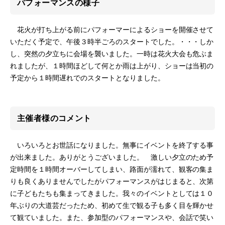
パフォーマンスの様子
花火が打ち上がる前にパフォーマーによるショーを開催させて
いただく予定で、午後３時半ごろのスタートでした。・・・しか
し、突然の夕立ちに会場を襲いました。一時は花火大会も危ぶま
れましたが、１時間ほどして何とか雨は上がり、ショーは当初の
予定から１時間遅れでのスタートとなりました。
主催者様のコメント
いろいろとお世話になりました。無事にイベントを終了する事
が出来ました。ありがとうございました。 激しい夕立のため予
定時間を１時間オーバーしてしまい、路面が濡れて、観客の集ま
りも良くありませんでしたがパフォーマンスがはじまると、次第
に子どもたちも集まってきました。我々のイベントとしては１０
年ぶりの大道芸だったため、初めて生で観る子も多く目を輝かせ
て観ていました。また、参加型のパフォーマンスや、会話で笑い