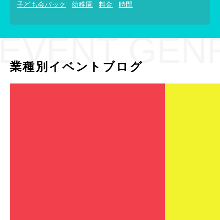
子ども会パック
幼稚園
料金
時間
EVENT GEN
業種別イベントブログ