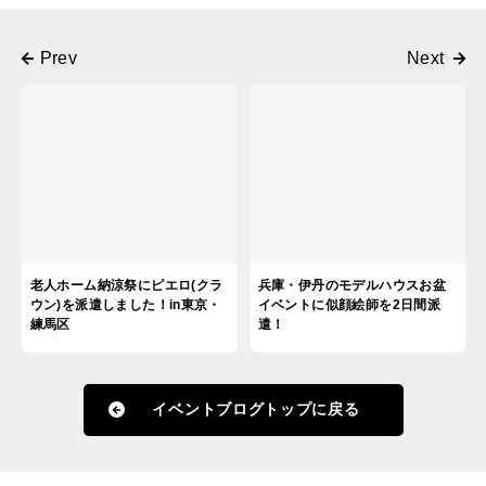
老人ホーム納涼祭にピエロ(クラ
兵庫・伊丹のモデルハウスお盆
ウン)を派遣しました！in東京・
イベントに似顔絵師を2日間派
練馬区
遣！
イベントブログトップに戻る