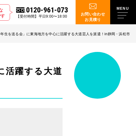
0120-961-073
な
お問い合わせ
です
【受付時間】平日9:00〜18:00
お見積り
6年生を送る会」に東海地方を中心に活躍する大道芸人を派遣！in静岡・浜松市
に活躍する大道