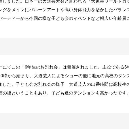
しました。日本一の大道芸大会と言われる「大道芸ワールドカッ
ングをメインにバルーンアートや高い身体能力を活かしたバラン
パーティーから今回の様な子ども会のイベントなど幅広い年齢層
にてこの「6年生のお別れ会」は開催されました。主役である6年
10時から始まり、大道芸人によるショーの他に地元の高校のダン
ました。子ども会お別れ会の様子 大道芸人の出番時間は高校生
演の後ということもあり、子ども達のテンションも高かったです