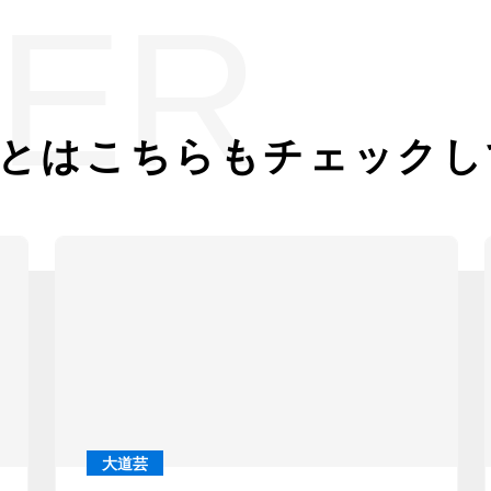
ER
とは
こちらもチェックし
大道芸