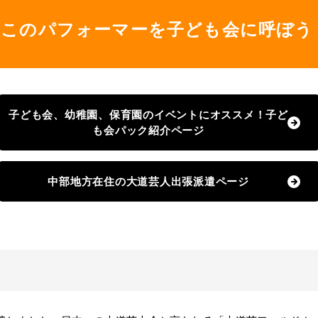
このパフォーマーを子ども会に呼ぼう
子ども会、幼稚園、保育園のイベントにオススメ！子ど
も会パック紹介ページ
中部地方在住の大道芸人出張派遣ページ