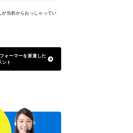
んが当初からおっしゃってい
フォーマーを派遣した
ベント