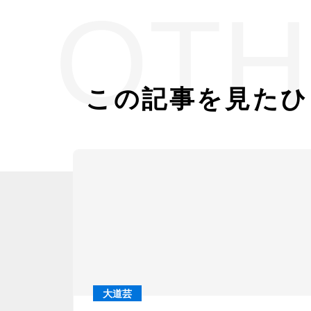
OTH
この記事を見たひ
大道芸