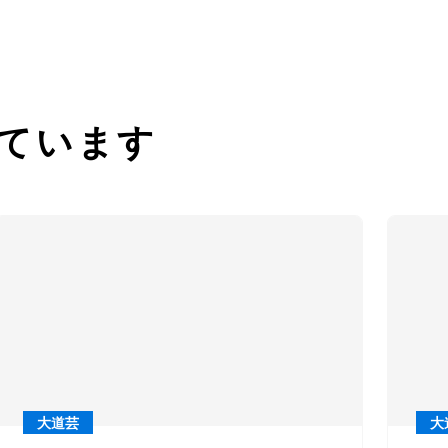
ています
大道芸
大