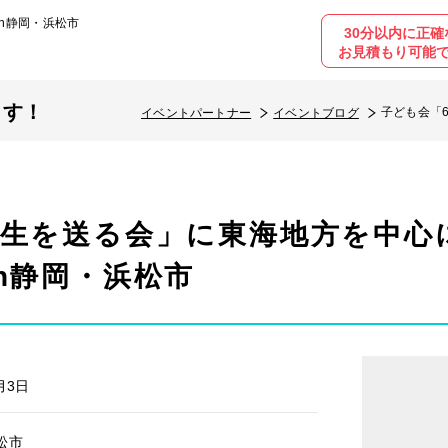
n静岡・浜松市
30分以内に正確
お見積もり可能
ます！
子ども会「
イベントパートナー
イベントブログ
年生を送る会」に東海地方を中心
n静岡・浜松市
月3日
松市