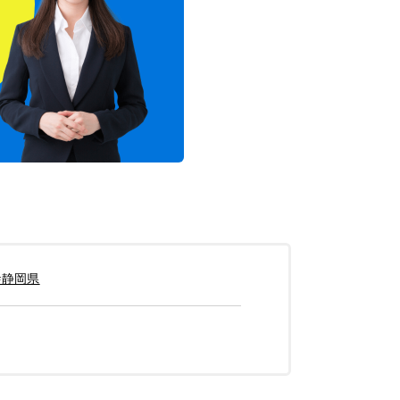
！
#静岡県