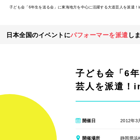
子ども会「6年生を送る会」に東海地方を中心に活躍する大道芸人を派遣！i
日本全国のイベントに
パフォーマーを派遣
し
子ども会「6
芸人を派遣！i
開催日
2012年3
開催場所
静岡県浜