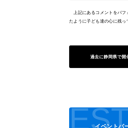
上記にあるコメントをパフォ
たように子ども達の心に残っ
過去に静岡県で開
EST
イベントパ