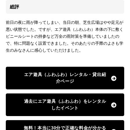
総評
前日の夜に雨が降ってしまい、当日の朝、芝生広場はやや足元が
悪い状態でした。ですが、エア遊具（ふわふわ）本体の下に敷く
ビニールシートの持参など万全の雨対策を準備していましたの
で、特に問題なく設置できました。そのあたりの手際のよさも学
生のみなさんに感心していただけました。
エア遊具（ふわふわ）レンタル・貸出紹
介ページ
過去にエア遊具（ふわふわ）をレンタル
したイベント
無料！本当に30分で正確な料金が分かる