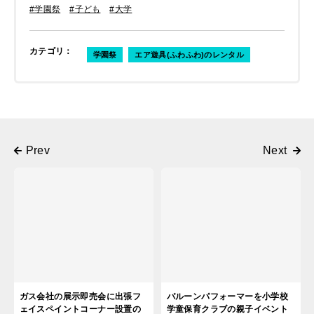
#学園祭
#子ども
#大学
カテゴリ
：
学園祭
エア遊具(ふわふわ)のレンタル
ガス会社の展示即売会に出張フ
バルーンパフォーマーを小学校
ェイスペイントコーナー設置の
学童保育クラブの親子イベント