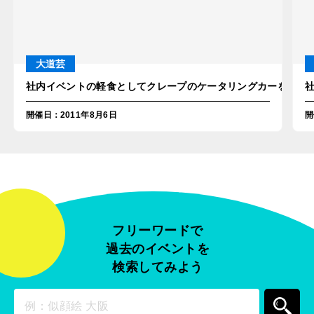
大道芸
社内イベントの軽食としてクレープのケータリングカーを派遣！
開催日
：
2011年8月6日
開
フリーワードで
過去のイベントを
検索してみよう