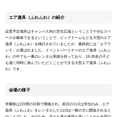
エア遊具（ふわふわ）の紹介
設置予定場所はキャンパス内の芝生広場ということで十分なスペ
ースが確保できるということで、ビッグドームなどを大型のエア
遊具（ふわふわ）を検討されていましたが、最終的には「エアラ
ンド」が選ばれました。イベントパートナーのエア遊具（ふわふ
わ）の中でも一番のレンタル実績を持っており、15-20名の子ど
も達に同時に遊んでいただくことができる大型エア遊具（ふわふ
わ）です。
会場の様子
学園祭は2日間の日程で開催され、前日の11/2は学生のみ、エア
遊具（ふわふわ）をレンタルした11/3は一般の方に開放されると
のことでした。そのため、子ども達の来場も多いことから今回の