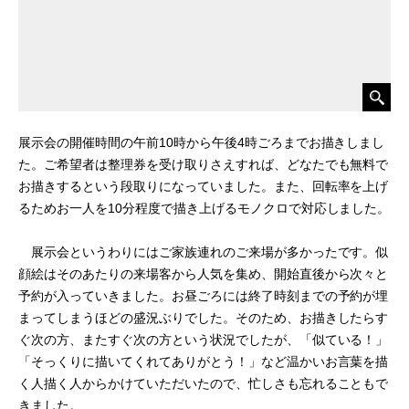
展示会の開催時間の午前10時から午後4時ごろまでお描きしまし
た。ご希望者は整理券を受け取りさえすれば、どなたでも無料で
お描きするという段取りになっていました。また、回転率を上げ
るためお一人を10分程度で描き上げるモノクロで対応しました。
展示会というわりにはご家族連れのご来場が多かったです。似
顔絵はそのあたりの来場客から人気を集め、開始直後から次々と
予約が入っていきました。お昼ごろには終了時刻までの予約が埋
まってしまうほどの盛況ぶりでした。そのため、お描きしたらす
ぐ次の方、またすぐ次の方という状況でしたが、「似ている！」
「そっくりに描いてくれてありがとう！」など温かいお言葉を描
く人描く人からかけていただいたので、忙しさも忘れることもで
きました。