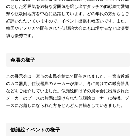
のとした雰囲気を独特な雰囲気を醸し出すタッチの似顔絵で愛知
県や渡欧回地方を中心に活躍しています。どの年代の方からもご
好評いただいていますので、イベント出張も幅広いです。また、
韓国やアメリカで開催された似顔絵大会にも出場するなど出演実
績も優秀です。
会場の様子
この展示会は一宮市の市民会館にて開催されました。一宮市近郊
のガス器具、住設器具のメーカーが集い、冬に向けての暖房器具
などをご紹介していました。似顔絵師はその展示会に出展された
メーカーのブースの片隅に設けられた似顔絵コーナーに待機。ブ
ースにお越しになられた方をどんどんお描きしていきました。
似顔絵イベントの様子