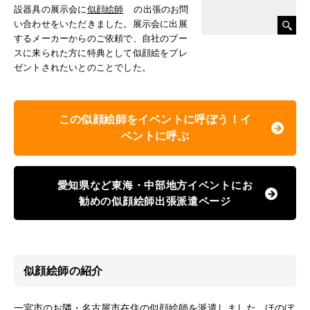
設器具の展示会に
似顔絵師
の出張のお問
い合わせをいただきました。展示会に出展
するメーカーからのご依頼で、自社のブー
スに来られた方に特典として似顔絵をプレ
ゼントされたいとのことでした。
この似顔絵師をイベントに呼ぼう！イ
ベントに呼ぶ
愛知県など東海・中部地方イベントにお
勧めの似顔絵師出張派遣ページ
似顔絵師の紹介
一宮市のお隣・名古屋市在住の似顔絵師を派遣しました。ほのぼ