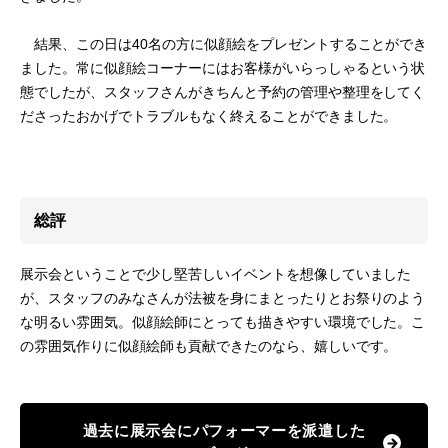
結果、この日は40名の方に似顔絵をプレゼントすることができ
ました。常に似顔絵コーナーにはお客様がいらっしゃるという状
態でしたが、スタッフさんがきちんと予約の管理や整理をしてく
ださったおかげでトラブルもなく終えることができました。
総評
展示会ということで少し堅苦しいイベントを想像していました
が、スタッフのみなさんが法被を身にまとったりとお祭りのよう
な明るい雰囲気。似顔絵師にとっても描きやすい環境でした。こ
の雰囲気作りに似顔絵師も貢献できたのなら、嬉しいです。
過去に展示会にパフォーマーを派遣した