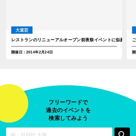
大道芸
レストランのリニューアルオープン前夜祭イベントに似顔絵師が
開催日
：
2014年2月24日
開
フリーワードで
過去のイベントを
検索してみよう