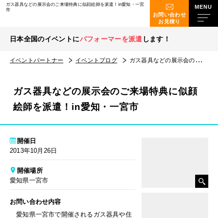
ガス器具などの展示会のご来場特典に似顔絵師を派遣！in愛知・一宮
市
お問い合わせ
お見積り
日本全国のイベントに
パフォーマーを派遣
します！
イベントパートナー
イベントブログ
ガス器具などの展示会のご来場特典に似顔絵師を派遣！in愛知・一宮市
ガス器具などの展示会のご来場特典に似顔
絵師を派遣！in愛知・一宮市
開催日
2013年10月26日
開催場所
愛知県一宮市
お問い合わせ内容
愛知県一宮市で開催されるガス器具や住