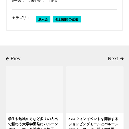
#一宮市
#賑やかし
#企業
カテゴリ
：
展示会
似顔絵師の派遣
学生や地域の方など多くの人出
ハロウィンイベントを開催する
で賑わう大学学園祭にバルーン
ショッピングモールにバルーン