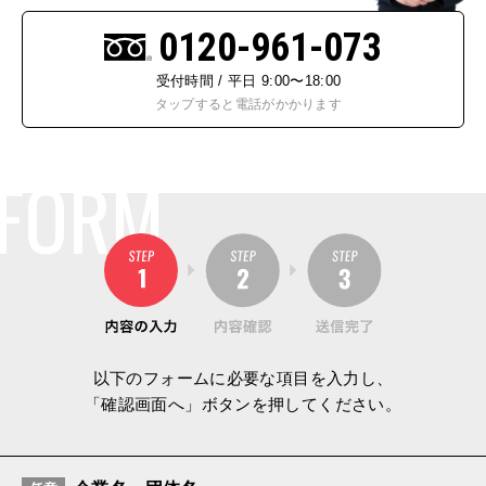
0120-961-073
受付時間 / 平日 9:00〜18:00
タップすると電話がかかります
FORM
以下のフォームに必要な項目を入力し、
「確認画面へ」ボタンを押してください。