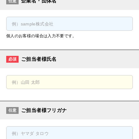
企業名・団体名
任意
個人のお客様の場合は入力不要です。
ご担当者様氏名
必須
ご担当者様フリガナ
任意