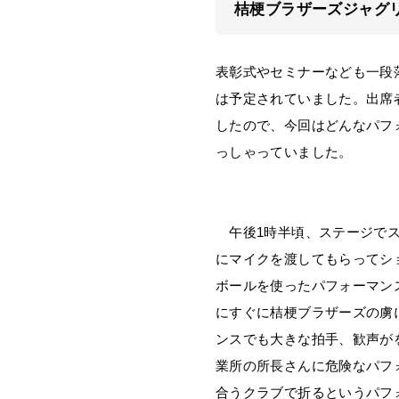
桔梗ブラザーズジャグ
表彰式やセミナーなども一段
は予定されていました。出席
したので、今回はどんなパフ
っしゃっていました。
午後1時半頃、ステージでス
にマイクを渡してもらってシ
ボールを使ったパフォーマン
にすぐに桔梗ブラザーズの虜
ンスでも大きな拍手、歓声が
業所の所長さんに危険なパフ
合うクラブで折るというパフ