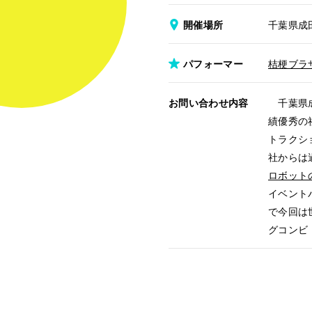
開催場所
千葉県成
パフォーマー
桔梗ブラ
お問い合わせ内容
千葉県成
績優秀の
トラクシ
社からは
ロボット
イベント
で今回は
グコンビ