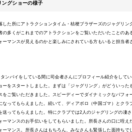
リングショーの様子
落した所にアトラクションタイム・桔梗ブラザーズのジャグリン
者の多くがこれまでのアトラクションをご覧いただいたことのあ
ォーマンスが見えるのかと楽しみにされている方もいると担当者
タンバイをしている間に司会者さんにプロフィール紹介をしてい
ョーをスタートしました。まずは「ジャグリング」がどういった
スをご覧いただきました。スピーディーでダイナミックなパフォ
になってもらえました。続いて、ディアボロ（中国ゴマ）とクラ
を送ってもらえました。特にクラブでは2人のジャグリングの凄
ォーマンスのお手伝いをしてもらいました。所長さんの口に咥え
ォーマンス。所長さんはもちろん、みなさんも緊張した面持ちで