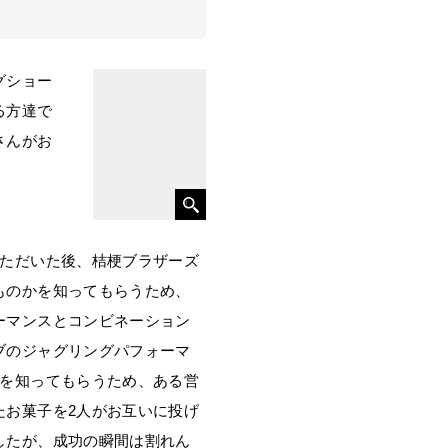
グショー
る方達で
さんがお
ただいた後、桔梗ブラザーズ
ものかを知ってもらうため、
ーマンスとコンビネーション
ブのジャグリングパフォーマ
さを知ってもらうため、ある営
たお菓子を2人がお互いに投げ
したが、成功の瞬間は割れん