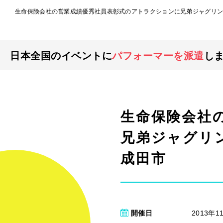
生命保険会社の営業成績優秀社員表彰式のアトラクションに兄弟ジャグリン
日本全国のイベントに
パフォーマーを派遣
し
生命保険会社
兄弟ジャグリ
成田市
開催日
2013年1