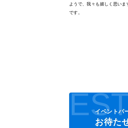
ようで、我々も嬉しく思いま
です。
EST
イベントパ
お待た