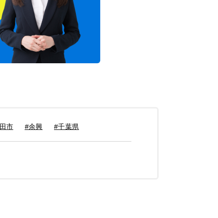
成田市
#余興
#千葉県