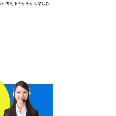
うか考えるのが今から楽しみ
！