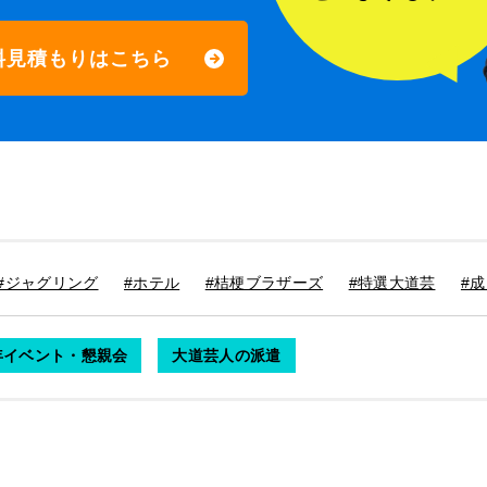
料見積もりはこちら
#ジャグリング
#ホテル
#桔梗ブラザーズ
#特選大道芸
#
年イベント・懇親会
大道芸人の派遣