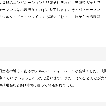
は抜群のコンビネーションと兄弟それぞれが世界屈指の実力で
ォーマンスは老若男女問わずに魅了します。そのパフォーマン
「シルク・ドゥ・ソレイユ」も認めており、これからの活躍期
田空港の近くにあるホテルのパーティールームが会場でした。成
70名くらいはいらっしゃったと思います。また、そのほとんどが
や抽選会など約3時間に渡って開催されました。