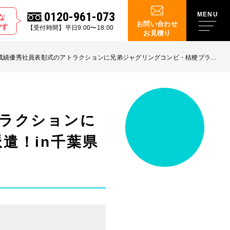
0120-961-073
な
お問い合わせ
です
【受付時間】平日9:00〜18:00
お見積り
成績優秀社員表彰式のアトラクションに兄弟ジャグリングコンビ・桔梗ブラザ
県成田市
トラクションに
遣！in千葉県