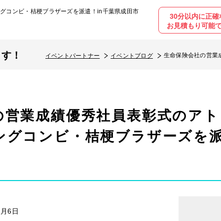
グコンビ・桔梗ブラザーズを派遣！in千葉県成田市
30分以内に正確
お見積もり可能
ます！
生命保険会社の営業
イベントパートナー
イベントブログ
ーズを派遣！in千葉
の営業成績優秀社員表彰式のア
ングコンビ・桔梗ブラザーズを派
1月6日