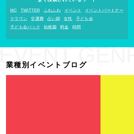
MC
TWITTER
ふわふわ
イベント
イベントパートナー
クラウン
交通費
占い師
女性
子ども会
子ども会パック
幼稚園
料金
時間
EVENT GEN
業種別イベントブログ