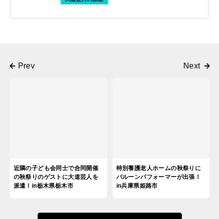
近隣の子ども会同士で合同開催
特別養護老人ホームの秋祭りに
の秋祭りのゲストに大道芸人を
バルーンパフォーマーが出張！
派遣！in栃木県栃木市
in兵庫県姫路市