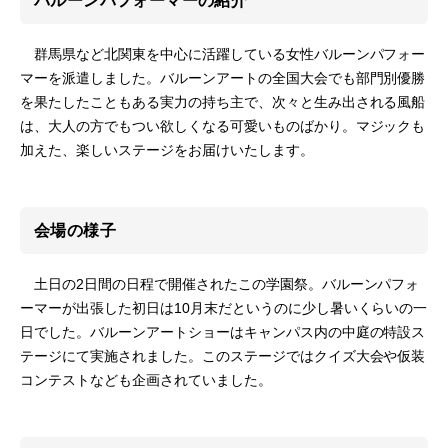
バルーンパフォーマーの紹介
群馬県など北関東を中心に活躍している女性バルーンパフォー
マーを派遣しました。バルーンアートの全国大会でも部門別優勝
を果たしたこともある実力の持ち主で、次々と生み出される風船
は、大人の方でもつい欲しくなる可愛いものばかり。マジックも
加えた、楽しいステージをお届けいたします。
会場の様子
土日の2日間の日程で開催されたこの学園祭。バルーンパフォ
ーマーが出張した初日は10月末だというのに少し暑いくらいの一
日でした。バルーンアートショーはキャンパス内の中庭の特設ス
テージにて実施されました。このステージではクイズ大会や仮装
コンテストなども企画されていました。