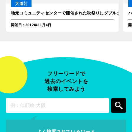
大道芸
地元コミュニティセンターで開催された秋祭りにダブルダッチパ
開催日
：
2012年11月4日
開
フリーワードで
過去のイベントを
検索してみよう
よく検索されているワード