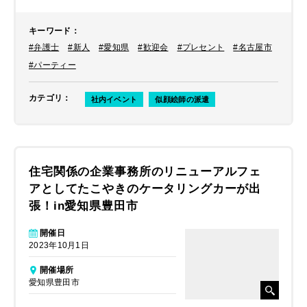
キーワード
：
#弁護士
#新人
#愛知県
#歓迎会
#プレセント
#名古屋市
#パーティー
カテゴリ
：
社内イベント
似顔絵師の派遣
住宅関係の企業事務所のリニューアルフェ
アとしてたこやきのケータリングカーが出
張！in愛知県豊田市
開催日
2023年10月1日
開催場所
愛知県豊田市