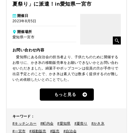
夏祭り」に派遣！in愛知県一宮市
開催日
2023年8月5日
開催場所
愛知県一宮市
お問い合わせ内容
愛知県にある自治会の担当者より、子供たちのために開催する
お祭りに、かき氷の移動販売車をお願いできないかとお問い合わ
せいただきました。綿菓子やポップコーンは役員の方が手作りで
出店予定とのことで、かき氷は素人では数多く提供するのが難し
いため依頼したいとのことでした。
もっと見る
キーワード
：
#キッチンカー
#町内会
#愛知県
#夏祭り
#かき氷
#一宮市
#移動販売
#販売
#自治会