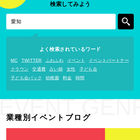
検索してみよう
よく検索されているワード
MC
TWITTER
ふわふわ
イベント
イベントパートナー
クラウン
交通費
占い師
女性
子ども会
子ども会パック
幼稚園
料金
時間
EVENT GEN
業種別イベントブログ