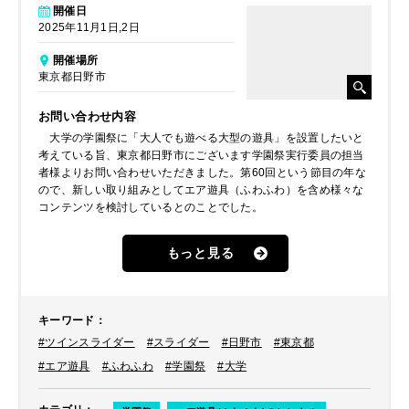
開催日
2025年11月1日,2日
開催場所
東京都日野市
お問い合わせ内容
大学の学園祭に「大人でも遊べる大型の遊具」を設置したいと
考えている旨、東京都日野市にございます学園祭実行委員の担当
者様よりお問い合わせいただきました。第60回という節目の年な
ので、新しい取り組みとしてエア遊具（ふわふわ）を含め様々な
コンテンツを検討しているとのことでした。
もっと見る
キーワード
：
#ツインスライダー
#スライダー
#日野市
#東京都
#エア遊具
#ふわふわ
#学園祭
#大学