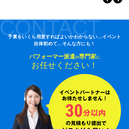
CONTACT
予算をいくら用意すればよいかわからない…イベント
自体初めて…そんな方にも！
パフォーマー派遣
専門家
の
に
お任せください！