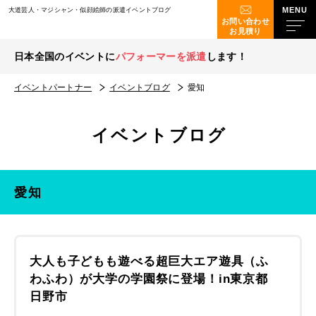
大道芸人・マジシャン・似顔絵師の派遣イベントブログ
お問い合わせ
お見積り
日本全国のイベントに
パフォーマーを派遣
します！
イベントパートナー
イベントブログ
愛知
イベントブログ
愛知
大人も子どもも遊べる超巨大エア遊具（ふ
わふわ）が大学の学園祭に登場！in東京都
日野市