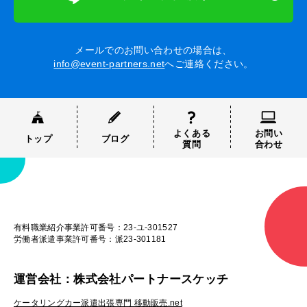
メールでのお問い合わせの場合は、
info@event-partners.net
へご連絡ください。
よくある
お問い
トップ
ブログ
質問
合わせ
有料職業紹介事業許可番号：23-ユ-301527
労働者派遣事業許可番号：派23-301181
運営会社：株式会社パートナースケッチ
ケータリングカー派遣出張専門 移動販売.net