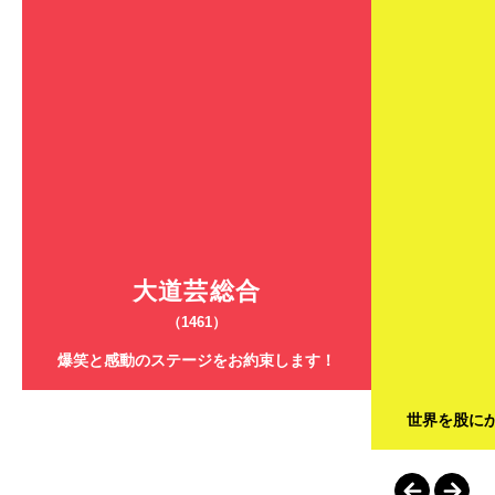
大道芸総合
（1461）
爆笑と感動のステージをお約束します！
世界を股に