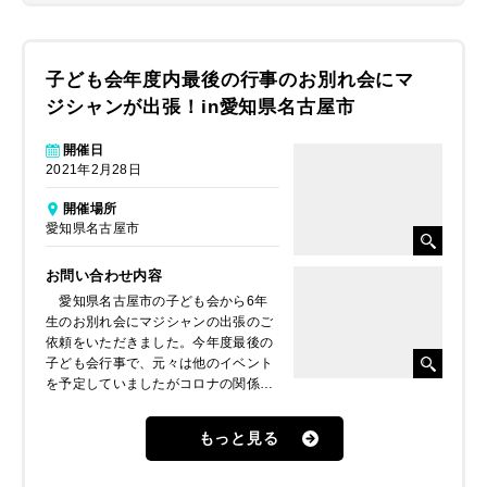
子ども会年度内最後の行事のお別れ会にマ
ジシャンが出張！in愛知県名古屋市
開催日
2021年2月28日
開催場所
愛知県名古屋市
お問い合わせ内容
愛知県名古屋市の子ども会から6年
生のお別れ会にマジシャンの出張のご
依頼をいただきました。今年度最後の
子ども会行事で、元々は他のイベント
を予定していましたがコロナの関係で
中止になってしまったそうで、その代
替としてマジックショーをお願いした
もっと見る
いとのことでした。