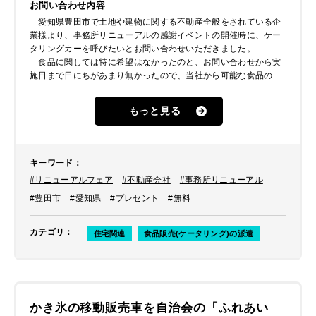
お問い合わせ内容
愛知県豊田市で土地や建物に関する不動産全般をされている企
業様より、事務所リニューアルの感謝イベントの開催時に、ケー
タリングカーを呼びたいとお問い合わせいただきました。
食品に関しては特に希望はなかったのと、お問い合わせから実
施日まで日にちがあまり無かったので、当社から可能な食品の提
案をさせていただきました。
もっと見る
キーワード
：
#リニューアルフェア
#不動産会社
#事務所リニューアル
#豊田市
#愛知県
#プレセント
#無料
カテゴリ
：
住宅関連
食品販売(ケータリング)の派遣
かき氷の移動販売車を自治会の「ふれあい