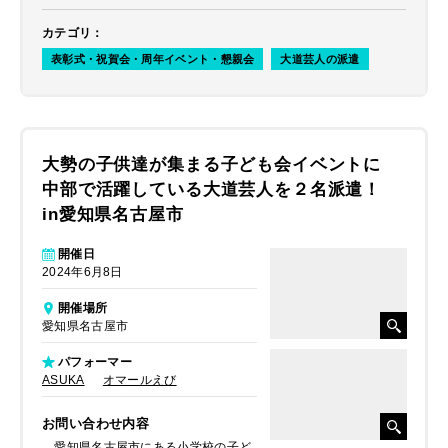
カテゴリ
：
表彰式・祝賀会・周年イベント・懇親会
大道芸人の派遣
大勢の子供達が集まる子ども会イベントに
中部で活躍している大道芸人を２名派遣！
in愛知県名古屋市
開催日
2024年6月8日
開催場所
愛知県名古屋市
パフォーマー
ASUKA
オマールえび
お問い合わせ内容
愛知県名古屋市にある小学校の子ど