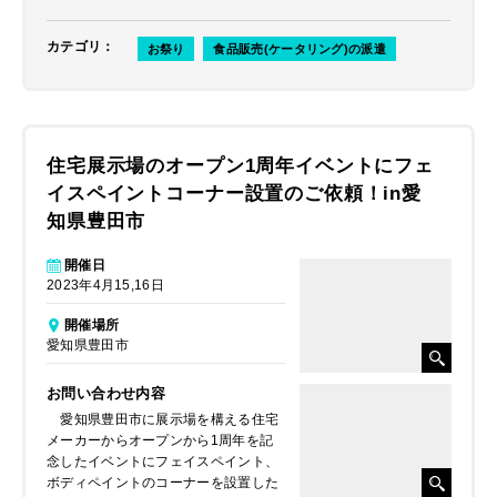
カテゴリ
：
お祭り
食品販売(ケータリング)の派遣
住宅展示場のオープン1周年イベントにフェ
イスペイントコーナー設置のご依頼！in愛
知県豊田市
開催日
2023年4月15,16日
開催場所
愛知県豊田市
お問い合わせ内容
愛知県豊田市に展示場を構える住宅
メーカーからオープンから1周年を記
念したイベントにフェイスペイント、
ボディペイントのコーナーを設置した