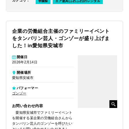
カテゴリ
：
学園祭
エア遊具(ふわふわ)のレンタル
企業の労働組合主催のファミリーイベント
をタンバリン芸人・ゴンゾーが盛り上げま
した！in愛知県安城市
開催日
2026年2月14日
開催場所
愛知県安城市
パフォーマー
ゴンゾー
お問い合わせ内容
愛知県安城市でファミリーイベント
を開催する某企業の労働組合さんから
タンバリン芸人のゴンゾーを呼びたい