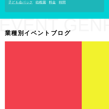
子ども会パック
幼稚園
料金
時間
EVENT GEN
業種別イベントブログ