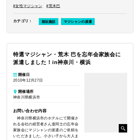
#女性マジシャン
#荒木巴
カテゴリ
：
福祉施設
マジシャンの派遣
特選マジシャン・荒木 巴を忘年会家族会に
派遣しました！in神奈川・横浜
開催日
2010年12月27日
開催場所
神奈川県横浜市
お問い合わせ内容
神奈川県横浜市のホテルにて開催さ
れる会社の経営者さん達同士の忘年会
家族会にマジシャンの派遣のご依頼を
いただきました。小さい子から大人ま