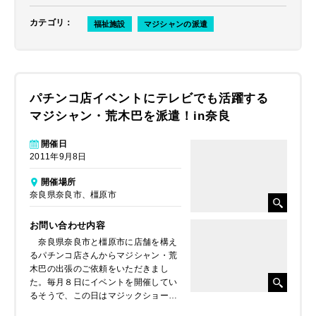
カテゴリ
：
福祉施設
マジシャンの派遣
パチンコ店イベントにテレビでも活躍する
マジシャン・荒木巴を派遣！in奈良
開催日
2011年9月8日
開催場所
奈良県奈良市、橿原市
お問い合わせ内容
奈良県奈良市と橿原市に店舗を構え
るパチンコ店さんからマジシャン・荒
木巴の出張のご依頼をいただきまし
た。毎月８日にイベントを開催してい
るそうで、この日はマジックショーで
お客様を楽しませたいとのことでし