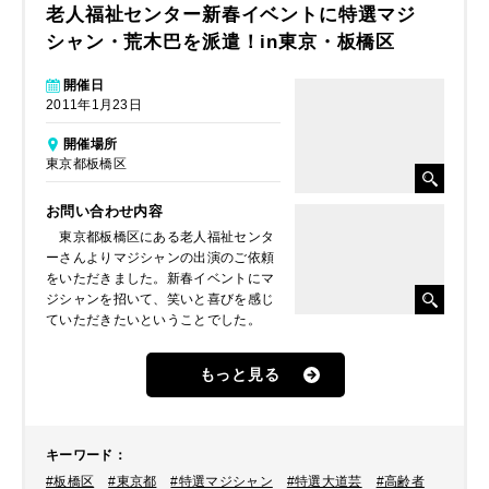
老人福祉センター新春イベントに特選マジ
シャン・荒木巴を派遣！in東京・板橋区
開催日
2011年1月23日
開催場所
東京都板橋区
お問い合わせ内容
東京都板橋区にある老人福祉センタ
ーさんよりマジシャンの出演のご依頼
をいただきました。新春イベントにマ
ジシャンを招いて、笑いと喜びを感じ
ていただきたいということでした。
もっと見る
キーワード
：
#板橋区
#東京都
#特選マジシャン
#特選大道芸
#高齢者