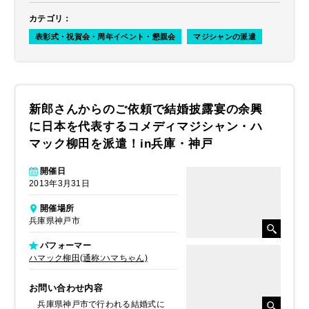
カテゴリ
：
表彰式・祝賀会・周年イベント・懇親会
マジシャンの派遣
新郎さんからのご依頼で結婚披露宴の余興
に日本を代表するコメディマジシャン・ハ
マック柳田を派遣！in兵庫・神戸
開催日
2013年3月31日
開催場所
兵庫県神戸市
パフォーマー
ハマック柳田(通称:ハマちゃん)
お問い合わせ内容
兵庫県神戸市で行われる結婚式に