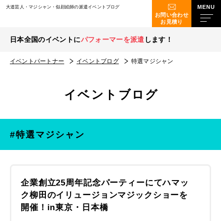
大道芸人・マジシャン・似顔絵師の派遣イベントブログ
お問い合わせ
お見積り
日本全国のイベントに
パフォーマーを派遣
します！
イベントパートナー
イベントブログ
特選マジシャン
イベントブログ
#特選マジシャン
企業創立25周年記念パーティーにてハマッ
ク柳田のイリュージョンマジックショーを
開催！in東京・日本橋