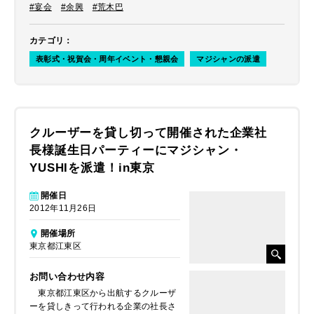
#宴会
#余興
#荒木巴
カテゴリ
：
表彰式・祝賀会・周年イベント・懇親会
マジシャンの派遣
クルーザーを貸し切って開催された企業社
長様誕生日パーティーにマジシャン・
YUSHIを派遣！in東京
開催日
2012年11月26日
開催場所
東京都江東区
お問い合わせ内容
東京都江東区から出航するクルーザ
ーを貸しきって行われる企業の社長さ