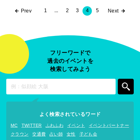
1
...
2
3
4
5
Prev
Next
フリーワードで
過去のイベントを
検索してみよう
よく検索されているワード
MC
TWITTER
ふわふわ
イベント
イベントパートナー
クラウン
交通費
占い師
女性
子ども会