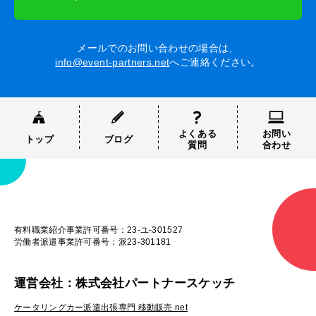
メールでのお問い合わせの場合は、
info@event-partners.net
へご連絡ください。
よくある
お問い
トップ
ブログ
質問
合わせ
有料職業紹介事業許可番号：23-ユ-301527
労働者派遣事業許可番号：派23-301181
運営会社：株式会社パートナースケッチ
ケータリングカー派遣出張専門 移動販売.net