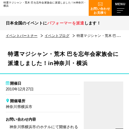
特選マジシャン・荒木 巴を忘年会家族会に派遣しました！in神奈川・
横浜
お問い合わせ
お見積り
日本全国のイベントに
パフォーマーを派遣
します！
イベントパートナー
イベントブログ
特選マジシャン・荒木 巴を忘年会家族会に派遣しました！in神奈川・横浜
特選マジシャン・荒木 巴を忘年会家族会に
派遣しました！in神奈川・横浜
開催日
2010年12月27日
開催場所
神奈川県横浜市
お問い合わせ内容
神奈川県横浜市のホテルにて開催される