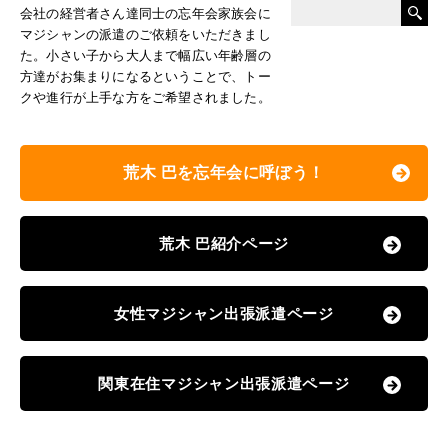
会社の経営者さん達同士の忘年会家族会に
マジシャンの派遣のご依頼をいただきまし
た。小さい子から大人まで幅広い年齢層の
方達がお集まりになるということで、トー
クや進行が上手な方をご希望されました。
荒木 巴を忘年会に呼ぼう！
荒木 巴紹介ページ
女性マジシャン出張派遣ページ
関東在住マジシャン出張派遣ページ