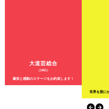
大道芸総合
（1461）
爆笑と感動のステージをお約束します！
世界を股に