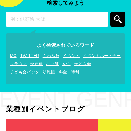
検索してみよう
よく検索されているワード
MC
TWITTER
ふわふわ
イベント
イベントパートナー
クラウン
交通費
占い師
女性
子ども会
子ども会パック
幼稚園
料金
時間
EVENT GEN
業種別イベントブログ