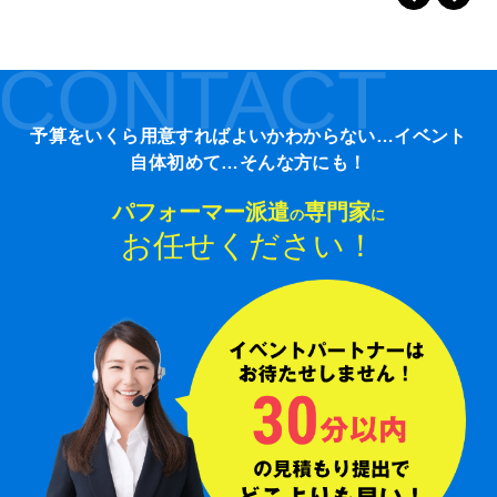
CONTACT
予算をいくら用意すればよいかわからない…イベント
自体初めて…そんな方にも！
パフォーマー派遣
専門家
の
に
お任せください！