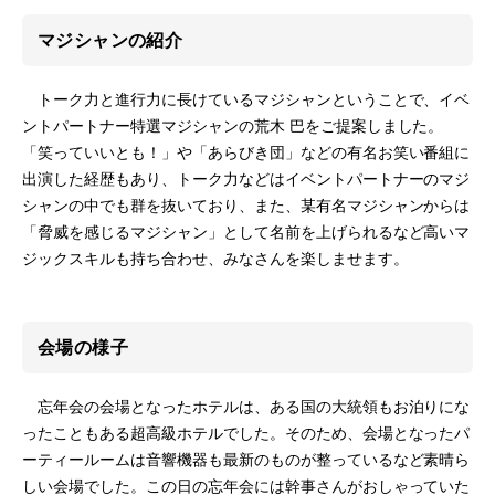
マジシャンの紹介
トーク力と進行力に長けているマジシャンということで、イベ
ントパートナー特選マジシャンの荒木 巴をご提案しました。
「笑っていいとも！」や「あらびき団」などの有名お笑い番組に
出演した経歴もあり、トーク力などはイベントパートナーのマジ
シャンの中でも群を抜いており、また、某有名マジシャンからは
「脅威を感じるマジシャン」として名前を上げられるなど高いマ
ジックスキルも持ち合わせ、みなさんを楽しませます。
会場の様子
忘年会の会場となったホテルは、ある国の大統領もお泊りにな
ったこともある超高級ホテルでした。そのため、会場となったパ
ーティールームは音響機器も最新のものが整っているなど素晴ら
しい会場でした。この日の忘年会には幹事さんがおしゃっていた