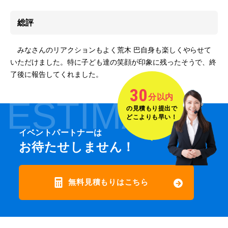
総評
みなさんのリアクションもよく荒木 巴自身も楽しくやらせて
いただけました。特に子ども達の笑顔が印象に残ったそうで、終
了後に報告してくれました。
30
分以内
ESTIMATE
の見積もり提出で
どこよりも早い！
イベントパートナーは
お待たせしません！
無料見積もりはこちら