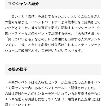
マジシャンの紹介
「笑い」と「喜び」を感じてもらいたい、というご担当者さん
の意向を踏まえ、イベントパートナーより荒木巴をご提案させて
いただきました。彼女は東京を拠点に活動するマジシャンで、企
業パーティーなどのイベントで活躍する傍ら、「あらびき団」や
「笑っていいとも」などのテレビ番組にも出演する人気マジシャ
ンです。「姫」と自らを名乗り繰り広げられるコメディマジック
ショーは年齢層問わず、ご好評いただいております。
会場の様子
今回のイベントは老人福祉センターが主催となった新春イベン
トで同センター内にあるイベントホールにて開催されました。こ
の日は普段からこのセンターを利用されているお年寄りを中心に
１５０名近くがお越しになってくださり、用意された座席はほぼ
埋まっていました。