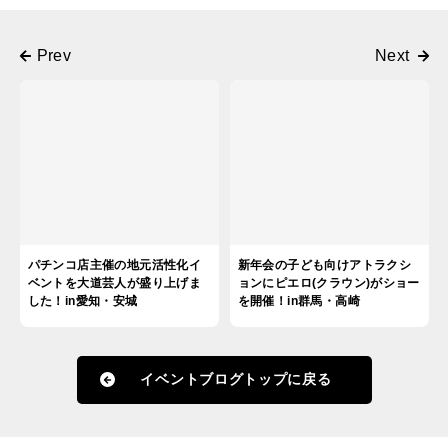
パチンコ店主催の地元活性化イ
新年会の子ども向けアトラクシ
ベントを大道芸人が盛り上げま
ョンにピエロ(クラウン)がショー
した！in愛知・安城
を開催！in群馬・高崎
イベントブログトップに戻る