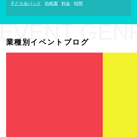
子ども会パック
幼稚園
料金
時間
EVENT GEN
業種別イベントブログ