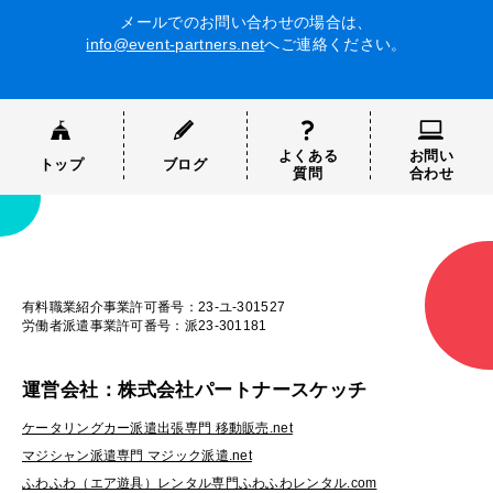
メールでのお問い合わせの場合は、
info@event-partners.net
へご連絡ください。
よくある
お問い
トップ
ブログ
質問
合わせ
有料職業紹介事業許可番号：23-ユ-301527
労働者派遣事業許可番号：派23-301181
運営会社：株式会社パートナースケッチ
ケータリングカー派遣出張専門 移動販売.net
マジシャン派遣専門 マジック派遣.net
ふわふわ（エア遊具）レンタル専門ふわふわレンタル.com