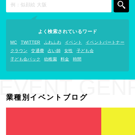
よく検索されているワード
MC
TWITTER
ふわふわ
イベント
イベントパートナー
クラウン
交通費
占い師
女性
子ども会
子ども会パック
幼稚園
料金
時間
EVENT GEN
業種別イベントブログ