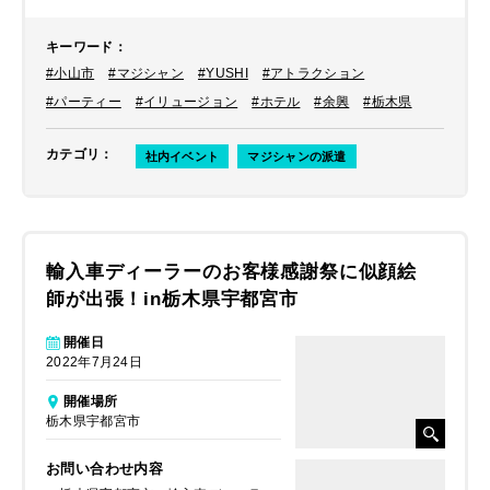
せていただきました。
キーワード
：
#小山市
#マジシャン
#YUSHI
#アトラクション
#パーティー
#イリュージョン
#ホテル
#余興
#栃木県
カテゴリ
：
社内イベント
マジシャンの派遣
輸入車ディーラーのお客様感謝祭に似顔絵
師が出張！in栃木県宇都宮市
開催日
2022年7月24日
開催場所
栃木県宇都宮市
お問い合わせ内容