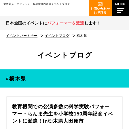
大道芸人・マジシャン・似顔絵師の派遣イベントブログ
お問い合わせ
お見積り
日本全国のイベントに
パフォーマーを派遣
します！
イベントパートナー
イベントブログ
栃木県
イベントブログ
#栃木県
教育機関での公演多数の科学実験パフォー
マー・らんま先生を小学校150周年記念イベ
ントに派遣！in栃木県大田原市