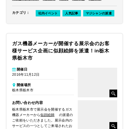
カテゴリ
：
社内イベント
人気記事
マジシャンの派遣
ガス機器メーカーが開催する展示会のお客
様サービス企画に似顔絵師を派遣！in栃木
県栃木市
開催日
2016年11月12日
開催場所
栃木県栃木市
お問い合わせ内容
栃木県栃木市で展示会を開催するガス
機器メーカーから
似顔絵師
の派遣の
ご依頼をいただきました。展示会内の
サービスの一つとしてご来場されたお