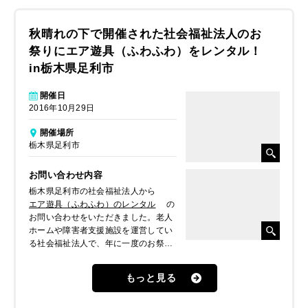
秋晴れの下で開催された社会福祉法人のお
祭りにエア遊具（ふわふわ）をレンタル！
in栃木県足利市
開催日
2016年10月29日
開催場所
栃木県足利市
お問い合わせ内容
栃木県足利市の社会福祉法人から
エア遊具（ふわふわ）のレンタル
の
お問い合わせをいただきました。老人
ホームや障害者支援施設を運営してい
る社会福祉法人で、年に一度のお祭り
のキッズスペースにエア遊具（ふわふ
わ）を設置してみようということでし
もっと見る
た。