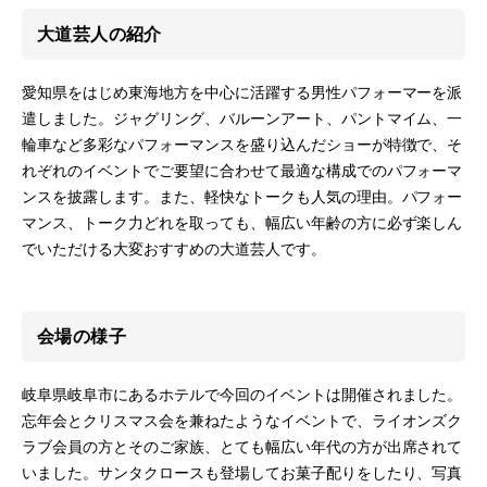
大道芸人の紹介
愛知県をはじめ東海地方を中心に活躍する男性パフォーマーを派
遣しました。ジャグリング、バルーンアート、パントマイム、一
輪車など多彩なパフォーマンスを盛り込んだショーが特徴で、そ
れぞれのイベントでご要望に合わせて最適な構成でのパフォーマ
ンスを披露します。また、軽快なトークも人気の理由。パフォー
マンス、トーク力どれを取っても、幅広い年齢の方に必ず楽しん
でいただける大変おすすめの大道芸人です。
会場の様子
岐阜県岐阜市にあるホテルで今回のイベントは開催されました。
忘年会とクリスマス会を兼ねたようなイベントで、ライオンズク
ラブ会員の方とそのご家族、とても幅広い年代の方が出席されて
いました。サンタクロースも登場してお菓子配りをしたり、写真