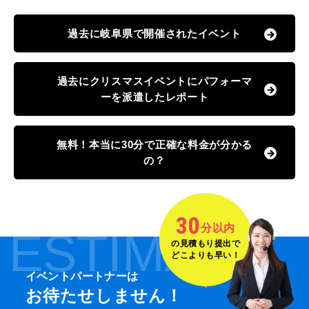
過去に岐阜県で開催されたイベント
過去にクリスマスイベントにパフォーマ
ーを派遣したレポート
無料！本当に30分で正確な料金が分かる
の？
30
分以内
ESTIMATE
の見積もり提出で
どこよりも早い！
イベントパートナーは
お待たせしません！