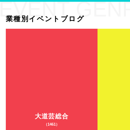
EVENT GEN
業種別イベントブログ
大道芸総合
（1461）