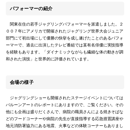
パフォーマーの紹介
関東在住の若手ジャグリングパフォーマーを派遣しました。２
００７年にアメリカで開催されたジャグリング世界大会ジュニア
部門にて初出場にして優勝の快挙を成し遂げたことのあるパフォ
ーマーで、過去に出演したテレビ番組では某有名俳優に実技指導
を経験もあります。「ダイナミックながらも繊細な体の動きが調
和された演技」と世界的に評価されています。
会場の様子
ジャグリングショーも開催されたステージイベントについては
バルーンアートのレポートにありますので、ご覧ください。その
他にも企画は盛りだくさんで、病院の職員さんによる焼きそばな
どのフードコーナーや病院の先生が直接指導する応急措置講座や
地元消防署協力にある地震、火事などの体験コーナーもありまし