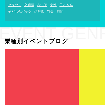
クラウン
交通費
占い師
女性
子ども会
子ども会パック
幼稚園
料金
時間
EVENT GEN
業種別イベントブログ