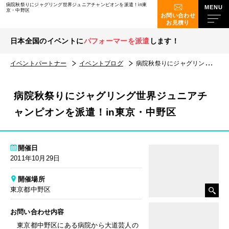
病院秋祭りにジャグリング世界ジュニアチャンピオンを派遣！in東
京・中野区
お問い合わせ
お見積り
日本全国のイベントに
パフォーマーを派遣
します！
イベントパートナー
イベントブログ
病院秋祭りにジャグリング世界ジュニアチャンピオンを派遣！in東京・中野区
病院秋祭りにジャグリング世界ジュニアチ
ャンピオンを派遣！in東京・中野区
開催日
2011年10月29日
開催場所
東京都中野区
お問い合わせ内容
東京都中野区にある病院から大道芸人の