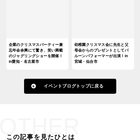
企業のクリスマスパーティー兼
幼稚園クリスマス会に先生と父
忘年会余興にて驚き、笑い満載
母会からのプレゼントとしてバ
のジャグリングショーを開催！
ルーンパフォーマーが出演！in
in愛知・名古屋市
宮城・仙台市
イベントブログトップに戻る
OTHER
この記事を見たひとは