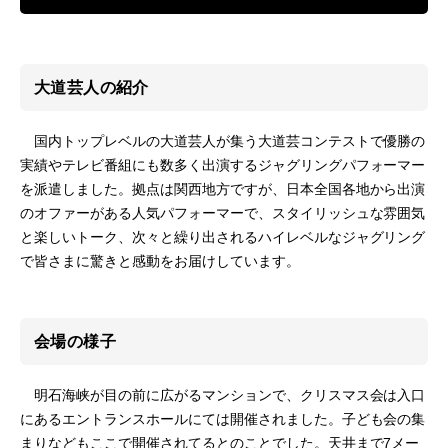
大道芸人の紹介
国内トップレベルの大道芸人が集う大道芸コンテストで優勝の
実績やテレビ番組にも数多く出演するジャグリングパフォーマー
を派遣しました。拠点は関西地方ですが、日本全国各地から出演
のオファーがある人気パフォーマーで、スタイリッシュな雰囲気
と楽しいトーク、次々と繰り出されるハイレベルなジャグリング
で皆さまに驚きと感動をお届けしています。
会場の様子
明石海峡が目の前に広がるマンションで、クリスマス会は入口
にあるエントランスホールにては開催されました。子ども会の集
まりなどもここで開催されてるとのことでした。天井まで7メー