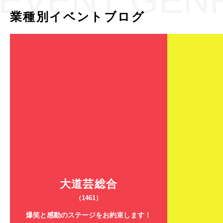
EVENT GEN
業種別イベントブログ
大道芸総合
（1461）
爆笑と感動のステージをお約束します！