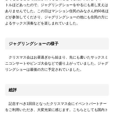
トルほどあったので、ジャグリングショーをやるにも差し支えは
ありませんでした。この日はマンション住民のみなさん約50名ほ
どが参加してくださり、ジャグリングショーの他にも住民の方に
よるサックス演奏などを楽しまれていました。
ジャグリングショーの様子
クリスマス会はお昼過ぎから始まり、先にも書いたサックスミ
ニコンサートやビンゴ大会などで盛り上がっていました。ジャグ
リングショーは最後の方に予定されていました。
総評
記念すべき1回目となったクリスマス会にイベントパートナー
をご利用いただき、大変光栄に感じます。こちらとしても国内ト