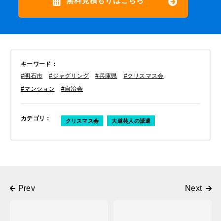
無料見積もりはこちら
キーワード
：
#明石市
#ジャグリング
#兵庫県
#クリスマス会
#マンション
#自治会
カテゴリ
：
クリスマス会
大道芸人の派遣