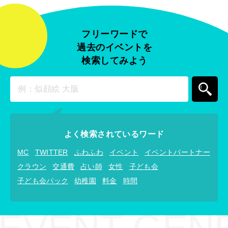
フリーワードで
過去のイベントを
検索してみよう
よく検索されているワード
MC
TWITTER
ふわふわ
イベント
イベントパートナー
クラウン
交通費
占い師
女性
子ども会
子ども会パック
幼稚園
料金
時間