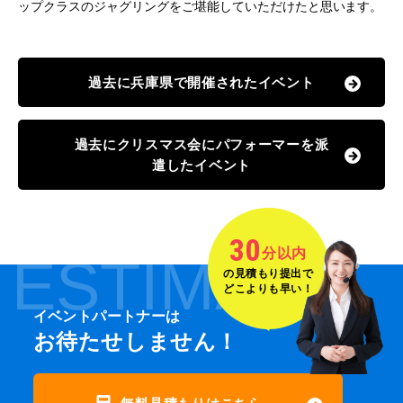
ップクラスのジャグリングをご堪能していただけたと思います。
過去に兵庫県で開催されたイベント
過去にクリスマス会にパフォーマーを派
遣したイベント
30
分以内
ESTIMATE
の見積もり提出で
どこよりも早い！
イベントパートナーは
お待たせしません！