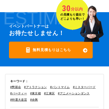
30
分以内
ESTIMATE
の見積もり提出で
どこよりも早い！
イベントパートナーは
お待たせしません！
無料見積もりはこちら
キーワード
：
#懇親会
#アトラクション
#パントマイム
#ミスターバード
#パーティー
#東京都
#江東区
#アニメーションダンス
#特選大道芸
#余興