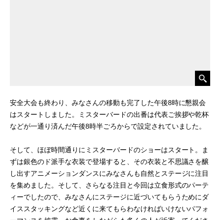
安全大会も終わり、みなさんの移動も完了した午後8時に懇親会
はスタートしました。ミスターバードの出番は代表ご挨拶や乾杯
などが一通り済んだ午後8時半ごろからで設定されていました。
そして、ほぼ時間通りにミスターバードのショーはスタート。ま
ずは銀色のド派手な衣装で登場すると、その衣装と不思議さを醸
し出すアニメーションダンスにみなさんも自然とステージに注目
を集めました。そして、さらなる注目と今回は立食形式のパーテ
ィーでしたので、みなさんにステージに近づいてもらうためにダ
イススタッキングなど近くに来てもらわなければいけないパフォ