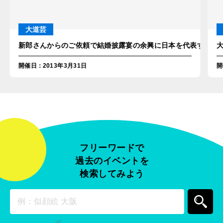
大道芸
新郎さんからのご依頼で結婚披露宴の余興に日本を代表するコメ
開催日
：
2013年3月31日
開
フリーワードで
過去のイベントを
検索してみよう