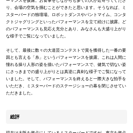
ーマンスを披露。お食事をしながらも多くの人が近寄ってくださ
り、会場の空気を掴むことができたと思います。そうなれば、ミ
スターバードの独壇場。ロボットダンスやパントマイム、コンタ
クトジャグリングといったパフォーマンスを立て続けに披露。ど
のパフォーマンスも見応え充分とあり、みなさんも大盛り上がり
な様子でご覧になっていました。
そして、最後に数々の大道芸コンテストで賞を獲得した一番の要
因とも言える「糸」というパフォーマンスを披露。これは人間に
憧れる操り人形の姿を描いたパフォーマンスで、健気で切ない姿
にさっきまでの盛り上がりとは真逆に真剣な様子でご覧になって
いました。そして、パフォーマンスを終えると一際大きな拍手を
いただき、ミスターバードのステージショーの幕を閉じさせてい
ただきました。
総評
現在は大阪を拠点にしているミスターバードですが、東京を拠点