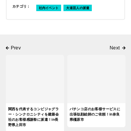
カテゴリ
：
社内イベント
大道芸人の派遣
関西を代表するコンビジャグラ
パチンコ店のお客様サービスに
ー・シンクロニシティを建築会
出張似顔絵師のご依頼！in奈良
社のお客様感謝祭に派遣！in長
県橿原市
野県上田市