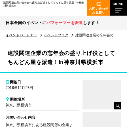
建設関連企業の忘年会の盛り上げ役としてちんどん屋を派遣！in神奈
川県横浜市
お問い合わせ
お見積り
日本全国のイベントに
パフォーマーを派遣
します！
イベントパートナー
イベントブログ
建設関連企業の忘年会の盛り上げ役としてちんどん屋を派遣！in神奈川県横浜市
建設関連企業の忘年会の盛り上げ役として
ちんどん屋を派遣！in神奈川県横浜市
開催日
2016年12月25日
開催場所
神奈川県横浜市
お問い合わせ内容
神奈川県横浜市にある建設関係の企業よ