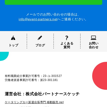
メールでのお問い合わせの場合は、
info@event-partners.net
へご連絡ください。
よくある
お問い
トップ
ブログ
質問
合わせ
有料職業紹介事業許可番号：23-ユ-301527
労働者派遣事業許可番号：派23-301181
運営会社：株式会社パートナースケッチ
ケータリングカー派遣出張専門 移動販売.net