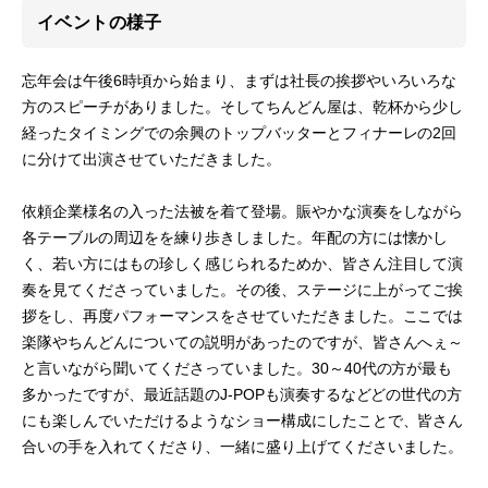
イベントの様子
忘年会は午後6時頃から始まり、まずは社長の挨拶やいろいろな
方のスピーチがありました。そしてちんどん屋は、乾杯から少し
経ったタイミングでの余興のトップバッターとフィナーレの2回
に分けて出演させていただきました。
依頼企業様名の入った法被を着て登場。賑やかな演奏をしながら
各テーブルの周辺をを練り歩きしました。年配の方には懐かし
く、若い方にはもの珍しく感じられるためか、皆さん注目して演
奏を見てくださっていました。その後、ステージに上がってご挨
拶をし、再度パフォーマンスをさせていただきました。ここでは
楽隊やちんどんについての説明があったのですが、皆さんへぇ～
と言いながら聞いてくださっていました。30～40代の方が最も
多かったですが、最近話題のJ-POPも演奏するなどどの世代の方
にも楽しんでいただけるようなショー構成にしたことで、皆さん
合いの手を入れてくださり、一緒に盛り上げてくださいました。