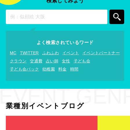
検索してみよう
よく検索されているワード
MC
TWITTER
ふわふわ
イベント
イベントパートナー
クラウン
交通費
占い師
女性
子ども会
子ども会パック
幼稚園
料金
時間
EVENT GEN
業種別イベントブログ