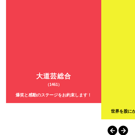
大道芸総合
（1461）
爆笑と感動のステージをお約束します！
世界を股に