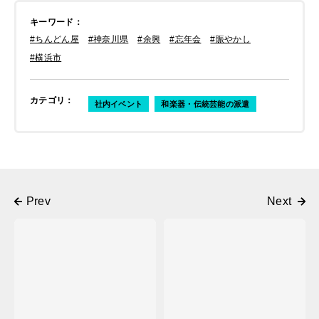
キーワード
：
#ちんどん屋
#神奈川県
#余興
#忘年会
#賑やかし
#横浜市
カテゴリ
：
社内イベント
和楽器・伝統芸能の派遣