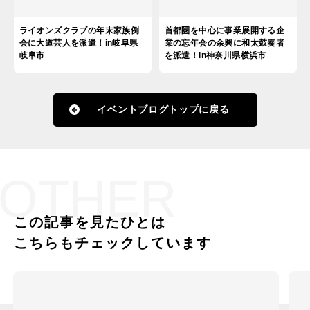
ライオンズクラブの年末家族例
首都圏を中心に事業展開する企
会に大道芸人を派遣！in岐阜県
業の忘年会の余興に和太鼓奏者
岐阜市
を派遣！in神奈川県横浜市
イベントブログトップに戻る
OTHER
この記事を見たひとは
こちらもチェックしています