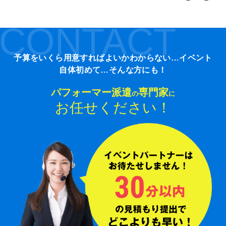
CONTACT
予算をいくら用意すればよいかわからない…イベント
自体初めて…そんな方にも！
パフォーマー派遣
専門家
の
に
お任せください！