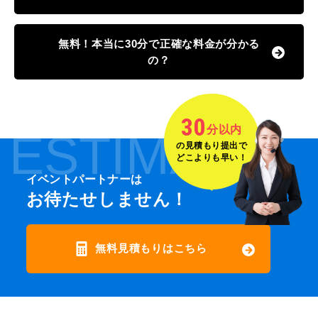
無料！本当に30分で正確な料金が分かる
の？
30
分以内
ESTIMATE
の見積もり提出で
どこよりも早い！
イベントパートナーは
お待たせしません！
無料見積もりはこちら