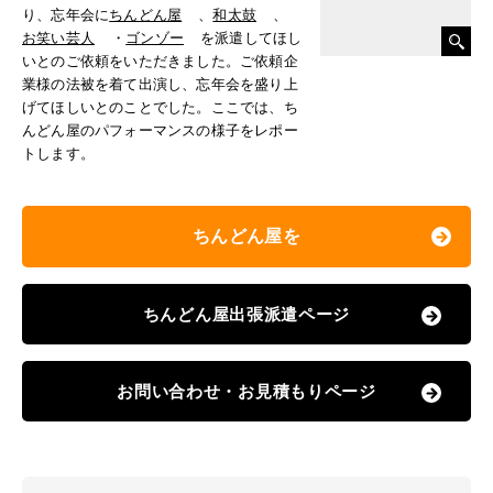
り、忘年会に
ちんどん屋
、
和太鼓
、
お笑い芸人
・
ゴンゾー
を派遣してほし
いとのご依頼をいただきました。ご依頼企
業様の法被を着て出演し、忘年会を盛り上
げてほしいとのことでした。ここでは、ち
んどん屋のパフォーマンスの様子をレポー
トします。
ちんどん屋を
ちんどん屋出張派遣ページ
お問い合わせ・お見積もりページ