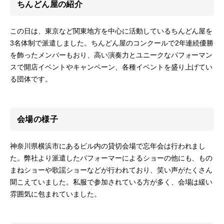
ちんどん屋の紹介
この日は、東京など関東地方を中心に活動しているちんどん屋を
3名体制で派遣しました。ちんどん屋のコンクールで2年連続優勝
を飾ったメンバーもおり、高い演奏力とユニークなパフォーマン
スで開店イベントやキャンペーン、各種イベントを盛り上げてい
る団体です。
会場の様子
神奈川県横浜市にあるビル内の貸切会場で忘年会は行われまし
た。弊社より派遣したパフォーマーによるショーの他にも、もの
まねショーや歌謡ショーなどが行われており、笑い声がたくさん
聞こえていました。私服で参加されている方が多く、会場は緩い
雰囲気に包まれていました。