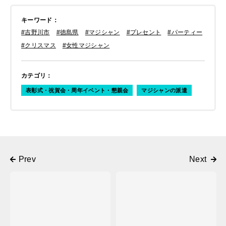
キーワード
：
#吉野川市
#徳島県
#マジシャン
#プレセント
#パーティー
#クリスマス
#女性マジシャン
カテゴリ
：
表彰式・祝賀会・周年イベント・懇親会
マジシャンの派遣