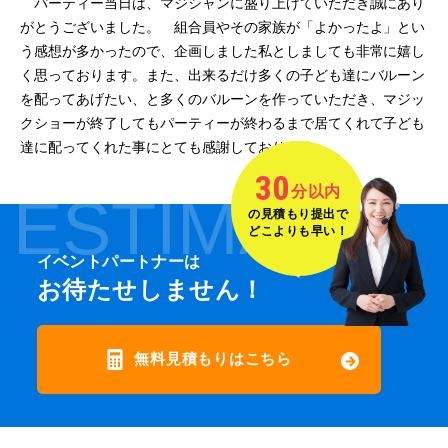
パーティー当日は、マジシャンに盛り上げていただき誠にあり
がとうございました。 組合員やその家族が「よかったよ」とい
う感想が多かったので、企画しました私としましても非常に嬉し
く思っております。また、出来るだけ多くの子ども達にバルーン
を配ってあげたい、と多くのバルーンを作っていただき、マジッ
クショーが終了してもパーティーが終わるまで居てくれて子ども
達に配ってくれた事にとても感謝しております。
30
分以内
ESTIMATE
の見積もり提出で
どこよりも早い！
イベントパートナーは
お待たせしません！
無料見積もりはこちら