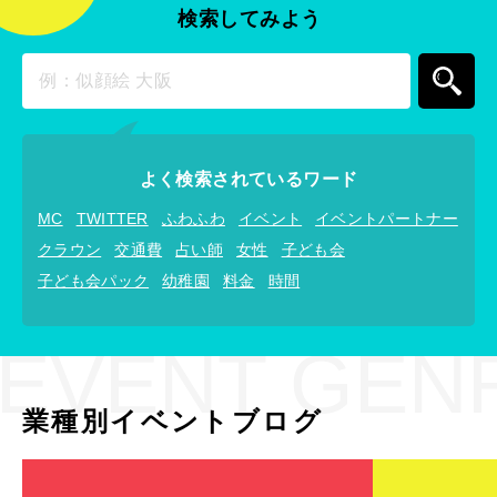
検索してみよう
よく検索されているワード
MC
TWITTER
ふわふわ
イベント
イベントパートナー
クラウン
交通費
占い師
女性
子ども会
子ども会パック
幼稚園
料金
時間
EVENT GEN
業種別イベントブログ