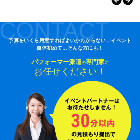
CONTACT
予算をいくら用意すればよいかわからない…イベント
自体初めて…そんな方にも！
パフォーマー派遣
専門家
の
に
お任せください！