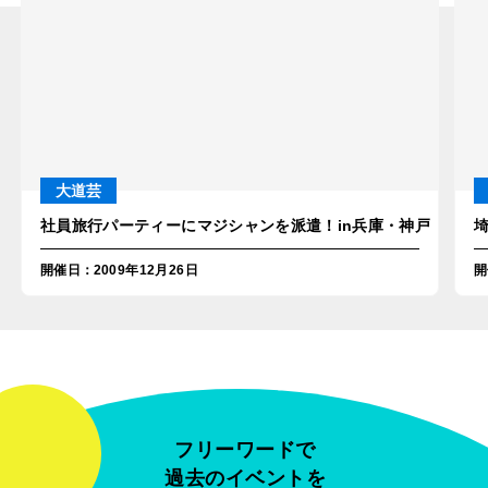
大道芸
社員旅行パーティーにマジシャンを派遣！in兵庫・神戸
開催日
：
2009年12月26日
開
フリーワードで
過去のイベントを