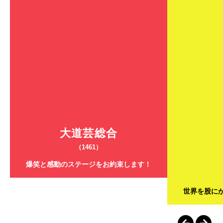
大道芸総合
（1461）
爆笑と感動のステージをお約束します！
世界を股に