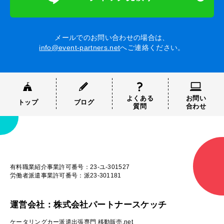
メールでのお問い合わせの場合は、
info@event-partners.net
へご連絡ください。
よくある
お問い
トップ
ブログ
質問
合わせ
有料職業紹介事業許可番号：23-ユ-301527
労働者派遣事業許可番号：派23-301181
運営会社：株式会社パートナースケッチ
ケータリングカー派遣出張専門 移動販売.net