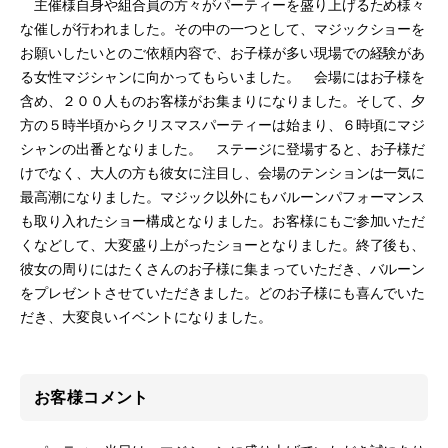
主催様自身や組合員の方々がパーティーを盛り上げるため様々
な催しが行われました。その中の一つとして、マジックショーを
お願いしたいとのご依頼内容で、お子様が多い現場での経験があ
る女性マジシャンに向かってもらいました。 会場にはお子様を
含め、２００人ものお客様がお集まりになりました。そして、夕
方の５時半頃からクリスマスパーティーは始まり、６時頃にマジ
シャンの出番となりました。 ステージに登場すると、お子様だ
けでなく、大人の方も彼女に注目し、会場のテンションは一気に
最高潮になりました。マジック以外にもバルーンパフォーマンス
も取り入れたショー構成となりました。お客様にもご参加いただ
くなどして、大変盛り上がったショーとなりました。終了後も、
彼女の周りにはたくさんのお子様に集まっていただき、バルーン
をプレゼントさせていただきました。どのお子様にも喜んでいた
だき、大変良いイベントになりました。
お客様コメント