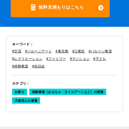
無料見積もりはこちら
キーワード
：
#交流
#バルーンアート
#東京都
#江東区
#バルーン教室
#レクリエーション
#ファミリー
#マンション
#子ども
#体験教室
#自治会
カテゴリ
：
お祭り
体験教室（おもちゃ・タイルアートなど）の派遣
大道芸人の派遣