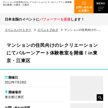
マンションの住民向けのレクリエーションにてバルーンアート体験教
室を開催！in東京・江東区
お問い合わせ
お見積り
日本全国のイベントに
パフォーマーを派遣
します！
イベントパートナー
イベントブログ
マンションの住民向けのレクリエーションにてバルーンアート体験教室を開催！in東京・江東区
マンションの住民向けのレクリエーション
にてバルーンアート体験教室を開催！in東
京・江東区
開催日
2012年7月28日
開催場所
東京都江東区
お問い合わせ内容