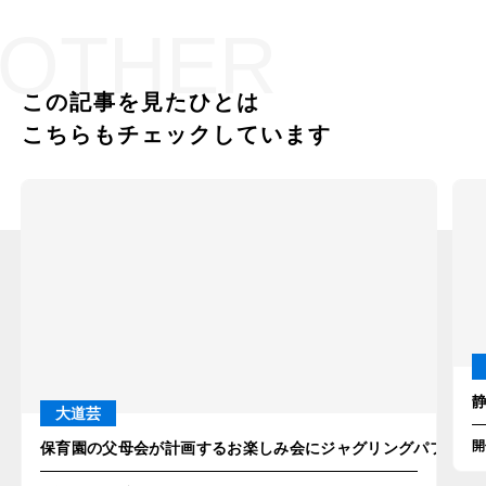
OTHER
この記事を見たひとは
こちらもチェックしています
大道芸
開
保育園の父母会が計画するお楽しみ会にジャグリングパフォーマ