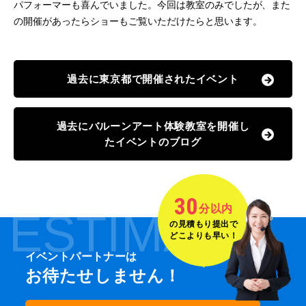
パフォーマーも喜んでいました。今回は教室のみでしたが、また
の開催があったらショーもご覧いただけたらと思います。
過去に東京都で開催されたイベント
過去にバルーンアート体験教室を開催し
たイベントのブログ
30
分以内
ESTIMATE
の見積もり提出で
どこよりも早い！
イベントパートナーは
お待たせしません！