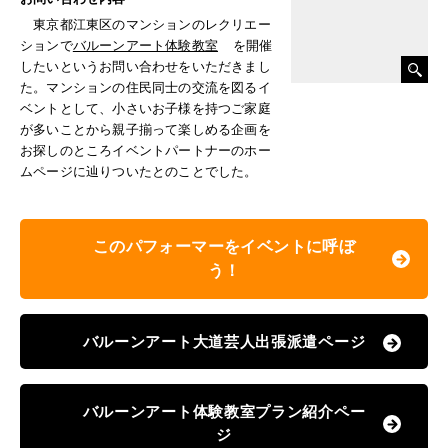
東京都江東区のマンションのレクリエー
ションで
バルーンアート体験教室
を開催
したいというお問い合わせをいただきまし
た。マンションの住民同士の交流を図るイ
ベントとして、小さいお子様を持つご家庭
が多いことから親子揃って楽しめる企画を
お探しのところイベントパートナーのホー
ムページに辿りついたとのことでした。
このパフォーマーをイベントに呼ぼ
う！
バルーンアート大道芸人出張派遣ページ
バルーンアート体験教室プラン紹介ペー
ジ