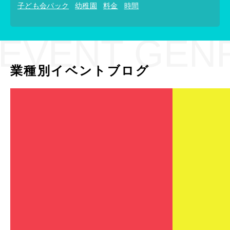
子ども会パック
幼稚園
料金
時間
EVENT GEN
業種別イベントブログ