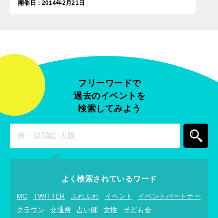
開催日
：
2014年2月21日
フリーワードで
過去のイベントを
検索してみよう
よく検索されているワード
MC
TWITTER
ふわふわ
イベント
イベントパートナー
クラウン
交通費
占い師
女性
子ども会