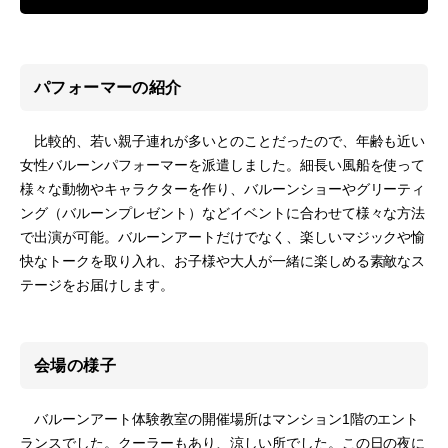
パフォーマーの紹介
比較的、若い親子連れが多いとのことだったので、年齢も近い
女性バルーンパフォーマーを派遣しました。細長い風船を使って
様々な動物やキャラクターを作り、バルーンショーやグリーティ
ング（バルーンプレゼント）などイベントに合わせて様々な方法
で出演が可能。バルーンアートだけでなく、楽しいマジックや愉
快なトークを取り入れ、お子様や大人が一緒に楽しめる素敵なス
テージをお届けします。
会場の様子
バルーンアート体験教室の開催場所はマンション1階のエント
ランスでした。クーラーもあり、涼しい所でした。この日の夜に