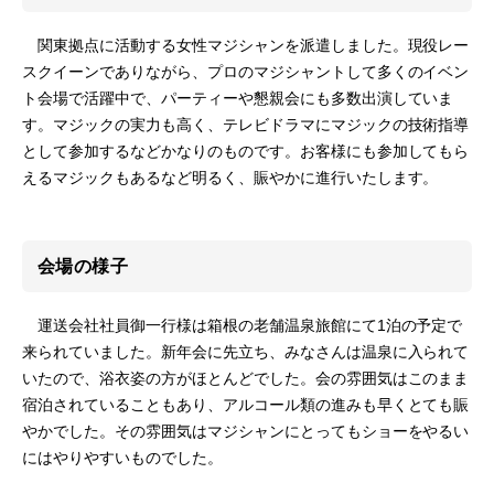
関東拠点に活動する女性マジシャンを派遣しました。現役レー
スクイーンでありながら、プロのマジシャントして多くのイベン
ト会場で活躍中で、パーティーや懇親会にも多数出演していま
す。マジックの実力も高く、テレビドラマにマジックの技術指導
として参加するなどかなりのものです。お客様にも参加してもら
えるマジックもあるなど明るく、賑やかに進行いたします。
会場の様子
運送会社社員御一行様は箱根の老舗温泉旅館にて1泊の予定で
来られていました。新年会に先立ち、みなさんは温泉に入られて
いたので、浴衣姿の方がほとんどでした。会の雰囲気はこのまま
宿泊されていることもあり、アルコール類の進みも早くとても賑
やかでした。その雰囲気はマジシャンにとってもショーをやるい
にはやりやすいものでした。