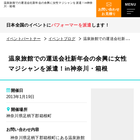
温泉旅館での運送会社新年会の余興に女性マジシャンを派遣！in神奈
川・箱根
お問い合わせ
お見積り
日本全国のイベントに
パフォーマーを派遣
します！
イベントパートナー
イベントブログ
温泉旅館での運送会社新年会の余興に女性マジシャンを派遣！in神奈川・箱根
温泉旅館での運送会社新年会の余興に女性
マジシャンを派遣！in神奈川・箱根
開催日
2013年1月19日
開催場所
神奈川県足柄下郡箱根町
お問い合わせ内容
神奈川県足柄下郡箱根町にある温泉旅館