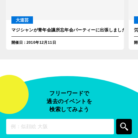
大道芸
マジシャンが青年会議所忘年会パーティーに出張しました！in
開催日
：
2010年12月11日
開
フリーワードで
過去のイベントを
検索してみよう