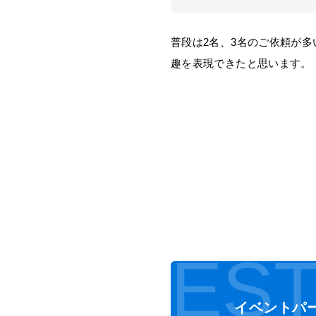
普段は2名、3名のご依頼が
趣を表現できたと思います。
EST
イベントパ