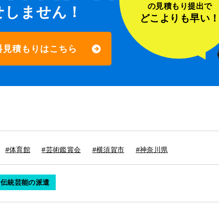
の見積もり提出で
せしません！
どこよりも早い
料見積もりはこちら
#体育館
#芸術鑑賞会
#横須賀市
#神奈川県
・伝統芸能の派遣