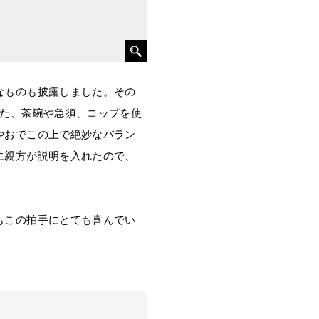
なものも披露しました。その
また、茶碗や急須、コップを使
やおでこの上で絶妙なバラン
に親方が説明を入れたので、
もこの拍手にとても喜んでい