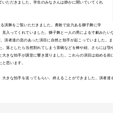
ていただきました。学生のみなさんは静かに聞いていてくれ
る演舞をご覧いただきました。勇敢で迫力ある獅子舞に学
、見入ってくれていました。獅子舞と一人の男による寸劇みたい
露。演者達の息のあった演目に自然と拍手が起こっていました。
た。落としたら当然割れてしまう茶碗などを棒や紐、さらには顎
と大きな拍手が講堂に響き渡りました。これらの演目は始める前
たと思います。
大きな拍手を送ってもらい、終えることができました。演者達