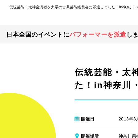
伝統芸能・太神楽演者を大学の古典芸能鑑賞会に派遣しました！in神奈川・
日本全国のイベントに
パフォーマーを派遣
し
伝統芸能・太
た！in神奈川
開催日
2013年3
開催場所
神奈川県