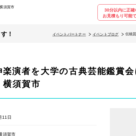
横須賀市
30分以内に正確
お見積もり可能
ます！
伝統
イベントパートナー
イベントブログ
神楽演者を大学の古典芸能鑑賞会
・横須賀市
月11日
横須賀市