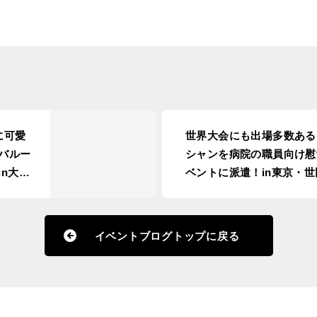
に可愛
世界大会にも出場多数ある
バルー
シャンを病院の職員向け慰
n大
ベントに派遣！in東京・世
区
イベントブログトップに戻る