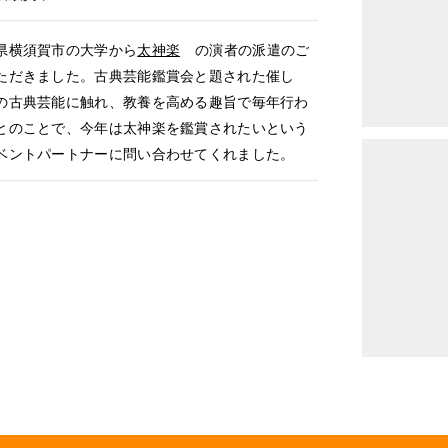
横須賀市の大学から
太神楽
の演者の派遣のご
ただきました。古典芸能鑑賞会と題された催し
の古典芸能に触れ、教養を高める趣旨で毎年行わ
とのことで、今年は太神楽を鑑賞されたいという
ベントパートナーに問い合わせてくれました。