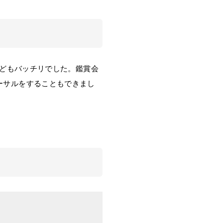
などもバッチリでした。鑑賞会
ーサルをすることもできまし