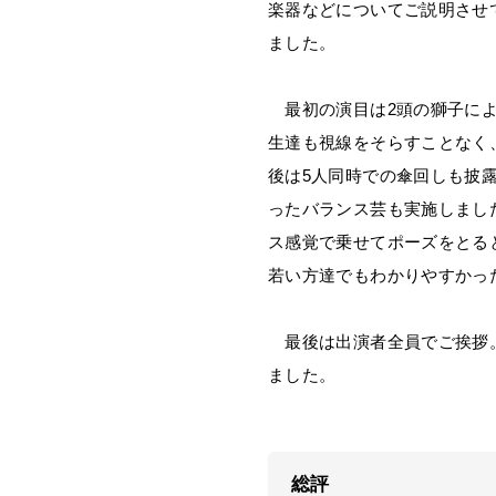
楽器などについてご説明させ
ました。
最初の演目は2頭の獅子によ
生達も視線をそらすことなく
後は5人同時での傘回しも披
ったバランス芸も実施しまし
ス感覚で乗せてポーズをとる
若い方達でもわかりやすかっ
最後は出演者全員でご挨拶。
ました。
総評