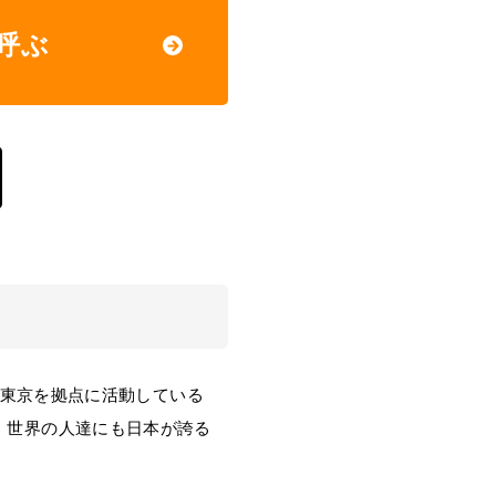
呼ぶ
。東京を拠点に活動している
、世界の人達にも日本が誇る