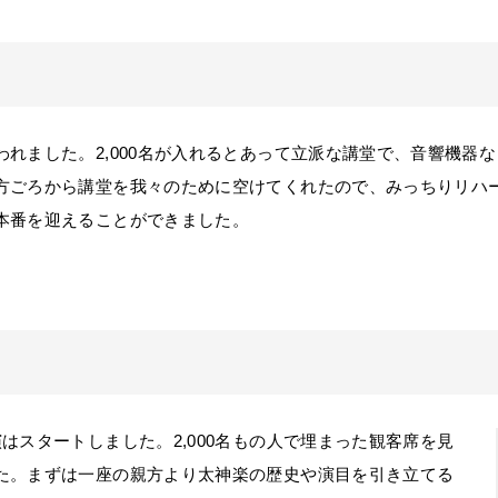
れました。2,000名が入れるとあって立派な講堂で、音響機器
方ごろから講堂を我々のために空けてくれたので、みっちりリハ
本番を迎えることができました。
はスタートしました。2,000名もの人で埋まった観客席を見
た。まずは一座の親方より太神楽の歴史や演目を引き立てる