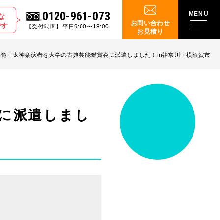
0120-961-073
な
お問い合わせ
です
【受付時間】平日9:00〜18:00
お見積り
芸能・太神楽演者を大学の古典芸能鑑賞会に派遣しました！in神奈川・横須賀市
に派遣しまし