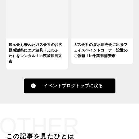
展示会も兼ねたガス会社のお客
ガス会社の展示即売会に出張フ
様感謝祭にエア遊具（ふわふ
ェイスペイントコーナー設置の
わ）をレンタル！in茨城県日立
ご依頼！in千葉県浦安市
市
イベントブログトップに戻る
OTHER
この記事を見たひとは