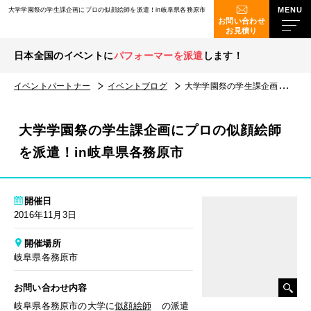
大学学園祭の学生課企画にプロの似顔絵師を派遣！in岐阜県各務原市
お問い合わせ
お見積り
日本全国のイベントに
パフォーマーを派遣
します！
イベントパートナー
イベントブログ
大学学園祭の学生課企画にプロの似顔絵師を派遣！in岐阜県各務原市
大学学園祭の学生課企画にプロの似顔絵師
を派遣！in岐阜県各務原市
開催日
2016年11月3日
開催場所
岐阜県各務原市
お問い合わせ内容
岐阜県各務原市の大学に
似顔絵師
の派遣