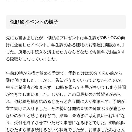
似顔絵イベントの様子
先にも書きましたが、似顔絵プレゼントは学生課がOB・OGの向
けに企画したイベント。学生課のある建物のお部屋に開設されま
した。所定の手続きを済ませた方ならどなたでも無料でお描きす
る段取りになっていました。
午前10時から描き始める予定で、予約だけは30分くらい前から
受け付けました。しかし、告知がうまくいっていなかったのか、
中々ご希望者が集まらず、10時を回っても手が空いてしまう時間
ができてしまいました。しかし、この日最初のご希望者が来ら
れ、似顔絵を描き始めるとあっと言う間に人が集まって、予約が
立て続けに入りました。その勢いは開始直後の閑散ぶりが嘘じゃ
ないのか？と感じるほどで、結局、昼過ぎには定員いっぱいにな
り、受付を終了させていただく事態になるほどでした。似顔絵師
もひたすら描き続けるという状況でしたが、お描きしたみなさん