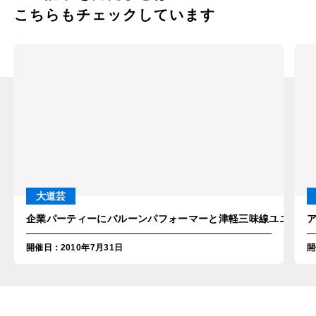
こちらもチェックしています
大道芸
企業パーティーにバルーンパフォーマーと津軽三味線ユニットを
開催日
：
2010年7月31日
開