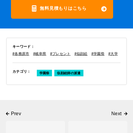
無料見積もりはこちら
キーワード
：
#各務原市
#岐阜県
#プレセント
#似顔絵
#学園祭
#大学
カテゴリ
：
学園祭
似顔絵師の派遣