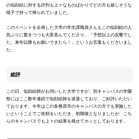
の似顔絵に対する評判も上々なものばかりでどの方も嬉しそうな
様子で持って帰られていました。
このイベントを企画した大学の学生課職員さんもこの似顔絵の人
気ぶりに驚きつつも大変喜んでくださり、「予想以上の反響でし
た。来年以降もお願いできたら！」というお言葉もくださいまし
た。
総評
この日、似顔絵師がお伺いした大学ですが、別キャンパスの学園
祭にはここ数年連続で似顔絵師を派遣しており、ご好評いただい
ております。今年はこの各務原市のキャンパスの方でも実施した
いということでご依頼をいただき、初開催となりましたが、こち
らのキャンパスでも上々の結果を残せてホッとしております。