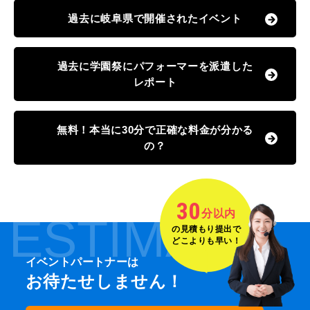
過去に岐阜県で開催されたイベント
過去に学園祭にパフォーマーを派遣した
レポート
無料！本当に30分で正確な料金が分かる
の？
30
分以内
ESTIMATE
の見積もり提出で
どこよりも早い！
イベントパートナーは
お待たせしません！