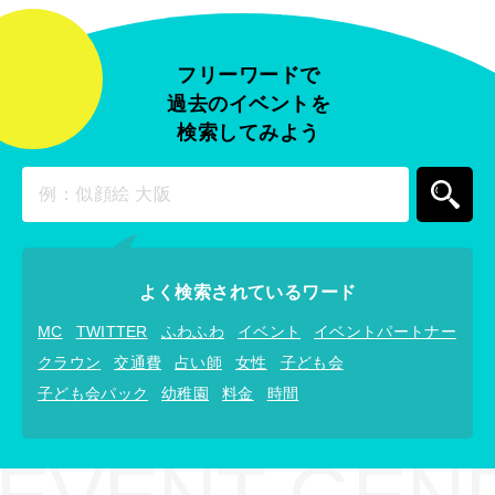
フリーワードで
過去のイベントを
検索してみよう
よく検索されているワード
MC
TWITTER
ふわふわ
イベント
イベントパートナー
クラウン
交通費
占い師
女性
子ども会
子ども会パック
幼稚園
料金
時間