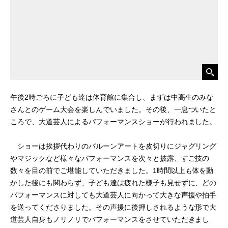
午後2時ごろに子ども達は体育館に集合し、まずは中高生のみな
さんとのゲーム大会を楽しんでいました。その後、一息ついたと
ころで、大道芸人によるパフォーマンスショーが行われました。
ショーは挨拶代わりのバルーンアートを皮切りにジャグリング
やマジックなど様々なパフォーマンスを次々と披露、すご技の
数々を目の前でご堪能していただきました。1時間以上も体を動
かした後にも関わらず、子ども達は疲れた様子も見せずに、どの
パフォーマンスに対しても大道芸人に向かって大きな声援や拍手
を送ってくださりました。その声援に後押しされるような形で大
道芸人自身もノリノリでパフォーマンスをさせていただきまし