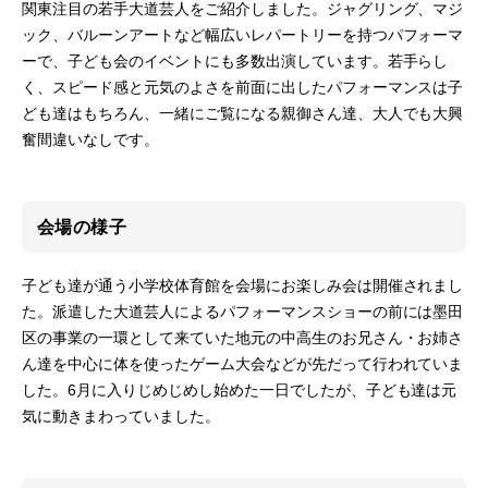
関東注目の若手大道芸人をご紹介しました。ジャグリング、マジ
ック、バルーンアートなど幅広いレパートリーを持つパフォーマ
ーで、子ども会のイベントにも多数出演しています。若手らし
く、スピード感と元気のよさを前面に出したパフォーマンスは子
ども達はもちろん、一緒にご覧になる親御さん達、大人でも大興
奮間違いなしです。
会場の様子
子ども達が通う小学校体育館を会場にお楽しみ会は開催されまし
た。派遣した大道芸人によるパフォーマンスショーの前には墨田
区の事業の一環として来ていた地元の中高生のお兄さん・お姉さ
ん達を中心に体を使ったゲーム大会などが先だって行われていま
した。6月に入りじめじめし始めた一日でしたが、子ども達は元
気に動きまわっていました。