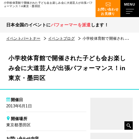
小学校体育館で開催された子ども会お楽しみ会に大道芸人が出張パフ
ォーマンス！in東京・墨田区
お問い合わせ
お見積り
日本全国のイベントに
パフォーマーを派遣
します！
イベントパートナー
イベントブログ
小学校体育館で開催された子ども会お楽しみ会に大道芸人が出張パフォーマンス！in東京・墨田区
小学校体育館で開催された子ども会お楽し
み会に大道芸人が出張パフォーマンス！in
東京・墨田区
開催日
2013年6月1日
開催場所
東京都墨田区
お問い合わせ内容