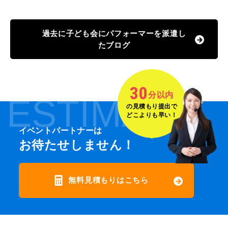
過去に子ども会にパフォーマーを派遣し
たブログ
30
分以内
ESTIMATE
の見積もり提出で
どこよりも早い！
イベントパートナーは
お待たせしません！
無料見積もりはこちら