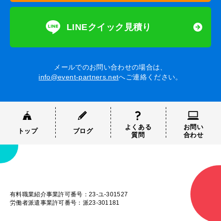
LINEクイック見積り
メールでのお問い合わせの場合は、
info@event-partners.net
へご連絡ください。
よくある
お問い
トップ
ブログ
質問
合わせ
有料職業紹介事業許可番号：23-ユ-301527
労働者派遣事業許可番号：派23-301181