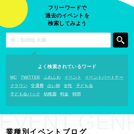
フリーワードで
過去のイベントを
検索してみよう
よく検索されているワード
MC
TWITTER
ふわふわ
イベント
イベントパートナー
クラウン
交通費
占い師
女性
子ども会
子ども会パック
幼稚園
料金
時間
EVENT GEN
業種別イベントブログ