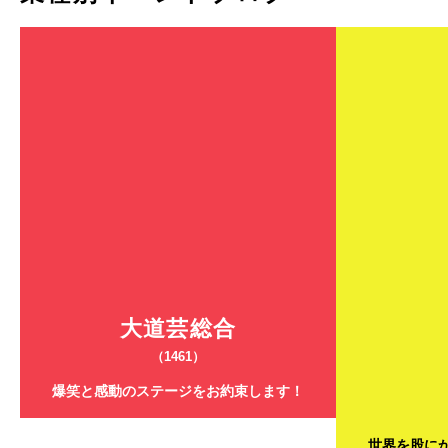
大道芸総合
（1461）
爆笑と感動のステージをお約束します！
世界を股に