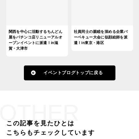
関西を中心に活動するちんどん
社員同士の親睦を深める企業バ
屋をパチンコ店リニューアルオ
ーベキュー大会に似顔絵師を派
ープンイベントに派遣！in滋
遣！in東京・港区
賀・大津市
イベントブログトップに戻る
OTHER
この記事を見たひとは
こちらもチェックしています