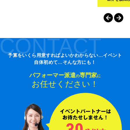
CONTACT
予算をいくら用意すればよいかわからない…イベント
自体初めて…そんな方にも！
パフォーマー派遣
専門家
の
に
お任せください！