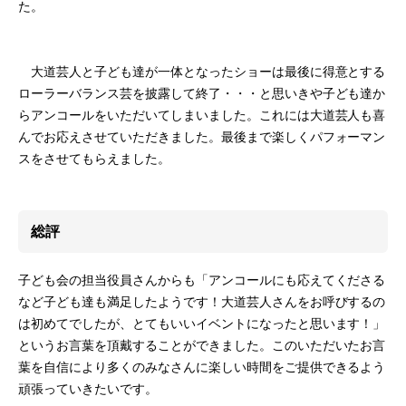
た。
大道芸人と子ども達が一体となったショーは最後に得意とする
ローラーバランス芸を披露して終了・・・と思いきや子ども達か
らアンコールをいただいてしまいました。これには大道芸人も喜
んでお応えさせていただきました。最後まで楽しくパフォーマン
スをさせてもらえました。
総評
子ども会の担当役員さんからも「アンコールにも応えてくださる
など子ども達も満足したようです！大道芸人さんをお呼びするの
は初めてでしたが、とてもいいイベントになったと思います！」
というお言葉を頂戴することができました。このいただいたお言
葉を自信により多くのみなさんに楽しい時間をご提供できるよう
頑張っていきたいです。