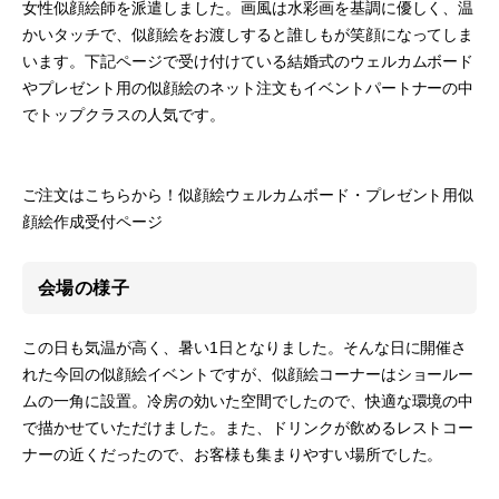
女性似顔絵師を派遣しました。画風は水彩画を基調に優しく、温
かいタッチで、似顔絵をお渡しすると誰しもが笑顔になってしま
います。下記ページで受け付けている結婚式のウェルカムボード
やプレゼント用の似顔絵のネット注文もイベントパートナーの中
でトップクラスの人気です。
ご注文はこちらから！似顔絵ウェルカムボード・プレゼント用似
顔絵作成受付ページ
会場の様子
この日も気温が高く、暑い1日となりました。そんな日に開催さ
れた今回の似顔絵イベントですが、似顔絵コーナーはショールー
ムの一角に設置。冷房の効いた空間でしたので、快適な環境の中
で描かせていただけました。また、ドリンクが飲めるレストコー
ナーの近くだったので、お客様も集まりやすい場所でした。