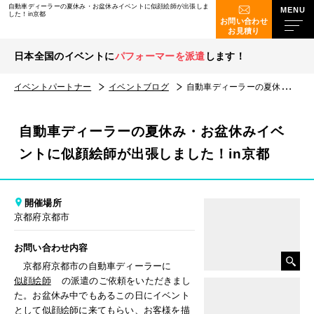
自動車ディーラーの夏休み・お盆休みイベントに似顔絵師が出張しま
した！in京都
お問い合わせ
お見積り
日本全国のイベントに
パフォーマーを派遣
します！
イベントパートナー
イベントブログ
自動車ディーラーの夏休み・お盆休みイベントに似顔絵師が出張しました！in京都
自動車ディーラーの夏休み・お盆休みイベ
ントに似顔絵師が出張しました！in京都
開催場所
京都府京都市
お問い合わせ内容
京都府京都市の自動車ディーラーに
似顔絵師
の派遣のご依頼をいただきまし
た。お盆休み中でもあるこの日にイベント
として似顔絵師に来てもらい、お客様を描