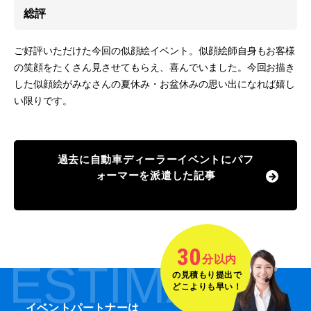
総評
ご好評いただけた今回の似顔絵イベント。似顔絵師自身もお客様
の笑顔をたくさん見させてもらえ、喜んでいました。今回お描き
した似顔絵がみなさんの夏休み・お盆休みの思い出になれば嬉し
い限りです。
過去に自動車ディーラーイベントにパフ
ォーマーを派遣した記事
30
分以内
ESTIMATE
の見積もり提出で
どこよりも早い！
イベントパートナーは