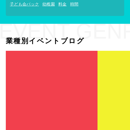
子ども会パック
幼稚園
料金
時間
EVENT GEN
業種別イベントブログ