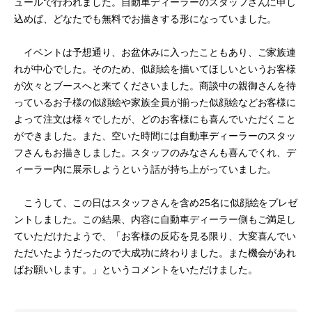
ュールで行われました。自動車ディーラーのスタッフさんに申し
込めば、どなたでも無料でお描きする形になっていました。
イベントは予想通り、お盆休みに入ったこともあり、ご家族連
れが中心でした。そのため、似顔絵を描いてほしいというお客様
が次々とブースへと来てくださいました。商談中の親御さんを待
っているお子様の似顔絵や家族全員が揃った似顔絵などお客様に
よって注文は様々でしたが、どのお客様にも喜んでいただくこと
ができました。また、空いた時間には自動車ディーラーのスタッ
フさんもお描きしました。スタッフのみなさんも喜んでくれ、デ
ィーラー内に展示しようという話が持ち上がっていました。
こうして、この日はスタッフさんを含め25名に似顔絵をプレゼ
ントしました。この結果、内容に自動車ディーラー側もご満足し
ていただけたようで、「お客様の反応を見る限り、大変喜んでい
ただいたようだったので大成功に終わりました。また機会があれ
ばお願いします。」というコメントをいただけました。