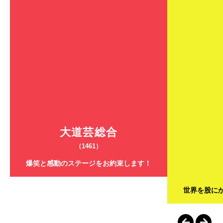
大道芸総合
（1461）
爆笑と感動のステージをお約束します！
世界を股に