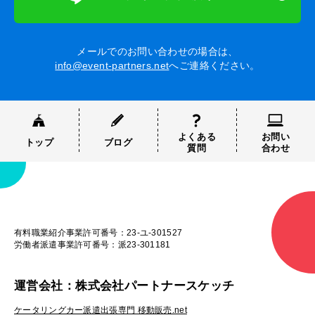
メールでのお問い合わせの場合は、
info@event-partners.net
へご連絡ください。
よくある
お問い
トップ
ブログ
質問
合わせ
有料職業紹介事業許可番号：23-ユ-301527
労働者派遣事業許可番号：派23-301181
運営会社：株式会社パートナースケッチ
ケータリングカー派遣出張専門 移動販売.net