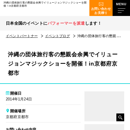
沖縄の団体旅行客の懇親会余興でイリュージョンマジックショーを開
催！in京都府京都市
お問い合わせ
お見積り
日本全国のイベントに
パフォーマーを派遣
します！
イベントパートナー
イベントブログ
沖縄の団体旅行客の懇親会余興でイリュージョンマジックショーを開催！in京都府京都市
沖縄の団体旅行客の懇親会余興でイリュー
ジョンマジックショーを開催！in京都府京
都市
開催日
2014年1月24日
開催場所
京都府京都市
お問い合わせ内容