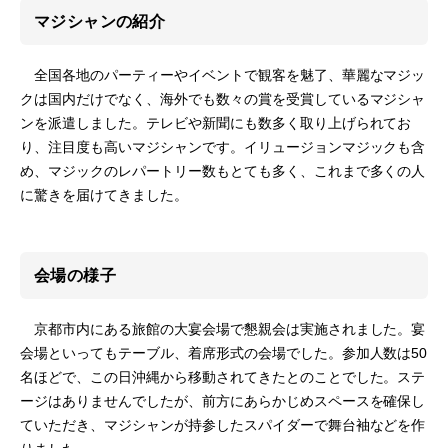
マジシャンの紹介
全国各地のパーティーやイベントで観客を魅了、華麗なマジッ
クは国内だけでなく、海外でも数々の賞を受賞しているマジシャ
ンを派遣しました。テレビや新聞にも数多く取り上げられてお
り、注目度も高いマジシャンです。イリュージョンマジックも含
め、マジックのレパートリー数もとても多く、これまで多くの人
に驚きを届けてきました。
会場の様子
京都市内にある旅館の大宴会場で懇親会は実施されました。宴
会場といってもテーブル、着席形式の会場でした。参加人数は50
名ほどで、この日沖縄から移動されてきたとのことでした。ステ
ージはありませんでしたが、前方にあらかじめスペースを確保し
ていただき、マジシャンが持参したスパイダーで舞台袖などを作