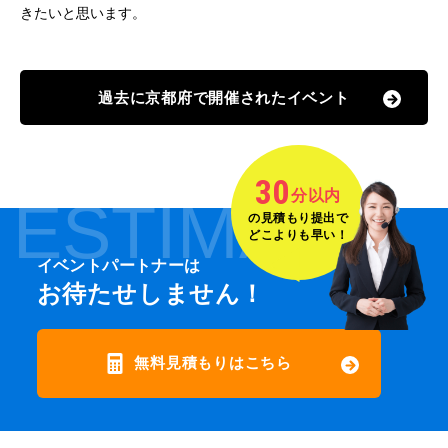
きたいと思います。
過去に京都府で開催されたイベント
30
分以内
ESTIMATE
の見積もり提出で
どこよりも早い！
イベントパートナーは
お待たせしません！
無料見積もりはこちら