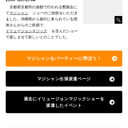
京都府京都市の旅館で行われる懇親会に
て
マジシャン
ショーのご依頼をいただき
ました。沖縄県から旅行に来られている団
体さんからのご依頼で
イリュージョンマジック
を含んだショー
で楽しませて欲しいとのことでした。
マジシャンをパーティーに呼ぼう！
マジシャン出張派遣ページ
過去にイリュージョンマジックショーを
派遣したイベント