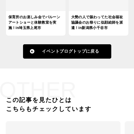
保育所のお楽しみ会でバルーン
大勢の人で賑わってた社会福祉
アートショーと体験教室を実
協議会のお祭りに似顔絵師を派
施！in埼玉県上尾市
遣！in新潟県小千谷市
イベントブログトップに戻る
OTHER
この記事を見たひとは
こちらもチェックしています