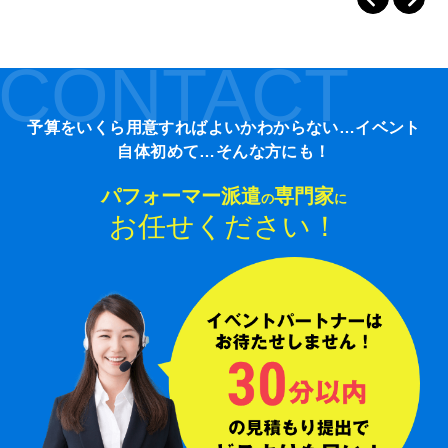
CONTACT
予算をいくら用意すればよいかわからない…イベント
自体初めて…そんな方にも！
パフォーマー派遣
専門家
の
に
お任せください！