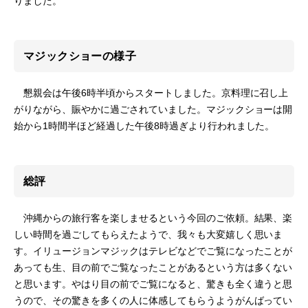
りました。
マジックショーの様子
懇親会は午後6時半頃からスタートしました。京料理に召し上
がりながら、賑やかに過ごされていました。マジックショーは開
始から1時間半ほど経過した午後8時過ぎより行われました。
総評
沖縄からの旅行客を楽しませるという今回のご依頼。結果、楽
しい時間を過ごしてもらえたようで、我々も大変嬉しく思いま
す。イリュージョンマジックはテレビなどでご覧になったことが
あっても生、目の前でご覧なったことがあるという方は多くない
と思います。やはり目の前でご覧になると、驚きも全く違うと思
うので、その驚きを多くの人に体感してもらうようがんばってい