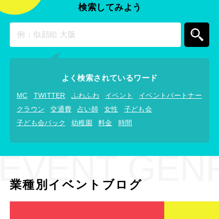
検索してみよう
よく検索されているワード
MC
TWITTER
ふわふわ
イベント
イベントパートナー
クラウン
交通費
占い師
女性
子ども会
子ども会パック
幼稚園
料金
時間
EVENT GEN
業種別イベントブログ