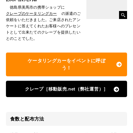
徳島県美馬市の携帯ショップに
クレープのケータリングカー
の派遣のご
依頼をいただきました。ご来店されたアン
ケートに答えてくれたお客様へのプレセン
トとして出来たてのクレープを提供したい
とのことでした。
ケータリングカーをイベントに呼ぼ
う！
クレープ［移動販売.net（弊社運営）］
食数と配布方法