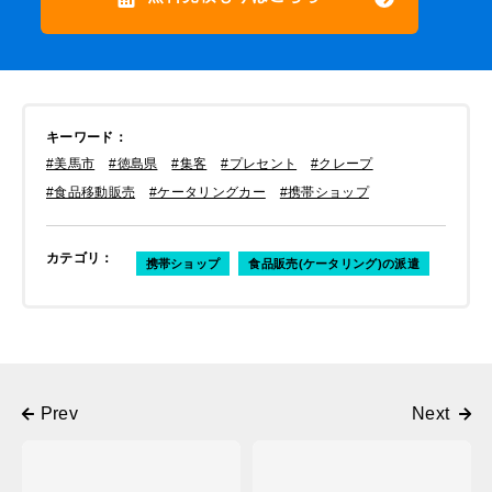
キーワード
：
#美馬市
#徳島県
#集客
#プレセント
#クレープ
#食品移動販売
#ケータリングカー
#携帯ショップ
カテゴリ
：
携帯ショップ
食品販売(ケータリング)の派遣