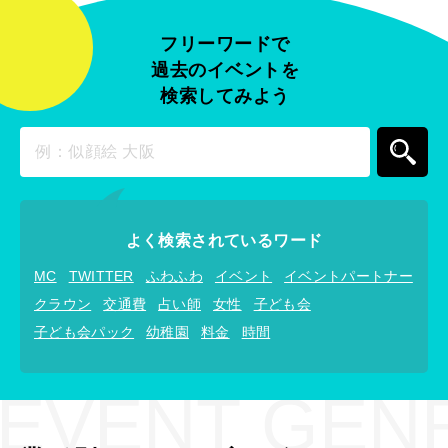
フリーワードで
過去のイベントを
検索してみよう
よく検索されているワード
MC
TWITTER
ふわふわ
イベント
イベントパートナー
クラウン
交通費
占い師
女性
子ども会
子ども会パック
幼稚園
料金
時間
EVENT GEN