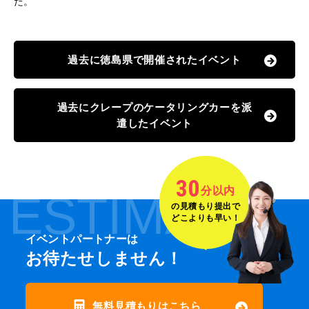
た。
過去に徳島県で開催されたイベント
過去にクレープのケータリングカーを派
遣したイベント
30
分以内
ESTIMATE
の見積もり提出で
どこよりも早い！
イベントパートナーは
お待たせしません！
無料見積もりはこちら