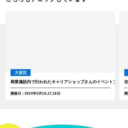
大道芸
商業施設内で行われたキャリアショップさんのイベントブースに
開催日
：
2025年5月16,17,18日
開