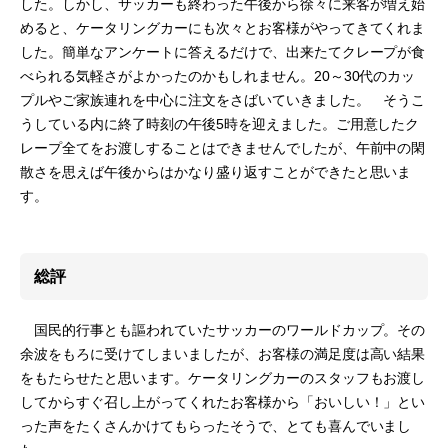
した。しかし、サッカーも終わった午後から徐々に来客が増え始
めると、ケータリングカーにも次々とお客様がやってきてくれま
した。簡単なアンケートに答えるだけで、出来たてクレープが食
べられる気軽さがよかったのかもしれません。20～30代のカッ
プルやご家族連れを中心に注文をさばいていきました。 そうこ
うしている内に終了時刻の午後5時を迎えました。ご用意したク
レープ全てをお渡しすることはできませんでしたが、午前中の閑
散さを思えば午後からはかなり盛り返すことができたと思いま
す。
総評
国民的行事とも謳われていたサッカーのワールドカップ。その
余波をもろに受けてしまいましたが、お客様の満足度は高い結果
をもたらせたと思います。ケータリングカーのスタッフもお渡し
してからすぐ召し上がってくれたお客様から「おいしい！」とい
った声をたくさんかけてもらったそうで、とても喜んでいまし