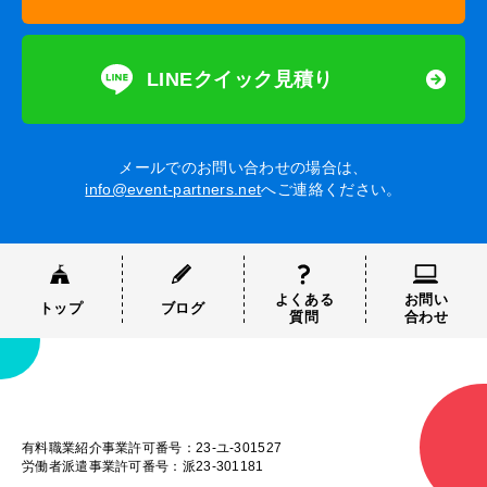
LINEクイック見積り
メールでのお問い合わせの場合は、
info@event-partners.net
へご連絡ください。
よくある
お問い
トップ
ブログ
質問
合わせ
有料職業紹介事業許可番号：23-ユ-301527
労働者派遣事業許可番号：派23-301181