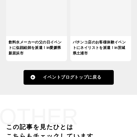
飲料水メーカーの父の日イベン
パチンコ店のお客様体験イベン
トに似顔絵師を派遣！in愛媛県
トにネイリストを派遣！in茨城
新居浜市
県土浦市
イベントブログトップに戻る
OTHER
この記事を見たひとは
こちらもチェックしています