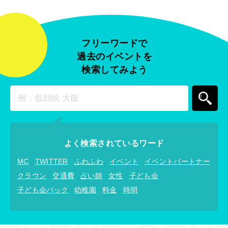
フリーワードで
過去のイベントを
検索してみよう
よく検索されているワード
MC
TWITTER
ふわふわ
イベント
イベントパートナー
クラウン
交通費
占い師
女性
子ども会
子ども会パック
幼稚園
料金
時間