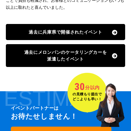
ことで負担も軽減され、お客様とのコミュニケーションもいつも
以上に取れたと喜んでいました。
過去に兵庫県で開催されたイベント
過去にメロンパンのケータリングカーを
派遣したイベント
30
分以内
ESTIMATE
の見積もり提出で
どこよりも早い！
イベントパートナーは
お待たせしません！