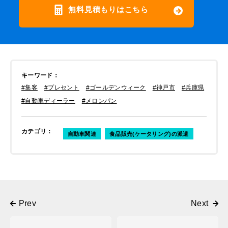
無料見積もりはこちら
キーワード
：
#集客
#プレセント
#ゴールデンウィーク
#神戸市
#兵庫県
#自動車ディーラー
#メロンパン
カテゴリ
：
自動車関連
食品販売(ケータリング)の派遣