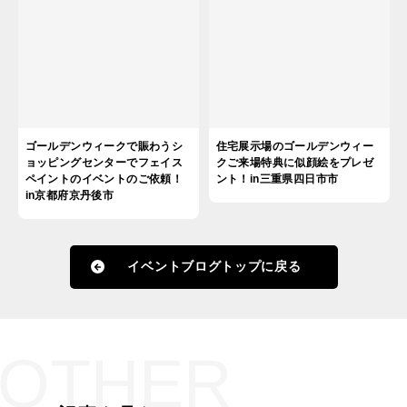
ゴールデンウィークで賑わうシ
住宅展示場のゴールデンウィー
ョッピングセンターでフェイス
クご来場特典に似顔絵をプレゼ
ペイントのイベントのご依頼！
ント！in三重県四日市市
in京都府京丹後市
イベントブログトップに戻る
OTHER