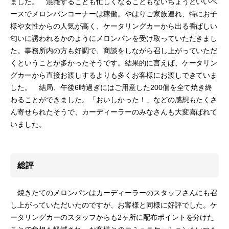
ました。 混雑することも忙しくなることもないちょうどいいペ
ースでメロンパンコーナーは稼働。やはりご家族連れ、特にお子
様や女性からの人気が高く、ケータリングカーから出る香ばしい
匂いに誘われるかのようにメロンパンを受け取っていただきまし
た。事務所内の方も好調で、商談をしながら召し上がっていただ
くということが多かったそうです。結果的に言えば、ケータリン
グカーから直接お渡しするよりも多くお客様にお渡しできていま
した。 結局、午後6時過ぎにはご用意した200個を全て焼き終
わることができました。「おいしかった！」などの感想もたくさ
ん寄せられたそうで、カーディーラーのみなさんも大変喜ばれて
いました。
総評
焼きたてのメロンパンはカーディーラーのスタッフさんにも召
し上がっていただいたのですが、お客様と同様に好評でした。ケ
ータリングカーのスタッフからも2ヶ所に配布ポイントを分けた