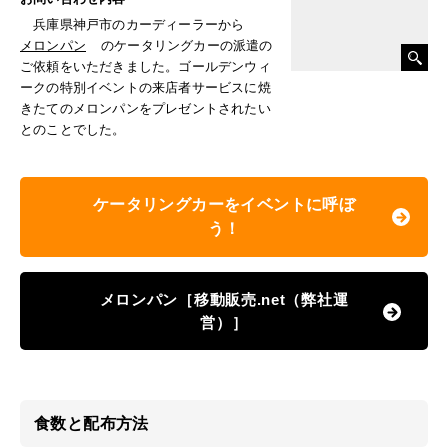
兵庫県神戸市のカーディーラーから
メロンパン
のケータリングカーの派遣の
ご依頼をいただきました。ゴールデンウィ
ークの特別イベントの来店者サービスに焼
きたてのメロンパンをプレゼントされたい
とのことでした。
ケータリングカーをイベントに呼ぼ
う！
メロンパン［移動販売.net（弊社運
営）］
食数と配布方法