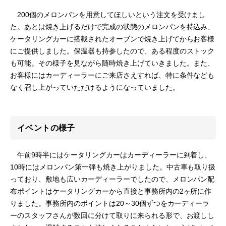
200個のメロンパンを用意してほしいという注文を受けまし
た。あとは焼き上げるだけで完成の状態のメロンパンを持込み、
ケータリングカーに搭載されたオーブンで焼き上げてからお客様
にご提供しました。保温器も持参したので、ある程度のストック
も可能。その様子を見ながら随時焼き上げていきました。また、
お客様にはカーディーラーにご来店さえすれば、特に条件なども
なく召し上がっていただけるようになっていました。
イベントの様子
午前9時半にはケータリングカーはカーディーラーに到着し、
10時にはメロンパン第一弾も焼き上がりました。中古車も取り扱
っており、敷地も広いカーディーラーでしたので、メロンパン配
布ポイントはケータリングカーから直接と事務所内の2ヶ所に作
りました。事務所内のポイントは20～30個ずつをカーディーラ
ーのスタッフさんが数回に分けて取りに来られる形で、お渡しし