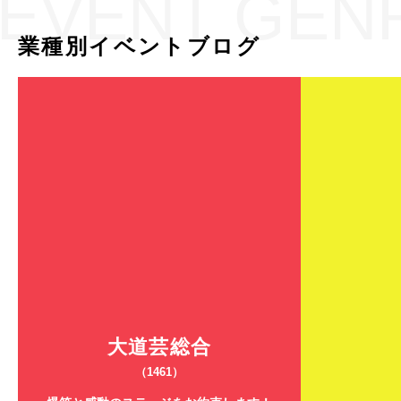
EVENT GEN
業種別イベントブログ
大道芸総合
（1461）