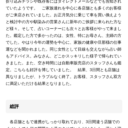
折り込みチラシや既存客にはダイレクトメールなどでも告知され
ていたようです。 ご家族連れを中心に各店舗とも多くのお客様
がご来店されていました。お正月気分に乗じて車を買い換えよう
と検討中の方や馴染みの営業さんに新年のご挨拶に来られた方な
ど様々。そして、占いコーナーにも次々とお客様がやって来まし
た。鑑定した方で多かったのは、女性、特にお母さん、主婦の方
でした。やはり今年の運勢を中心に、家族の健康や旦那様の仕事
運などを聞かれました。同じ女性として目線も交えながら占い師
もアドバイス。みなさん、どこかスッキリした様子で帰られてい
きました。また、空き時間には自動車販売店のスタッフさんも鑑
定。こちらも好評を博していました。 結果、3日間とも店舗は
異なりましたが、トラブルなく終了。お客様、スタッフさん双方
に満足いただける結果となりました。
総評
各店舗ともで連携がしっかり取れており、3日間違う店舗での