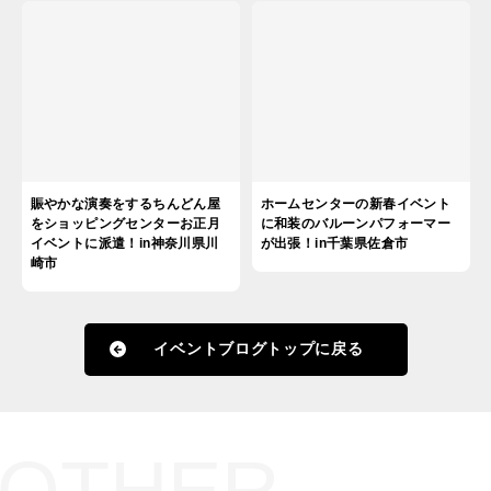
賑やかな演奏をするちんどん屋
ホームセンターの新春イベント
をショッピングセンターお正月
に和装のバルーンパフォーマー
イベントに派遣！in神奈川県川
が出張！in千葉県佐倉市
崎市
イベントブログトップに戻る
OTHER