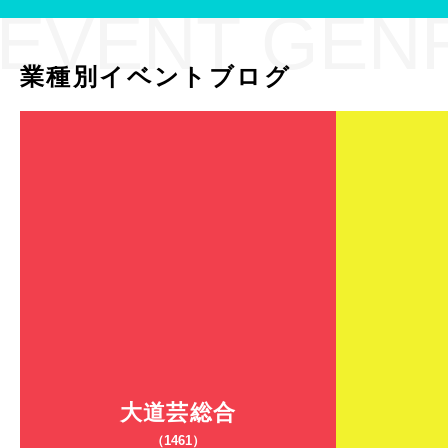
EVENT GEN
業種別イベントブログ
大道芸総合
（1461）