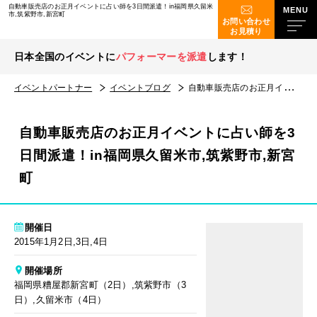
自動車販売店のお正月イベントに占い師を3日間派遣！in福岡県久留米
市,筑紫野市,新宮町
お問い合わせ
お見積り
日本全国のイベントに
パフォーマーを派遣
します！
イベントパートナー
イベントブログ
自動車販売店のお正月イベントに占い師を3日間派遣！in福岡県久留米市,筑紫野市,新宮町
自動車販売店のお正月イベントに占い師を3
日間派遣！in福岡県久留米市,筑紫野市,新宮
町
開催日
2015年1月2日,3日,4日
開催場所
福岡県糟屋郡新宮町（2日）,筑紫野市（3
日）,久留米市（4日）