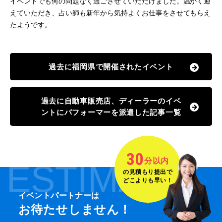
イベントでも何の問題なく過ごさせていただけました。温かく迎
えていただき、占い師も新年から気持よくお仕事をさせてもらえ
たようです。
過去に福岡県で開催されたイベント
過去に自動車販売店、ディーラーのイベ
ントにパフォーマーを派遣した記事一覧
30
分以内
ESTIMATE
の見積もり提出で
どこよりも早い！
イベントパートナーは
お待たせしません！