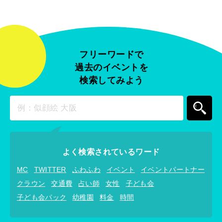
フリーワードで
過去のイベントを
検索してみよう
よく検索されているワード
MC
TWITTER
ふわふわ
イベント
イベントパートナー
クラウン
交通費
占い師
女性
子ども会
子ども会パック
幼稚園
料金
時間