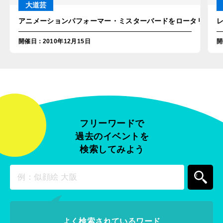
大道芸
アニメーションパフォーマー・ミスターバードをロータリークラ
開催日
：
2010年12月15日
開
フリーワードで
過去のイベントを
検索してみよう
よく検索されているワード