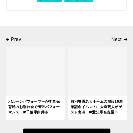
バルーンパフォーマーが学童保
特別養護老人ホームの開設10周
育所のお別れ会で出張パフォー
年記念イベントに大道芸人がゲ
マンス！in千葉県白井市
スト出演！in愛知県名古屋市