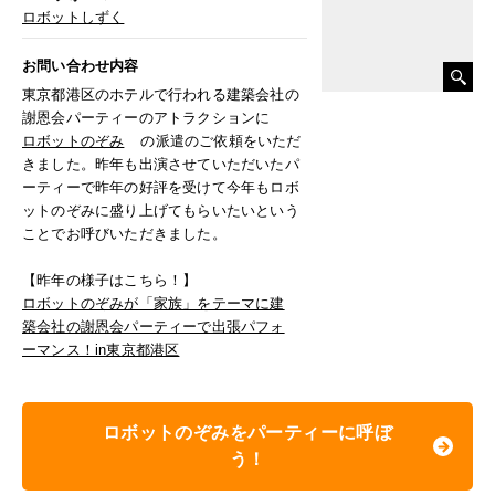
ロボットしずく
お問い合わせ内容
東京都港区のホテルで行われる建築会社の
謝恩会パーティーのアトラクションに
ロボットのぞみ
の派遣のご依頼をいただ
きました。昨年も出演させていただいたパ
ーティーで昨年の好評を受けて今年もロボ
ットのぞみに盛り上げてもらいたいという
ことでお呼びいただきました。
【昨年の様子はこちら！】
ロボットのぞみが「家族」をテーマに建
築会社の謝恩会パーティーで出張パフォ
ーマンス！in東京都港区
ロボットのぞみをパーティーに呼ぼ
う！