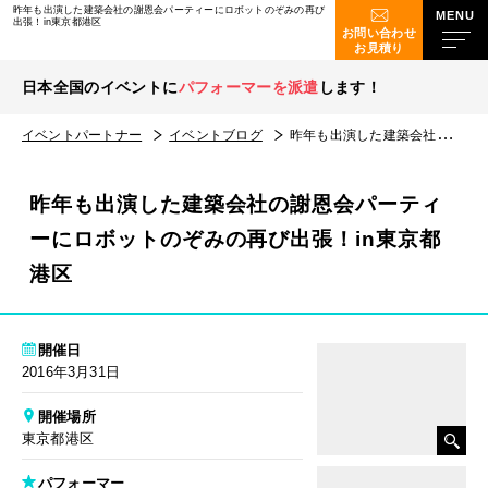
昨年も出演した建築会社の謝恩会パーティーにロボットのぞみの再び
出張！in東京都港区
お問い合わせ
お見積り
日本全国のイベントに
パフォーマーを派遣
します！
イベントパートナー
イベントブログ
昨年も出演した建築会社の謝恩会パーティーにロボットのぞみの再び出張！in東京都港区
昨年も出演した建築会社の謝恩会パーティ
ーにロボットのぞみの再び出張！in東京都
港区
開催日
2016年3月31日
開催場所
東京都港区
パフォーマー