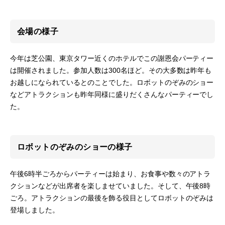
会場の様子
今年は芝公園、東京タワー近くのホテルでこの謝恩会パーティー
は開催されました。参加人数は300名ほど。その大多数は昨年も
お越しになられているとのことでした。ロボットのぞみのショー
などアトラクションも昨年同様に盛りだくさんなパーティーでし
た。
ロボットのぞみのショーの様子
午後6時半ごろからパーティーは始まり、お食事や数々のアトラ
クションなどが出席者を楽しませていました。そして、午後8時
ごろ。アトラクションの最後を飾る役目としてロボットのぞみは
登場しました。