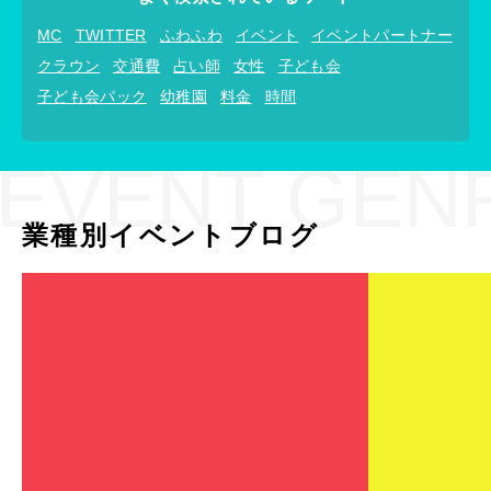
MC
TWITTER
ふわふわ
イベント
イベントパートナー
クラウン
交通費
占い師
女性
子ども会
子ども会パック
幼稚園
料金
時間
EVENT GEN
業種別イベントブログ