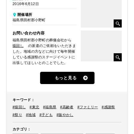
2016年6月12日
開催場所
福島県田村郡小野町
お問い合わせ内容
福島県田村郡小野町の葬儀会社から
猿回し
の派遣のご依頼をいただきま
した。地域の方などに向けて毎年開催
している感謝祭のステージイベントに
出張してほしいとのことでした。
もっと見る
キーワード
：
#猿回し
#東北
#福島県
#高齢者
#ファミリー
#感謝祭
#祭り
#地域
#子ども
#賑やかし
カテゴリ
：