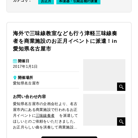
カテゴリ
：
お正月
和楽器・伝統芸能の派遣
海外で三味線教室なども行う津軽三味線奏
者を商業施設のお正月イベントに派遣！in
愛知県名古屋市
開催日
2017年1月1日
開催場所
愛知県名古屋市
お問い合わせ内容
愛知県名古屋市の企画会社より、名古
屋市内にある商業施設で行われるお正
月イベントに
三味線奏者
を派遣して
ほしいとのご依頼をいただきました。
お正月らしい曲を演奏して商業施設内
の雰囲気作りをしてほしいとのことで