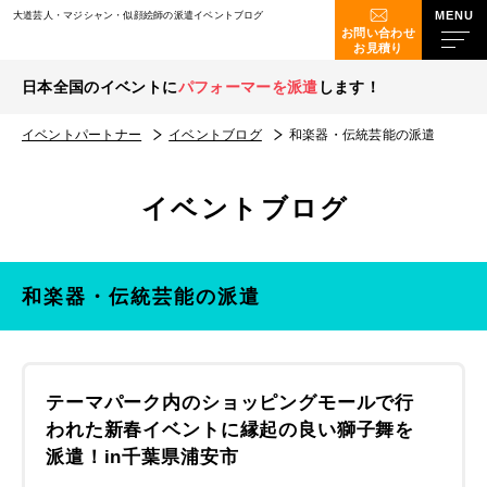
大道芸人・マジシャン・似顔絵師の派遣イベントブログ
お問い合わせ
お見積り
日本全国のイベントに
パフォーマーを派遣
します！
イベントパートナー
イベントブログ
和楽器・伝統芸能の派遣
イベントブログ
和楽器・伝統芸能の派遣
テーマパーク内のショッピングモールで行
われた新春イベントに縁起の良い獅子舞を
派遣！in千葉県浦安市