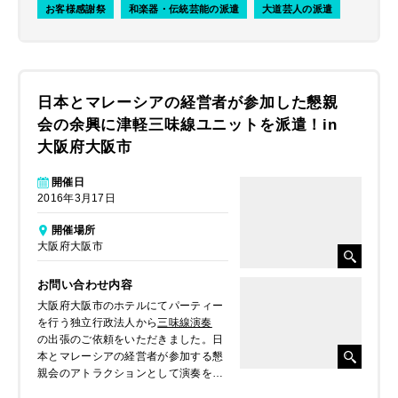
お客様感謝祭
和楽器・伝統芸能の派遣
大道芸人の派遣
日本とマレーシアの経営者が参加した懇親
会の余興に津軽三味線ユニットを派遣！in
大阪府大阪市
開催日
2016年3月17日
開催場所
大阪府大阪市
お問い合わせ内容
大阪府大阪市のホテルにてパーティー
を行う独立行政法人から
三味線演奏
の出張のご依頼をいただきました。日
本とマレーシアの経営者が参加する懇
親会のアトラクションとして演奏をし
てほしいとのことでした。