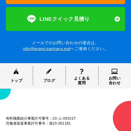
LINEクイック見積り
メールでのお問い合わせの場合は、
info@event-partners.net
へご連絡ください。
よくある
お問い
トップ
ブログ
質問
合わせ
有料職業紹介事業許可番号：23-ユ-301527
労働者派遣事業許可番号：派23-301181