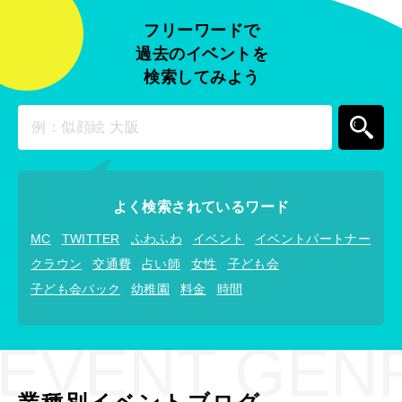
フリーワードで
過去のイベントを
検索してみよう
よく検索されているワード
MC
TWITTER
ふわふわ
イベント
イベントパートナー
クラウン
交通費
占い師
女性
子ども会
子ども会パック
幼稚園
料金
時間
EVENT GEN