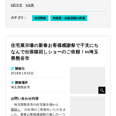
#府中市
#余興
カテゴリ
：
住宅関連
和楽器・伝統芸能の派遣
住宅展示場の新春お客様感謝祭で干支にち
なんで出張猿回しショーのご依頼！in埼玉
県熊谷市
開催日
2016年1月10日
開催場所
埼玉県熊谷市
お問い合わせ内容
埼玉県熊谷市の住宅展示場から
猿回し
の出張のご依頼をいただきま
した。新春お客様感謝祭の催しの一つ