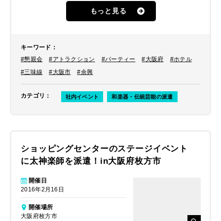
もっと見る
キーワード
：
#懇親会
#アトラクション
#パーティー
#大阪府
#ホテル
#三味線
#大阪市
#余興
カテゴリ
：
社内イベント
和楽器・伝統芸能の派遣
ショッピングセンターのステージイベント
に太神楽師を派遣！in大阪府枚方市
開催日
2016年2月16日
開催場所
大阪府枚方市