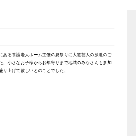
ある養護老人ホーム主催の夏祭りに大道芸人の派遣のご
た。小さなお子様からお年寄りまで地域のみなさんも参加
盛り上げて欲しいとのことでした。