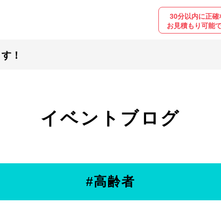
30分以内に正確
お見積もり可能
ます！
イベントブログ
#高齢者