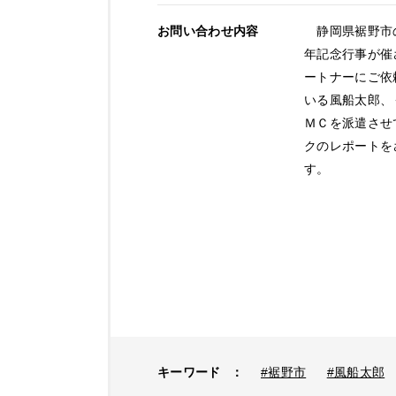
お問い合わせ内容
静岡県裾野市の
年記念行事が催
ートナーにご依
いる風船太郎、
ＭＣを派遣させ
クのレポートを
す。
キーワード
：
#裾野市
#風船太郎