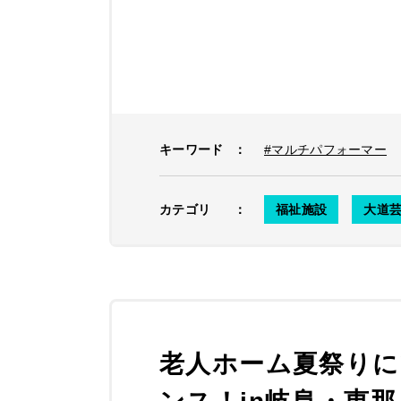
キーワード
：
#マルチパフォーマー
カテゴリ
：
福祉施設
大道
老人ホーム夏祭りに