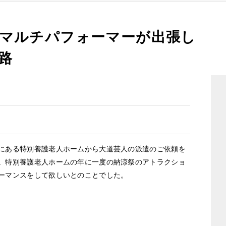
マルチパフォーマーが出張し
路
ある特別養護老人ホームから大道芸人の派遣のご依頼を
。特別養護老人ホームの年に一度の納涼祭のアトラクショ
ーマンスをして欲しいとのことでした。