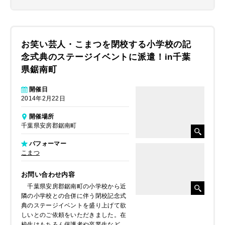
お笑い芸人・こまつを閉校する小学校の記
念式典のステージイベントに派遣！in千葉
県鋸南町
開催日
2014年2月22日
開催場所
千葉県安房郡鋸南町
パフォーマー
こまつ
お問い合わせ内容
千葉県安房郡鋸南町の小学校から近
隣の小学校との合併に伴う閉校記念式
典のステージイベントを盛り上げて欲
しいとのご依頼をいただきました。在
校生はもちろん保護者や卒業生など