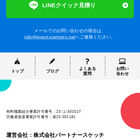
LINEクイック見積り
メールでのお問い合わせの場合は、
info@event-partners.net
へご連絡ください。
よくある
お問い
トップ
ブログ
質問
合わせ
有料職業紹介事業許可番号：23-ユ-301527
労働者派遣事業許可番号：派23-301181
運営会社：株式会社パートナースケッチ