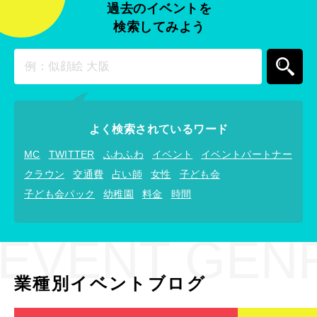
過去のイベントを
検索してみよう
よく検索されているワード
MC
TWITTER
ふわふわ
イベント
イベントパートナー
クラウン
交通費
占い師
女性
子ども会
子ども会パック
幼稚園
料金
時間
EVENT GEN
業種別イベントブログ