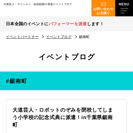
大道芸人・マジシャン・似顔絵師の派遣イベントブログ
お問い合わせ
お見積り
日本全国のイベントに
パフォーマーを派遣
します！
イベントパートナー
イベントブログ
鋸南町
イベントブログ
#鋸南町
大道芸人・ロボットのぞみを閉校してしま
う小学校の記念式典に派遣！in千葉県鋸南
町