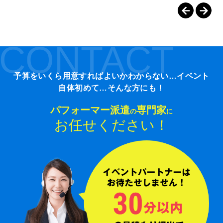
CONTACT
予算をいくら用意すればよいかわからない…イベント
自体初めて…そんな方にも！
パフォーマー派遣
専門家
の
に
お任せください！