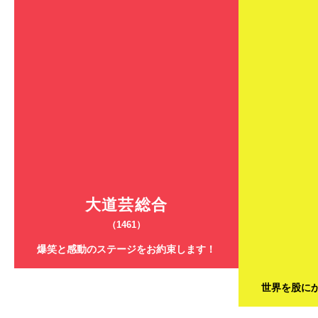
大道芸総合
（1461）
爆笑と感動のステージをお約束します！
世界を股に