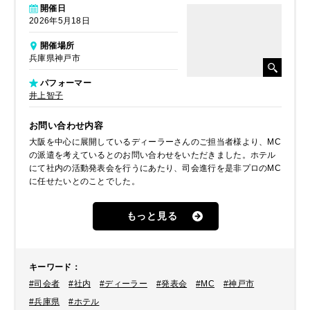
開催日
2026年5月18日
開催場所
兵庫県神戸市
パフォーマー
井上智子
お問い合わせ内容
大阪を中心に展開しているディーラーさんのご担当者様より、MC
の派遣を考えているとのお問い合わせをいただきました。ホテル
にて社内の活動発表会を行うにあたり、司会進行を是非プロのMC
に任せたいとのことでした。
もっと見る
キーワード
：
#司会者
#社内
#ディーラー
#発表会
#MC
#神戸市
#兵庫県
#ホテル