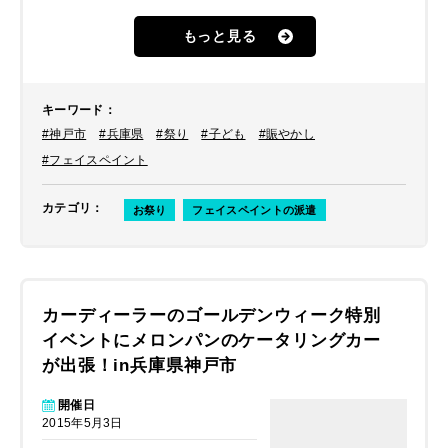
て、フェスティバルを盛り上げて欲し
いとのことでした。
もっと見る
キーワード
：
#神戸市
#兵庫県
#祭り
#子ども
#賑やかし
#フェイスペイント
カテゴリ
：
お祭り
フェイスペイントの派遣
カーディーラーのゴールデンウィーク特別
イベントにメロンパンのケータリングカー
が出張！in兵庫県神戸市
開催日
2015年5月3日