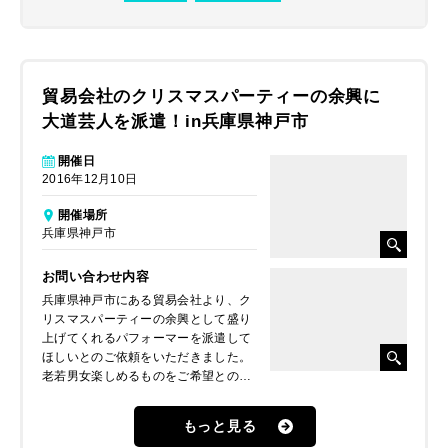
貿易会社のクリスマスパーティーの余興に
大道芸人を派遣！in兵庫県神戸市
開催日
2016年12月10日
開催場所
兵庫県神戸市
お問い合わせ内容
兵庫県神戸市にある貿易会社より、ク
リスマスパーティーの余興として盛り
上げてくれるパフォーマーを派遣して
ほしいとのご依頼をいただきました。
老若男女楽しめるものをご希望とのこ
とで、
大道芸人（アニメーションダンス）
もっと見る
をご提案、派遣しました。