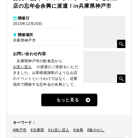
店の忘年会余興に派遣！in兵庫県神戸市
開催日
2015年12月20日
開催場所
兵庫県神戸市
お問い合わせ内容
兵庫県神戸市の飲食店から
お笑い芸人
の派遣のご依頼をいただ
きました。お客様感謝祭のようなお店
のイベントというわけではなく、従業
員内で開催する忘年会の余興として呼
びたいとのことでした。
もっと見る
キーワード
：
#神戸市
#兵庫県
#お笑い芸人
#余興
#賑やかし