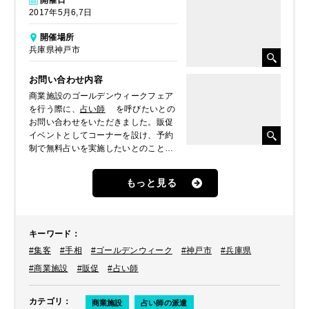
開催日
2017年5月6,7日
開催場所
兵庫県神戸市
お問い合わせ内容
商業施設のゴールデンウィークフェア
を行う際に、
占い師
を呼びたいとの
お問い合わせをいただきました。販促
イベントとしてコーナーを設け、予約
制で無料占いを実施したいとのことで
した。
もっと見る
キーワード
：
#集客
#手相
#ゴールデンウィーク
#神戸市
#兵庫県
#商業施設
#販促
#占い師
カテゴリ
：
商業施設
占い師の派遣