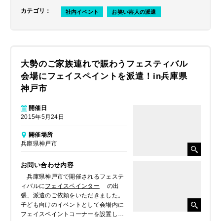
カテゴリ
：
社内イベント
お笑い芸人の派遣
大勢のご家族連れで賑わうフェスティバル
会場にフェイスペイントを派遣！in兵庫県
神戸市
開催日
2015年5月24日
開催場所
兵庫県神戸市
お問い合わせ内容
兵庫県神戸市で開催されるフェステ
ィバルに
フェイスペインター
の出
張、派遣のご依頼をいただきました。
子ども向けのイベントとして会場内に
フェイスペイントコーナーを設置し