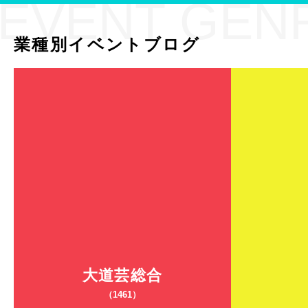
EVENT GEN
業種別イベントブログ
大道芸総合
（1461）