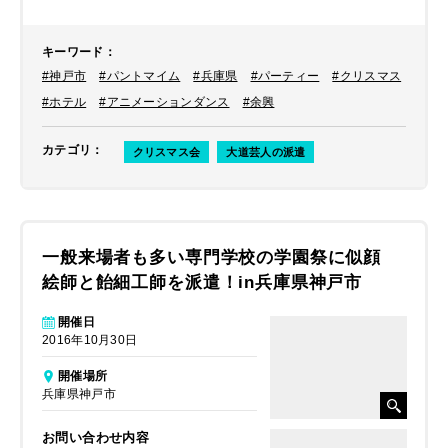
キーワード
：
#神戸市
#パントマイム
#兵庫県
#パーティー
#クリスマス
#ホテル
#アニメーションダンス
#余興
カテゴリ
：
クリスマス会
大道芸人の派遣
一般来場者も多い専門学校の学園祭に似顔
絵師と飴細工師を派遣！in兵庫県神戸市
開催日
2016年10月30日
開催場所
兵庫県神戸市
お問い合わせ内容