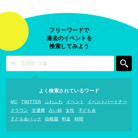
フリーワードで
過去のイベントを
検索してみよう
よく検索されているワード
MC
TWITTER
ふわふわ
イベント
イベントパートナー
クラウン
交通費
占い師
女性
子ども会
子ども会パック
幼稚園
料金
時間