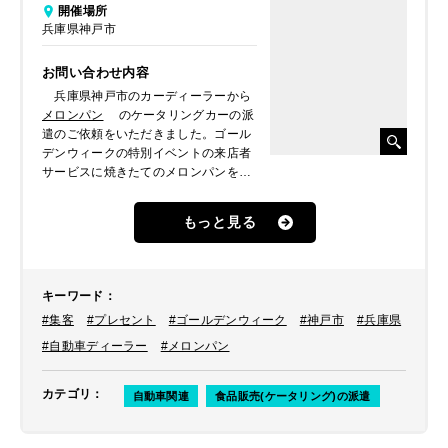
開催場所
兵庫県神戸市
お問い合わせ内容
兵庫県神戸市のカーディーラーから
メロンパン
のケータリングカーの派
遣のご依頼をいただきました。ゴール
デンウィークの特別イベントの来店者
サービスに焼きたてのメロンパンをプ
レゼントされたいとのことでした。
もっと見る
キーワード
：
#集客
#プレセント
#ゴールデンウィーク
#神戸市
#兵庫県
#自動車ディーラー
#メロンパン
カテゴリ
：
自動車関連
食品販売(ケータリング)の派遣