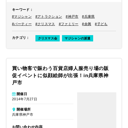
キーワード
：
#マジシャン
#アトラクション
#神戸市
#兵庫県
#パーティー
#クリスマス
#ファミリー
#余興
#子ども
カテゴリ
：
クリスマス会
マジシャンの派遣
買い物客で賑わう百貨店婦人服売り場の販
促イベントに似顔絵師が出張！in兵庫県神
戸市
開催日
2014年7月27日
開催場所
兵庫県神戸市
お問い合わせ内容