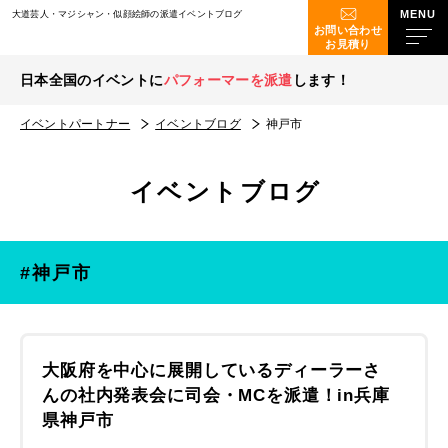
大道芸人・マジシャン・似顔絵師の派遣イベントブログ
お問い合わせ
お見積り
日本全国のイベントに
パフォーマーを派遣
します！
イベントパートナー
イベントブログ
神戸市
イベントブログ
#神戸市
大阪府を中心に展開しているディーラーさ
んの社内発表会に司会・MCを派遣！in兵庫
県神戸市