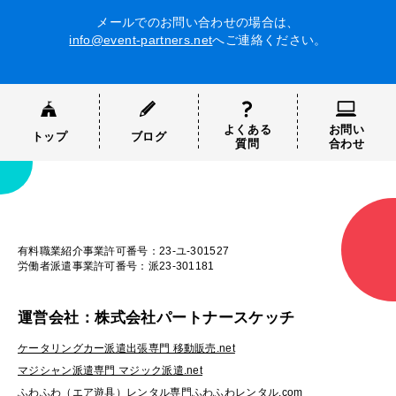
メールでのお問い合わせの場合は、
info@event-partners.net
へご連絡ください。
よくある
お問い
トップ
ブログ
質問
合わせ
有料職業紹介事業許可番号：23-ユ-301527
労働者派遣事業許可番号：派23-301181
運営会社：株式会社パートナースケッチ
ケータリングカー派遣出張専門 移動販売.net
マジシャン派遣専門 マジック派遣.net
ふわふわ（エア遊具）レンタル専門ふわふわレンタル.com