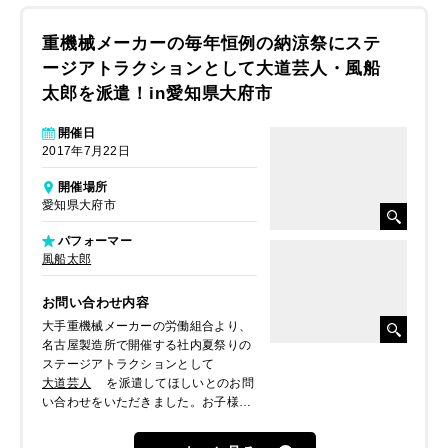
重機械メーカーの毎年恒例の納涼祭にステ
ージアトラクションとして大道芸人・風船
太郎を派遣！in愛知県大府市
開催日
2017年7月22日
開催場所
愛知県大府市
パフォーマー
風船太郎
お問い合わせ内容
大手重機械メーカーの労働組合より、
名古屋製造所で開催する社内夏祭りの
ステージアトラクションとして
大道芸人
を派遣してほしいとのお問
い合わせをいただきました。お子様も
かなりたくさんみえるため、小さい子
どもが喜ぶものが良いとのことでした