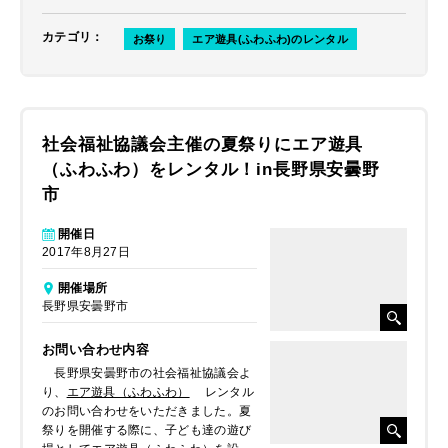
カテゴリ
：
お祭り
エア遊具(ふわふわ)のレンタル
社会福祉協議会主催の夏祭りにエア遊具
（ふわふわ）をレンタル！in長野県安曇野
市
開催日
2017年8月27日
開催場所
長野県安曇野市
お問い合わせ内容
長野県安曇野市の社会福祉協議会よ
り、
エア遊具（ふわふわ）
レンタル
のお問い合わせをいただきました。夏
祭りを開催する際に、子ども達の遊び