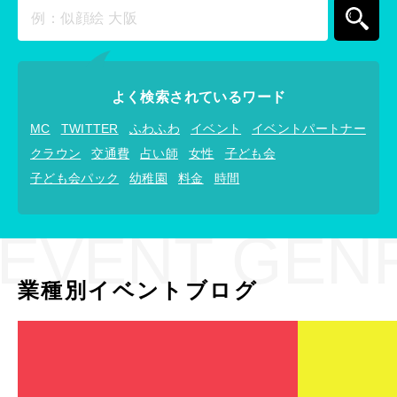
よく検索されているワード
MC
TWITTER
ふわふわ
イベント
イベントパートナー
クラウン
交通費
占い師
女性
子ども会
子ども会パック
幼稚園
料金
時間
EVENT GEN
業種別イベントブログ