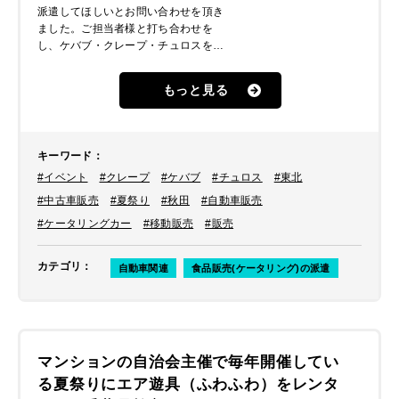
派遣してほしいとお問い合わせを頂き
ました。ご担当者様と打ち合わせを
し、ケバブ・クレープ・チュロスを3
店舗に2日間、1日1商材ずつケータリ
ングカーをご手配することになりまし
もっと見る
た。
キーワード
：
#イベント
#クレープ
#ケバブ
#チュロス
#東北
#中古車販売
#夏祭り
#秋田
#自動車販売
#ケータリングカー
#移動販売
#販売
カテゴリ
：
自動車関連
食品販売(ケータリング)の派遣
マンションの自治会主催で毎年開催してい
る夏祭りにエア遊具（ふわふわ）をレンタ