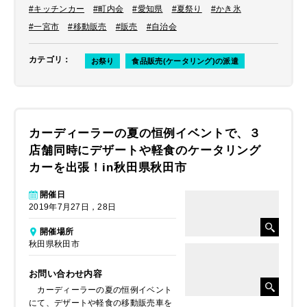
#キッチンカー
#町内会
#愛知県
#夏祭り
#かき氷
#一宮市
#移動販売
#販売
#自治会
カテゴリ
：
お祭り
食品販売(ケータリング)の派遣
カーディーラーの夏の恒例イベントで、３
店舗同時にデザートや軽食のケータリング
カーを出張！in秋田県秋田市
開催日
2019年7月27日，28日
開催場所
秋田県秋田市
お問い合わせ内容
カーディーラーの夏の恒例イベント
にて、デザートや軽食の移動販売車を