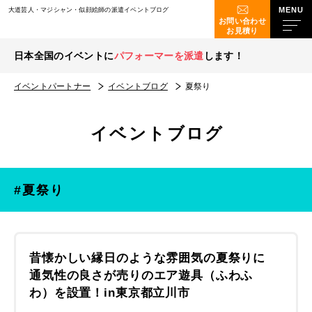
大道芸人・マジシャン・似顔絵師の派遣イベントブログ
お問い合わせ
お見積り
日本全国のイベントに
パフォーマーを派遣
します！
イベントパートナー
イベントブログ
夏祭り
イベントブログ
#夏祭り
昔懐かしい縁日のような雰囲気の夏祭りに
通気性の良さが売りのエア遊具（ふわふ
わ）を設置！in東京都立川市