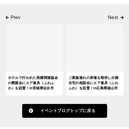
ホテルで行われた医療関連協会
ご家族連れの来場を期待し分譲
の懇親会にエア遊具（ふわふ
住宅の相談会にエア遊具（ふわ
わ）を設置！in宮城県仙台市
ふわ）を設置！in広島県福山市
イベントブログトップに戻る