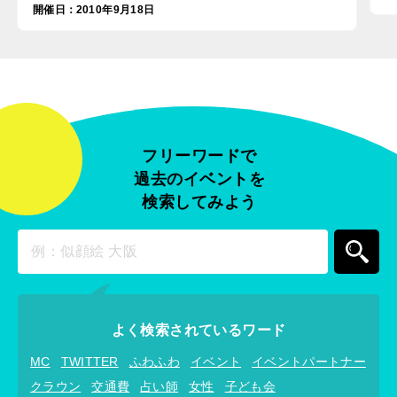
開催日
：
2010年9月18日
フリーワードで
過去のイベントを
検索してみよう
よく検索されているワード
MC
TWITTER
ふわふわ
イベント
イベントパートナー
クラウン
交通費
占い師
女性
子ども会