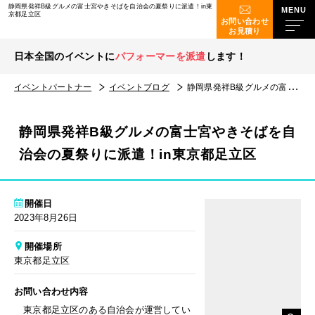
静岡県発祥B級グルメの富士宮やきそばを自治会の夏祭りに派遣！in東
京都足立区
お問い合わせ
お見積り
日本全国のイベントに
パフォーマーを派遣
します！
イベントパートナー
イベントブログ
静岡県発祥B級グルメの富士宮やきそばを自治会の夏祭りに派遣！in東京都足立区
静岡県発祥B級グルメの富士宮やきそばを自
治会の夏祭りに派遣！in東京都足立区
開催日
2023年8月26日
開催場所
東京都足立区
お問い合わせ内容
東京都足立区のある自治会が運営してい