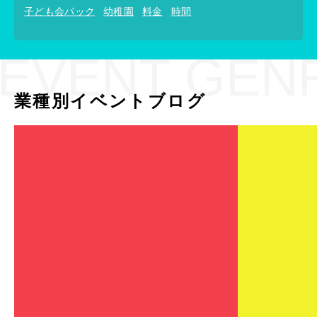
子ども会パック
幼稚園
料金
時間
EVENT GEN
業種別イベントブログ