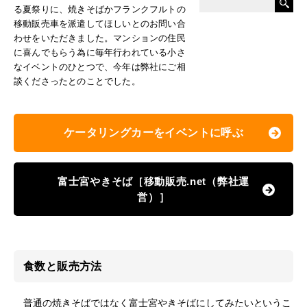
る夏祭りに、焼きそばかフランクフルトの
移動販売車を派遣してほしいとのお問い合
わせをいただきました。マンションの住民
に喜んでもらう為に毎年行われている小さ
なイベントのひとつで、今年は弊社にご相
談くださったとのことでした。
ケータリングカーをイベントに呼ぶ
富士宮やきそば［移動販売.net（弊社運
営）］
食数と販売方法
普通の焼きそばではなく富士宮やきそばにしてみたいというこ