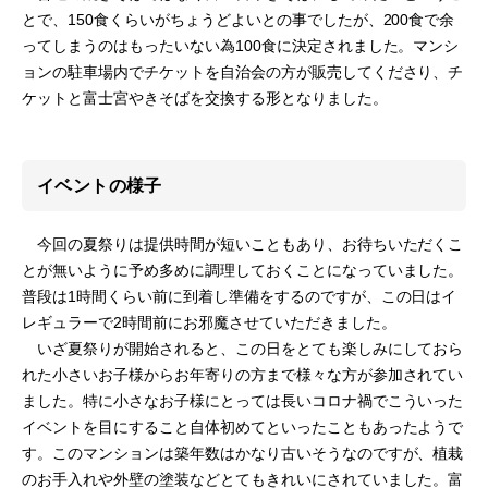
とで、150食くらいがちょうどよいとの事でしたが、200食で余
ってしまうのはもったいない為100食に決定されました。マンシ
ョンの駐車場内でチケットを自治会の方が販売してくださり、チ
ケットと富士宮やきそばを交換する形となりました。
イベントの様子
今回の夏祭りは提供時間が短いこともあり、お待ちいただくこ
とが無いように予め多めに調理しておくことになっていました。
普段は1時間くらい前に到着し準備をするのですが、この日はイ
レギュラーで2時間前にお邪魔させていただきました。
いざ夏祭りが開始されると、この日をとても楽しみにしておら
れた小さいお子様からお年寄りの方まで様々な方が参加されてい
ました。特に小さなお子様にとっては長いコロナ禍でこういった
イベントを目にすること自体初めてといったこともあったようで
す。このマンションは築年数はかなり古いそうなのですが、植栽
のお手入れや外壁の塗装などとてもきれいにされていました。富