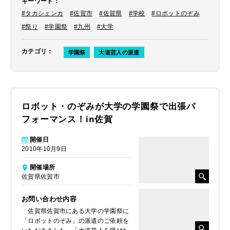
キーワード
：
#タカシェンカ
#佐賀市
#佐賀県
#学校
#ロボットのぞみ
#祭り
#学園祭
#九州
#大学
カテゴリ
：
学園祭
大道芸人の派遣
ロボット・のぞみが大学の学園祭で出張パ
フォーマンス！in佐賀
開催日
2010年10月9日
開催場所
佐賀県佐賀市
お問い合わせ内容
佐賀県佐賀市にある大学の学園祭に
「ロボットのぞみ」の派遣のご依頼を