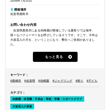
2009年7月25日
開催場所
佐賀県鹿島市
お問い合わせ内容
佐賀県鹿島市にある幼稚園が開催している夏祭りでは毎年、
様々なパフォーマーをお呼びしているそうです。そこで、今年は
大道芸人の方を、ということになり、弊社へご依頼がありまし
た。
もっと見る
キーワード
：
#鹿嶋市
#佐賀県
#幼稚園
#ジャグリング
#祭り
#子ども
カテゴリ
：
幼稚園・保育園・子供会・学校・学童・スポーツクラブ
大道芸人の派遣