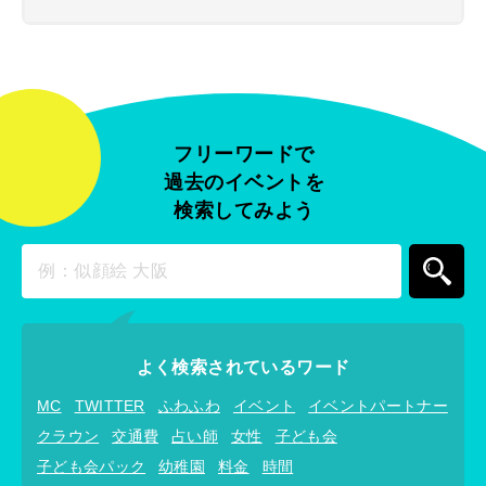
フリーワードで
過去のイベントを
検索してみよう
よく検索されているワード
MC
TWITTER
ふわふわ
イベント
イベントパートナー
クラウン
交通費
占い師
女性
子ども会
子ども会パック
幼稚園
料金
時間