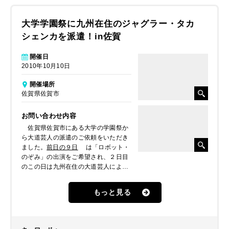
大学学園祭に九州在住のジャグラー・タカ
シェンカを派遣！in佐賀
開催日
2010年10月10日
開催場所
佐賀県佐賀市
お問い合わせ内容
佐賀県佐賀市にある大学の学園祭か
ら大道芸人の派遣のご依頼をいただき
ました。
前日の９日
は「ロボット・
のぞみ」の出演をご希望され、２日目
のこの日は九州在住の大道芸人による
パフォーマンスショーをご希望されま
した。
もっと見る