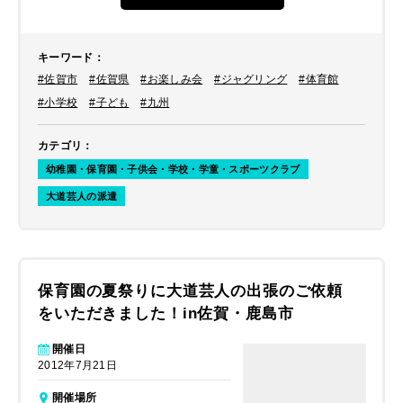
キーワード
：
#佐賀市
#佐賀県
#お楽しみ会
#ジャグリング
#体育館
#小学校
#子ども
#九州
カテゴリ
：
幼稚園・保育園・子供会・学校・学童・スポーツクラブ
大道芸人の派遣
保育園の夏祭りに大道芸人の出張のご依頼
をいただきました！in佐賀・鹿島市
開催日
2012年7月21日
開催場所