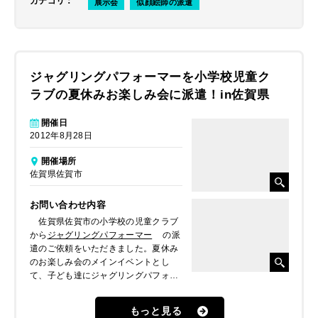
カテゴリ
：
展示会
似顔絵師の派遣
ジャグリングパフォーマーを小学校児童ク
ラブの夏休みお楽しみ会に派遣！in佐賀県
開催日
2012年8月28日
開催場所
佐賀県佐賀市
お問い合わせ内容
佐賀県佐賀市の小学校の児童クラブ
から
ジャグリングパフォーマー
の派
遣のご依頼をいただきました。夏休み
のお楽しみ会のメインイベントとし
て、子ども達にジャグリングパフォー
マンスを楽しんでもらいたいとのこと
でした。
もっと見る