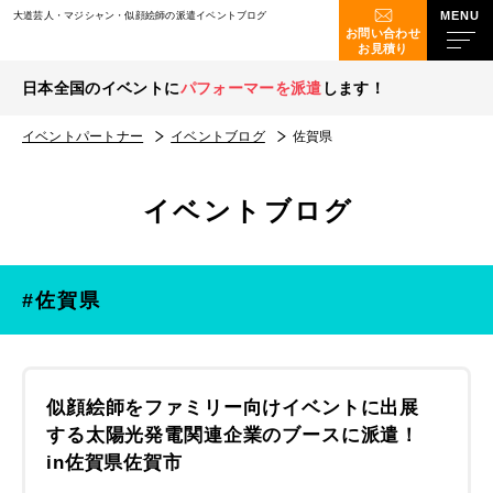
大道芸人・マジシャン・似顔絵師の派遣イベントブログ
お問い合わせ
お見積り
日本全国のイベントに
パフォーマーを派遣
します！
イベントパートナー
イベントブログ
佐賀県
イベントブログ
#佐賀県
似顔絵師をファミリー向けイベントに出展
する太陽光発電関連企業のブースに派遣！
in佐賀県佐賀市