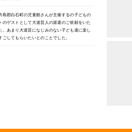
島郡白石町の児童館さんが主催するの子どもの
トのゲストとして大道芸人の派遣のご依頼をいた
た。あまり大道芸になじみのない子ども達に楽し
すごしてもらいたいとのことでした。