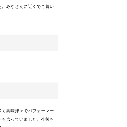
た。みなさんに近くでご覧い
多く興味津々でパフォーマー
ーも言っていました。今後も