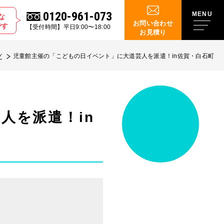
0120-961-073
な
お問い合わせ
です
【受付時間】平日9:00〜18:00
お見積り
児童館主催の「こどもの日イベント」に大道芸人を派遣！in佐賀・白石町
グ
人を派遣！in