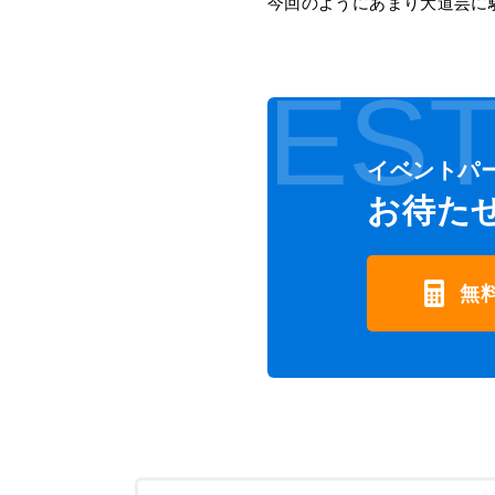
今回のようにあまり大道芸に
EST
イベントパ
お待た
無