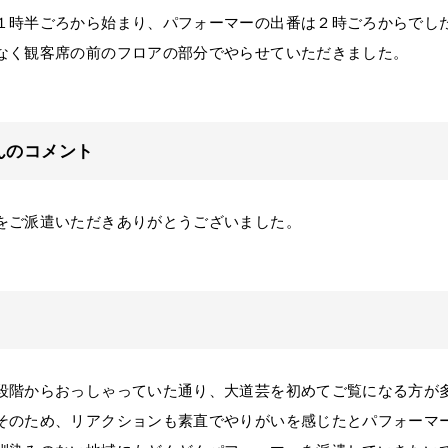
時半ごろから始まり、パフォーマーの出番は２時ごろからでし
なく観客席の前のフロアの部分でやらせていただきました。
んのコメント
ご派遣いただきありがとうございました。
階からおっしゃっていた通り、大道芸を初めてご覧になる方が
そのため、リアクションも素直でやりがいを感じたとパフォーマ