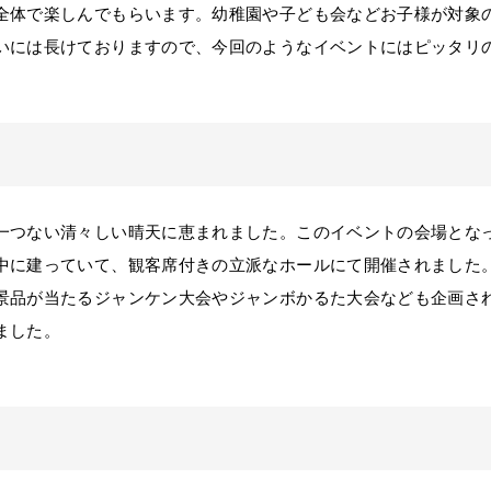
全体で楽しんでもらいます。幼稚園や子ども会などお子様が対象
いには長けておりますので、今回のようなイベントにはピッタリ
つない清々しい晴天に恵まれました。このイベントの会場とな
中に建っていて、観客席付きの立派なホールにて開催されました
景品が当たるジャンケン大会やジャンボかるた大会なども企画さ
ました。