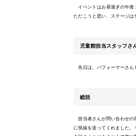
イベントはお昼過ぎの午後１
ただこうと思い、ステージは
児童館担当スタッフさ
先日は、パフォーマーさんを
総括
担当者さんが問い合わせの段
に視線を送ってくれました。