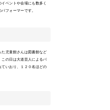
のイベントや会場にも数多く
のパフォーマーです。
った児童館さんは図書館など
。この日は大道芸人によるパ
れていおり、１２０名ほどの