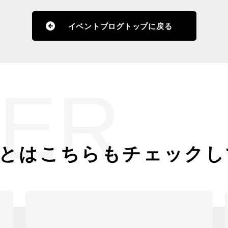
イベントブログトップに戻る
ER
とは
こちらもチェックし